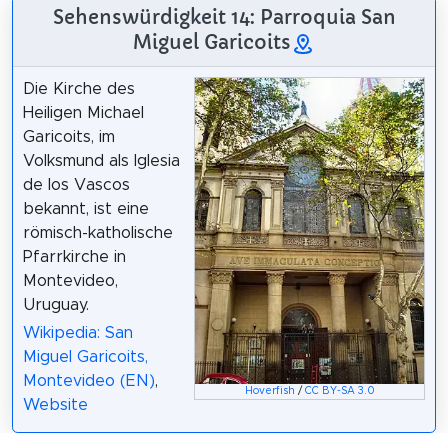
Sehenswürdigkeit 14: Parroquia San
Miguel Garicoits
Die Kirche des
Heiligen Michael
Garicoits, im
Volksmund als Iglesia
de los Vascos
bekannt, ist eine
römisch-katholische
Pfarrkirche in
Montevideo,
Uruguay.
Wikipedia: San
Miguel Garicoits,
Montevideo (EN)
,
Hoverfish
/
CC BY-SA 3.0
Website