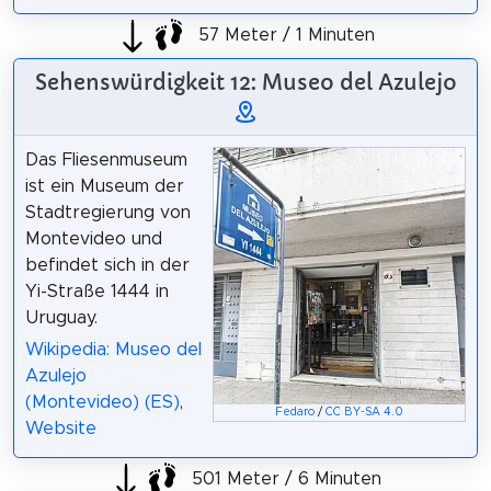
57 Meter / 1 Minuten
Sehenswürdigkeit 12: Museo del Azulejo
Das Fliesenmuseum
ist ein Museum der
Stadtregierung von
Montevideo und
befindet sich in der
Yi-Straße 1444 in
Uruguay.
Wikipedia: Museo del
Azulejo
(Montevideo) (ES)
,
Fedaro
/
CC BY-SA 4.0
Website
501 Meter / 6 Minuten