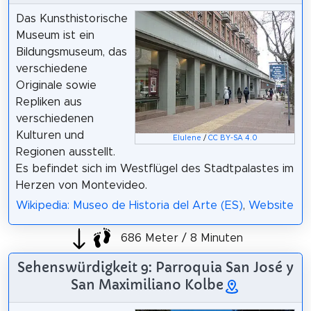
Das Kunsthistorische
Museum ist ein
Bildungsmuseum, das
verschiedene
Originale sowie
Repliken aus
verschiedenen
Kulturen und
Elulene
/
CC BY-SA 4.0
Regionen ausstellt.
Es befindet sich im Westflügel des Stadtpalastes im
Herzen von Montevideo.
Wikipedia: Museo de Historia del Arte (ES)
,
Website
686 Meter / 8 Minuten
Sehenswürdigkeit 9: Parroquia San José y
San Maximiliano Kolbe