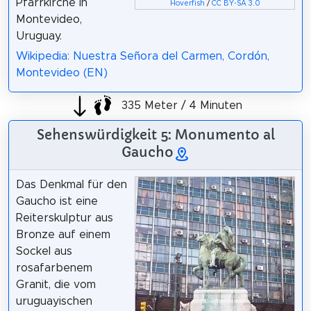
Pfarrkirche in
Hoverfish
/
CC BY-SA 3.0
Montevideo,
Uruguay.
Wikipedia: Nuestra Señora del Carmen, Cordón,
Montevideo (EN)
335 Meter / 4 Minuten
Sehenswürdigkeit 5: Monumento al
Gaucho
Das Denkmal für den
Gaucho ist eine
Reiterskulptur aus
Bronze auf einem
Sockel aus
rosafarbenem
Granit, die vom
uruguayischen