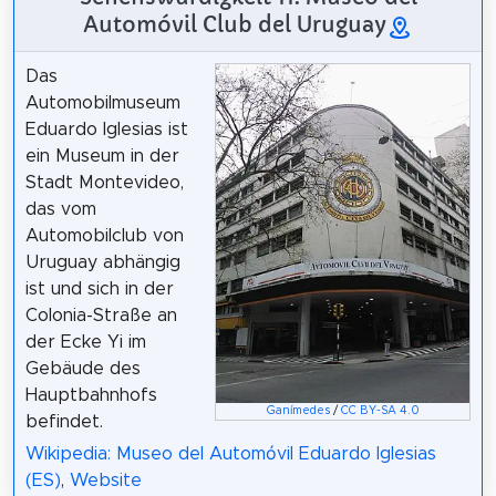
Automóvil Club del Uruguay
Das
Automobilmuseum
Eduardo Iglesias ist
ein Museum in der
Stadt Montevideo,
das vom
Automobilclub von
Uruguay abhängig
ist und sich in der
Colonia-Straße an
der Ecke Yi im
Gebäude des
Hauptbahnhofs
Ganímedes
/
CC BY-SA 4.0
befindet.
Wikipedia: Museo del Automóvil Eduardo Iglesias
(ES)
,
Website