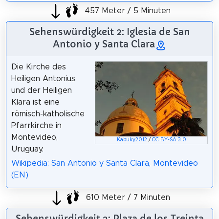
457 Meter / 5 Minuten
Sehenswürdigkeit 2: Iglesia de San
Antonio y Santa Clara
Die Kirche des
Heiligen Antonius
und der Heiligen
Klara ist eine
römisch-katholische
Pfarrkirche in
Montevideo,
Kabuky2012
/
CC BY-SA 3.0
Uruguay.
Wikipedia: San Antonio y Santa Clara, Montevideo
(EN)
610 Meter / 7 Minuten
Sehenswürdigkeit 3: Plaza de los Treinta