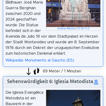
Bildhauer José Maria
Guerra Bergman
zwischen 2020 und
2024 geschaffen
wurde. Die Statue
Andrea Mazza
/
CC BY 3.0
befindet sich in der
Avenida de Julio 18 vor dem Stadtpalast im Herzen
der Stadt Montevideo und wurde am 8. September
1976 durch ein Dekret der uruguayischen Exekutive
zum historischen Denkmal erklärt.
Wikipedia: Monumento al Gaucho (ES)
69 Meter / 1 Minuten
Sehenswürdigkeit 6: Iglesia Metodista
Die Iglesia Evangélica
Metodista ist ein
Bauwerk in der