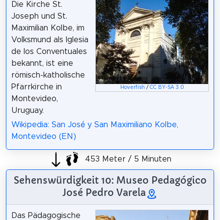
Die Kirche St.
Joseph und St.
Maximilian Kolbe, im
Volksmund als Iglesia
de los Conventuales
bekannt, ist eine
römisch-katholische
Pfarrkirche in
Hoverfish
/
CC BY-SA 3.0
Montevideo,
Uruguay.
Wikipedia: San José y San Maximiliano Kolbe,
Montevideo (EN)
453 Meter / 5 Minuten
Sehenswürdigkeit 10: Museo Pedagógico
José Pedro Varela
Das Pädagogische