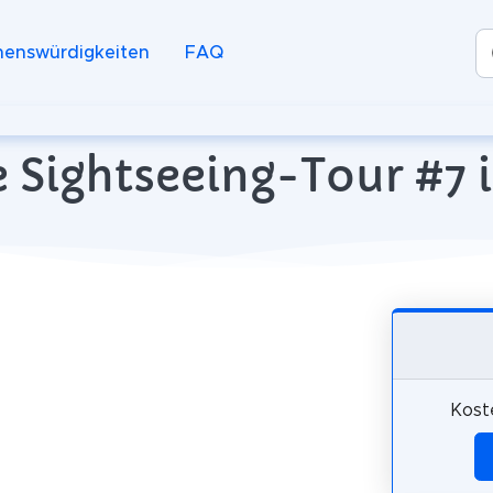
henswürdigkeiten
FAQ
 Sightseeing-Tour #7 
Kost