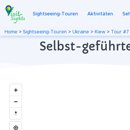
Sightseeing-Touren
Aktivitäten
Se
Home
>
Sightseeing-Touren
>
Ukraine
>
Kiew
>
Tour #7
Selbst-geführte