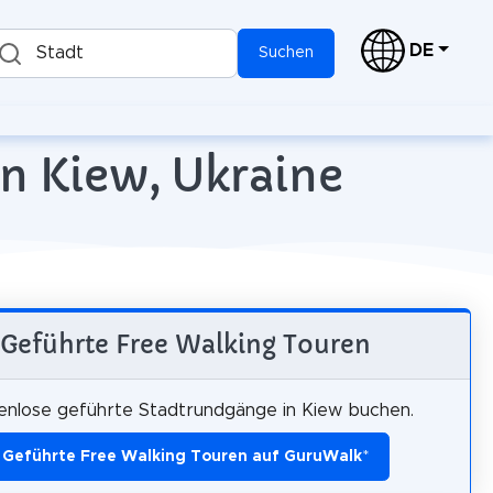
DE
Stadt
Suchen
in Kiew, Ukraine
Geführte Free Walking Touren
enlose geführte Stadtrundgänge in Kiew buchen.
Geführte Free Walking Touren auf GuruWalk
*