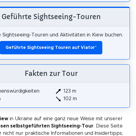
Geführte Sightseeing-Touren
 Sightseeing-Touren und Aktivitäten in Kiew buchen.
Geführte Sightseeing Touren auf Viator
*
Fakten zur Tour
henswürdigkeiten
123 m
m
102 m
Kiew
in Ukraine auf eine ganz neue Weise mit unserer
osen selbstgeführten Sightseeing-Tour
. Diese Seite
r nicht nur praktische Informationen und Insidertipps,