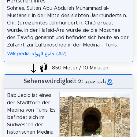
Herrschaft ihres
Sohnes, Sultan Abu Abdullah Muhammad al-
Mustansir, in der Mitte des siebten Jahrhunderts n.
Chr. (dreizehntes Jahrhundert n. Chr.) erbaut
wurde. In der Hafsid-Ära wurde sie die Moschee
des Tawfiq genannt und befindet sich heute an der
Zufahrt zur Luftmoschee in der Medina - Tunis.
Wikipedia: جامع الهواء (AR)
850 Meter / 10 Minuten
Sehenswürdigkeit 2: باب جديد
Bab Jedid ist eines
der Stadttore der
Medina von Tunis. Es
befindet sich im
Südwesten der
historischen Medina.