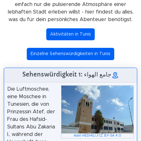
einfach nur die pulsierende Atmosphäre einer
lebhaften Stadt erleben willst - hier findest du alles,
was du für dein persönliches Abenteuer benötigst.
Aktivitäten in Tunis
Einzelne Sehenswürdigkeiten in Tunis
Sehenswürdigkeit 1: جامع الهواء
Die Luftmoschee,
eine Moschee in
Tunesien, die von
Prinzessin Atef, der
Frau des Hafsid-
Sultans Abu Zakaria
I., während der
Adel HEDHILI
/
CC BY-SA 4.0