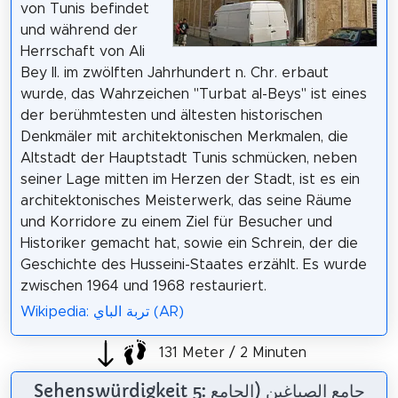
von Tunis befindet
und während der
Herrschaft von Ali
Bey II. im zwölften Jahrhundert n. Chr. erbaut
wurde, das Wahrzeichen "Turbat al-Beys" ist eines
der berühmtesten und ältesten historischen
Denkmäler mit architektonischen Merkmalen, die
Altstadt der Hauptstadt Tunis schmücken, neben
seiner Lage mitten im Herzen der Stadt, ist es ein
architektonisches Meisterwerk, das seine Räume
und Korridore zu einem Ziel für Besucher und
Historiker gemacht hat, sowie ein Schrein, der die
Geschichte des Husseini-Staates erzählt. Es wurde
zwischen 1964 und 1968 restauriert.
Wikipedia: تربة الباي (AR)
131 Meter / 2 Minuten
Sehenswürdigkeit 5: جامع الصباغين (الجامع