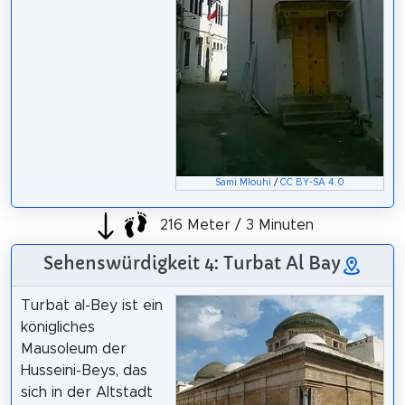
Sami Mlouhi
/
CC BY-SA 4.0
216 Meter / 3 Minuten
Sehenswürdigkeit 4: Turbat Al Bay
Turbat al-Bey ist ein
königliches
Mausoleum der
Husseini-Beys, das
sich in der Altstadt