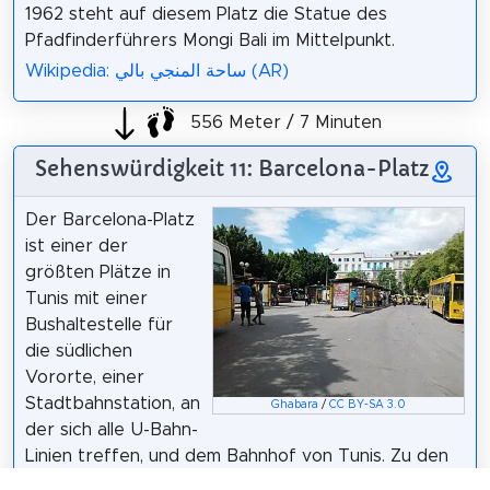
1962 steht auf diesem Platz die Statue des
Pfadfinderführers Mongi Bali im Mittelpunkt.
Wikipedia: ساحة المنجي بالي (AR)
556 Meter / 7 Minuten
Sehenswürdigkeit 11: Barcelona-Platz
Der Barcelona-Platz
ist einer der
größten Plätze in
Tunis mit einer
Bushaltestelle für
die südlichen
Vororte, einer
Stadtbahnstation, an
Ghabara
/
CC BY-SA 3.0
der sich alle U-Bahn-
Linien treffen, und dem Bahnhof von Tunis. Zu den
wichtigsten Ansätzen, die sich auf diesem Platz