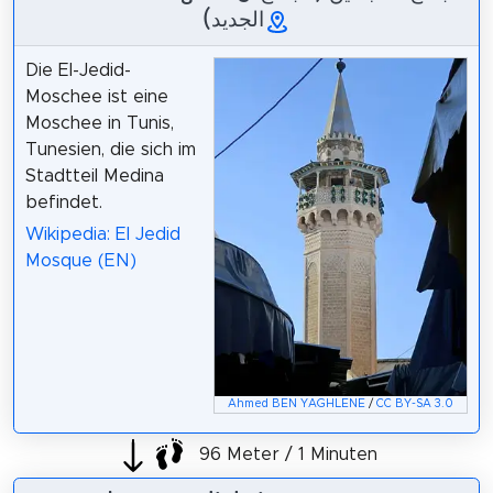
الجديد)
Die El-Jedid-
Moschee ist eine
Moschee in Tunis,
Tunesien, die sich im
Stadtteil Medina
befindet.
Wikipedia: El Jedid
Mosque (EN)
Ahmed BEN YAGHLENE
/
CC BY-SA 3.0
96 Meter / 1 Minuten