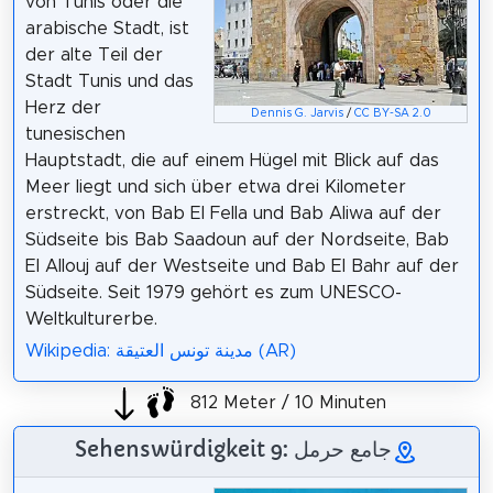
von Tunis oder die
arabische Stadt, ist
der alte Teil der
Stadt Tunis und das
Herz der
Dennis G. Jarvis
/
CC BY-SA 2.0
tunesischen
Hauptstadt, die auf einem Hügel mit Blick auf das
Meer liegt und sich über etwa drei Kilometer
erstreckt, von Bab El Fella und Bab Aliwa auf der
Südseite bis Bab Saadoun auf der Nordseite, Bab
El Allouj auf der Westseite und Bab El Bahr auf der
Südseite. Seit 1979 gehört es zum UNESCO-
Weltkulturerbe.
Wikipedia: مدينة تونس العتيقة (AR)
812 Meter / 10 Minuten
Sehenswürdigkeit 9: جامع حرمل