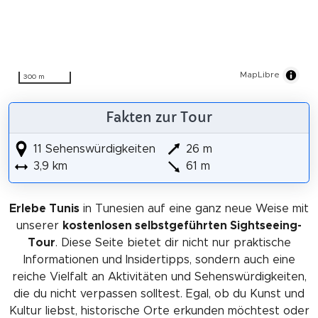
MapLibre
300 m
Fakten zur Tour
11 Sehenswürdigkeiten
26 m
3,9 km
61 m
Erlebe Tunis
in Tunesien auf eine ganz neue Weise mit
unserer
kostenlosen selbstgeführten Sightseeing-
Tour
. Diese Seite bietet dir nicht nur praktische
Informationen und Insidertipps, sondern auch eine
reiche Vielfalt an Aktivitäten und Sehenswürdigkeiten,
die du nicht verpassen solltest. Egal, ob du Kunst und
Kultur liebst, historische Orte erkunden möchtest oder