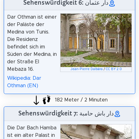
Sehenswürdigkeit 6: دار عثمان
Dar Othman ist einer
der Paläste der
Medina von Tunis.
Die Residenz
befindet sich im
Süden der Medina, in
der Straße El
Mebaza 16.
Jean-Pierre Dalbéra
/
CC BY 2.0
Wikipedia: Dar
Othman (EN)
182 Meter / 2 Minuten
Sehenswürdigkeit 7: دار باش حامبة
Die Dar Bach Hamba
ist ein alter Palast in