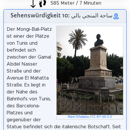
585 Meter / 7 Minuten
Sehenswürdigkeit 10: ساحة المنجي بالي
Der Mongi-Bali-Platz
ist einer der Plätze
von Tunis und
befindet sich
zwischen der Gamal
Abdel Nasser
Straße und der
Avenue El Mahatta
Straße. Es liegt in
der Nähe des
Bahnhofs von Tunis,
des Barcelona-
Platzes und
Wael Ghabara
/
CC BY-SA 3.0
gegenüber der
Statue befindet sich die italienische Botschaft. Seit