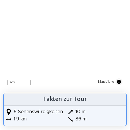
MapLibre
200 m
Fakten zur Tour
5 Sehenswürdigkeiten
10 m
1,9 km
86 m