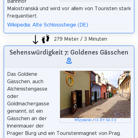
Bahnhof
Malostranská und wird vor allem von Touristen stark
frequentiert.
Wikipedia: Alte Schlossstiege (DE)
279 Meter / 3 Minuten
Sehenswürdigkeit 7: Goldenes Gässchen
Das Goldene
Gässchen, auch
Alchimistengasse
oder
Goldmachergasse
genannt, ist ein
Gässchen an der
MSzybalski
/
CC BY-SA 3.0
Innenmauer der
Prager Burg und ein Touristenmagnet von Prag.