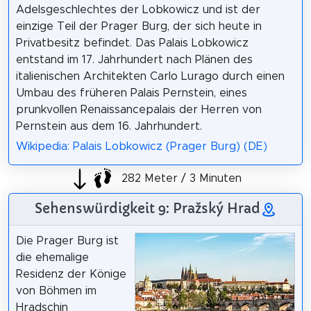
Adelsgeschlechtes der Lobkowicz und ist der
einzige Teil der Prager Burg, der sich heute in
Privatbesitz befindet. Das Palais Lobkowicz
entstand im 17. Jahrhundert nach Plänen des
italienischen Architekten Carlo Lurago durch einen
Umbau des früheren Palais Pernstein, eines
prunkvollen Renaissancepalais der Herren von
Pernstein aus dem 16. Jahrhundert.
Wikipedia: Palais Lobkowicz (Prager Burg) (DE)
282 Meter / 3 Minuten
Sehenswürdigkeit 9: Pražský Hrad
Die Prager Burg ist
die ehemalige
Residenz der Könige
von Böhmen im
Hradschin