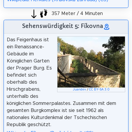
357 Meter / 4 Minuten
Sehenswürdigkeit 5: Fíkovna
Das Feigenhaus ist
ein Renaissance-
Gebäude im
Königlichen Garten
der Prager Burg. Es
befindet sich
oberhalb des
Hirschgrabens,
Juandev
/
CC BY-SA 3.0
unterhalb des
königlichen Sommerpalastes. Zusammen mit dem
gesamten Burgkomplex ist sie seit 1962 als
nationales Kulturdenkmal der Tschechischen
Republik geschützt.