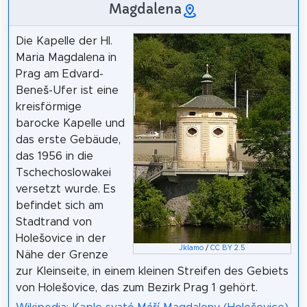
Magdalena
Die Kapelle der Hl.
Maria Magdalena in
Prag am Edvard-
Beneš-Ufer ist eine
kreisförmige
barocke Kapelle und
das erste Gebäude,
das 1956 in die
Tschechoslowakei
versetzt wurde. Es
befindet sich am
Stadtrand von
Holešovice in der
Jklamo
/
CC BY 2.5
Nähe der Grenze
zur Kleinseite, in einem kleinen Streifen des Gebiets
von Holešovice, das zum Bezirk Prag 1 gehört.