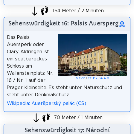
154 Meter / 2 Minuten
Sehenswürdigkeit 16: Palais Auersperg
Das Palais
Auersperk oder
Clary-Aldringen ist
ein spätbarockes
Schloss am
Wallensteinplatz Nr.
VitVit
/
CC BY-SA 4.0
16 / Nr. 1 auf der
Prager Kleinseite. Es steht unter Naturschutz und
steht unter Denkmalschutz.
Wikipedia: Aueršperský palác (CS)
70 Meter / 1 Minuten
Sehenswürdigkeit 17: Národní