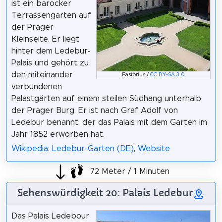
ist ein barocker
Terrassengarten auf
der Prager
Kleinseite. Er liegt
hinter dem Ledebur-
Palais und gehört zu
den miteinander
Pastorius /
CC BY-SA 3.0
verbundenen
Palastgärten auf einem steilen Südhang unterhalb
der Prager Burg. Er ist nach Graf Adolf von
Ledebur benannt, der das Palais mit dem Garten im
Jahr 1852 erworben hat.
Wikipedia: Ledebur-Garten (DE)
,
Website
72 Meter / 1 Minuten
Sehenswürdigkeit 20: Palais Ledebur
Das Palais Ledebour