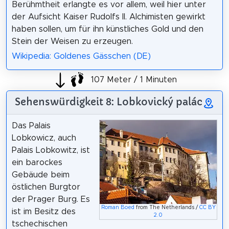
Berühmtheit erlangte es vor allem, weil hier unter
der Aufsicht Kaiser Rudolfs II. Alchimisten gewirkt
haben sollen, um für ihn künstliches Gold und den
Stein der Weisen zu erzeugen.
Wikipedia: Goldenes Gässchen (DE)
107 Meter / 1 Minuten
Sehenswürdigkeit 8: Lobkovický palác
Das Palais
Lobkowicz, auch
Palais Lobkowitz, ist
ein barockes
Gebäude beim
östlichen Burgtor
der Prager Burg. Es
Roman Boed
from The Netherlands /
CC BY
ist im Besitz des
2.0
tschechischen