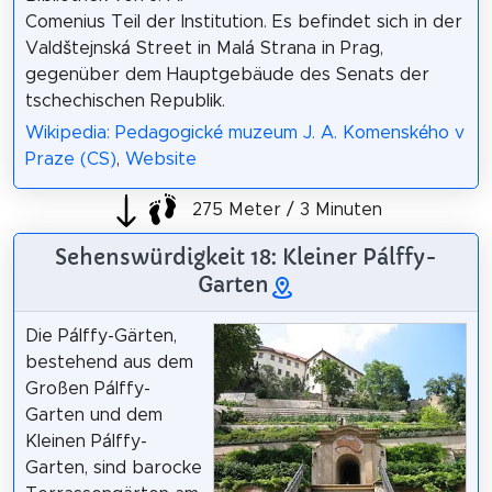
Comenius Teil der Institution. Es befindet sich in der
Valdštejnská Street in Malá Strana in Prag,
gegenüber dem Hauptgebäude des Senats der
tschechischen Republik.
Wikipedia: Pedagogické muzeum J. A. Komenského v
Praze (CS)
,
Website
275 Meter / 3 Minuten
Sehenswürdigkeit 18: Kleiner Pálffy-
Garten
Die Pálffy-Gärten,
bestehend aus dem
Großen Pálffy-
Garten und dem
Kleinen Pálffy-
Garten, sind barocke