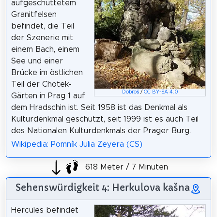
aufgeschüttetem
Granitfelsen
befindet, die Teil
der Szenerie mit
einem Bach, einem
See und einer
Brücke im östlichen
Teil der Chotek-
Dobroš
/
CC BY-SA 4.0
Gärten in Prag 1 auf
dem Hradschin ist. Seit 1958 ist das Denkmal als
Kulturdenkmal geschützt, seit 1999 ist es auch Teil
des Nationalen Kulturdenkmals der Prager Burg.
Wikipedia: Pomník Julia Zeyera (CS)
618 Meter / 7 Minuten
Sehenswürdigkeit 4: Herkulova kašna
Hercules befindet