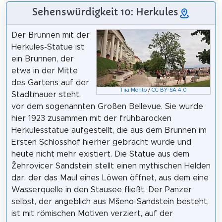
Sehenswürdigkeit 10: Herkules
Der Brunnen mit der
Herkules-Statue ist
ein Brunnen, der
etwa in der Mitte
des Gartens auf der
Tiia Monto
/
CC BY-SA 4.0
Stadtmauer steht,
vor dem sogenannten Großen Bellevue. Sie wurde
hier 1923 zusammen mit der frühbarocken
Herkulesstatue aufgestellt, die aus dem Brunnen im
Ersten Schlosshof hierher gebracht wurde und
heute nicht mehr existiert. Die Statue aus dem
Žehrovicer Sandstein stellt einen mythischen Helden
dar, der das Maul eines Löwen öffnet, aus dem eine
Wasserquelle in den Stausee fließt. Der Panzer
selbst, der angeblich aus Mšeno-Sandstein besteht,
ist mit römischen Motiven verziert, auf der