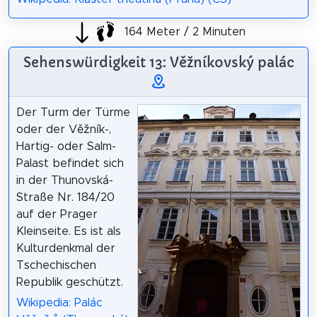
164 Meter / 2 Minuten
Sehenswürdigkeit 13: Věžníkovský palác
Der Turm der Türme
oder der Věžník-,
Hartig- oder Salm-
Palast befindet sich
in der Thunovská-
Straße Nr. 184/20
auf der Prager
Kleinseite. Es ist als
Kulturdenkmal der
Tschechischen
Republik geschützt.
Wikipedia: Palác