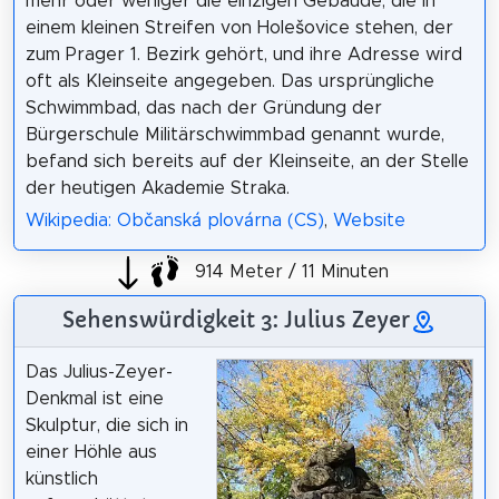
mehr oder weniger die einzigen Gebäude, die in
einem kleinen Streifen von Holešovice stehen, der
zum Prager 1. Bezirk gehört, und ihre Adresse wird
oft als Kleinseite angegeben. Das ursprüngliche
Schwimmbad, das nach der Gründung der
Bürgerschule Militärschwimmbad genannt wurde,
befand sich bereits auf der Kleinseite, an der Stelle
der heutigen Akademie Straka.
Wikipedia: Občanská plovárna (CS)
,
Website
914 Meter / 11 Minuten
Sehenswürdigkeit 3: Julius Zeyer
Das Julius-Zeyer-
Denkmal ist eine
Skulptur, die sich in
einer Höhle aus
künstlich