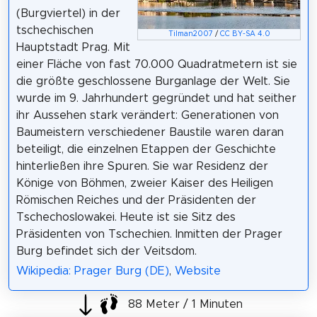
(Burgviertel) in der
tschechischen
Tilman2007
/
CC BY-SA 4.0
Hauptstadt Prag. Mit
einer Fläche von fast 70.000 Quadratmetern ist sie
die größte geschlossene Burganlage der Welt. Sie
wurde im 9. Jahrhundert gegründet und hat seither
ihr Aussehen stark verändert: Generationen von
Baumeistern verschiedener Baustile waren daran
beteiligt, die einzelnen Etappen der Geschichte
hinterließen ihre Spuren. Sie war Residenz der
Könige von Böhmen, zweier Kaiser des Heiligen
Römischen Reiches und der Präsidenten der
Tschechoslowakei. Heute ist sie Sitz des
Präsidenten von Tschechien. Inmitten der Prager
Burg befindet sich der Veitsdom.
Wikipedia: Prager Burg (DE)
,
Website
88 Meter / 1 Minuten