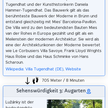
Tugendhat und der Kunsthistorikerin Daniela
Hammer-Tugendhat. Das Bauwerk gilt als das
berühmteste Bauwerk der Moderne in Brünn und
entstand gleichzeitig mit Mies’ Barcelona-Pavillon.
Die Villa wird zu den bedeutendsten Bauten Mies
van der Rohes in Europa gezählt und gilt als ein
Meilenstein der modernen Architektur. Sie wird als
eine der Architekturikonen der Moderne bewertet
wie Le Corbusiers Villa Savoye, Frank Lloyd Wrights
Haus Robie und das Haus Schminke von Hans
Scharoun.
Wikipedia: Villa Tugendhat (DE)
,
Website
705 Meter / 8 Minuten
Sehenswürdigkeit 3: Augarten
Lužánky ist der
bedeutendste