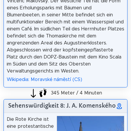
Vincenc Makovský. Der westliche Teil hat die Form
eines Erholungsparks mit Bäumen und
Blumenbeeten, in seiner Mitte befindet sich ein
multifunktionaler Bereich mit einem Wasserspiel und
einem Café. Im südlichen Teil des Herrnhuter Platzes
befindet sich die Thomaskirche mit dem
angrenzenden Areal des Augustinerklosters.
Abgeschlossen wird der kopfsteingepflasterte
Platz durch den DOPZ-Baustein mit dem Kino Scala
im Süden und dem Sitz des Obersten
Verwaltungsgerichts im Westen.
Wikipedia: Moravské náměstí (CS)
345 Meter / 4 Minuten
Sehenswürdigkeit 8: J. A. Komenského
Die Rote Kirche ist
eine protestantische