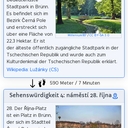
Stadtpark in Brünn.
Es befindet sich im
Bezirk Černá Pole
und erstreckt sich
über eine Fläche von
Millenium187
/
CC BY-SA 3.0
22,3 Hektar. Er ist
der älteste öffentlich zugängliche Stadtpark in der
Tschechischen Republik und wurde auch zum
Kulturdenkmal der Tschechischen Republik erklärt.
Wikipedia: Lužánky (CS)
590 Meter / 7 Minuten
Sehenswürdigkeit 4: náměstí 28. října
28. Der Října-Platz
ist ein Platz in Brünn,
der sich im Stadtteil