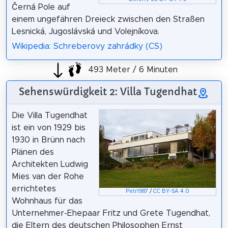
Černá Pole auf
einem ungefähren Dreieck zwischen den Straßen
Lesnická, Jugoslávská und Volejníkova.
Wikipedia: Schreberovy zahrádky (CS)
493 Meter / 6 Minuten
Sehenswürdigkeit 2: Villa Tugendhat
Die Villa Tugendhat
ist ein von 1929 bis
1930 in Brünn nach
Plänen des
Architekten Ludwig
Mies van der Rohe
errichtetes
Petr1987
/
CC BY-SA 4.0
Wohnhaus für das
Unternehmer-Ehepaar Fritz und Grete Tugendhat,
die Eltern des deutschen Philosophen Ernst