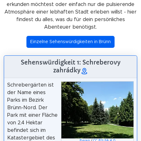
erkunden möchtest oder einfach nur die pulsierende
Atmosphäre einer lebhaften Stadt erleben willst - hier
findest du alles, was du für dein persönliches
Abenteuer benötigst.
Einzelne Sehenswürdigkeiten in Brünn
Sehenswürdigkeit 1: Schreberovy
zahrádky
Schrebergärten ist
der Name eines
Parks im Bezirk
Brünn-Nord. Der
Park mit einer Fläche
von 2,4 Hektar
befindet sich im
Katastergebiet des
Beren
/
CC BY-SA 4.0