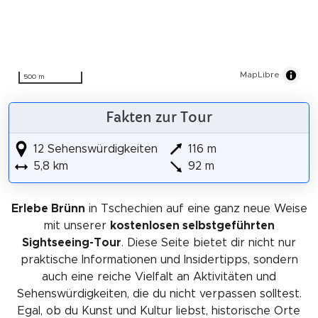
MapLibre
500 m
Fakten zur Tour
12 Sehenswürdigkeiten
116 m
5,8 km
92 m
Erlebe Brünn
in Tschechien auf eine ganz neue Weise
mit unserer
kostenlosen selbstgeführten
Sightseeing-Tour
. Diese Seite bietet dir nicht nur
praktische Informationen und Insidertipps, sondern
auch eine reiche Vielfalt an Aktivitäten und
Sehenswürdigkeiten, die du nicht verpassen solltest.
Egal, ob du Kunst und Kultur liebst, historische Orte