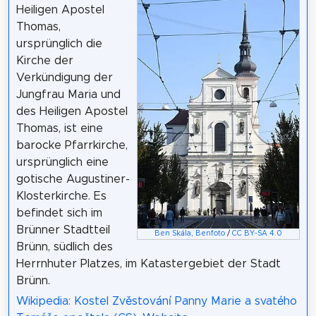
Heiligen Apostel
Thomas,
ursprünglich die
Kirche der
Verkündigung der
Jungfrau Maria und
des Heiligen Apostel
Thomas, ist eine
barocke Pfarrkirche,
ursprünglich eine
gotische Augustiner-
Klosterkirche. Es
befindet sich im
Brünner Stadtteil
Ben Skála, Benfoto
/
CC BY-SA 4.0
Brünn, südlich des
Herrnhuter Platzes, im Katastergebiet der Stadt
Brünn.
Wikipedia: Kostel Zvěstování Panny Marie a svatého