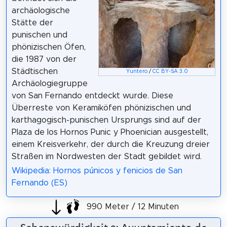
archäologische
Stätte der
punischen und
phönizischen Öfen,
die 1987 von der
Städtischen
Yuntero
/
CC BY-SA 3.0
Archäologiegruppe
von San Fernando entdeckt wurde. Diese
Überreste von Keramiköfen phönizischen und
karthagogisch-punischen Ursprungs sind auf der
Plaza de los Hornos Punic y Phoenician ausgestellt,
einem Kreisverkehr, der durch die Kreuzung dreier
Straßen im Nordwesten der Stadt gebildet wird.
Wikipedia: Hornos púnicos y fenicios de San
Fernando (ES)
990 Meter / 12 Minuten