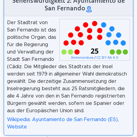
Sehenswürdigkeit 2: Ayuntamiento de
San Fernando
Der Stadtrat von
San Fernando ist das
politische Organ, das
für die Regierung
und Verwaltung der
Xemenendura
/
CC BY-SA 4.0
Stadt San Fernando
(Cádiz. Die Mitglieder des Stadtrats der Insel
werden seit 1979 in allgemeiner Wahl demokratisch
gewählt. Die derzeitige Zusammensetzung der
Inselregierung besteht aus 25 Ratsmitgliedern, die
alle 4 Jahre von den in San Fernando registrierten
Bürgern gewählt werden, sofern sie Spanier oder
aus der Europäischen Union sind.
Wikipedia: Ayuntamiento de San Fernando (ES)
,
Website