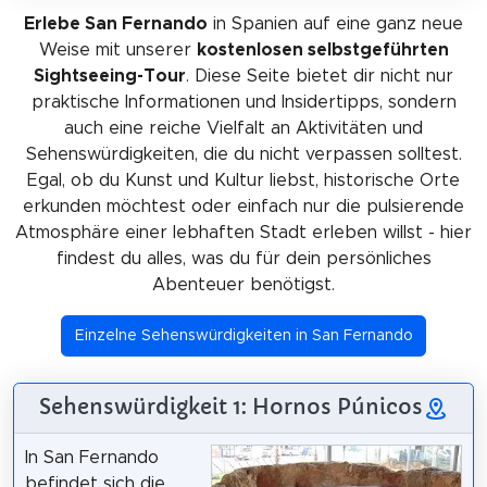
Erlebe San Fernando
in Spanien auf eine ganz neue
Weise mit unserer
kostenlosen selbstgeführten
Sightseeing-Tour
. Diese Seite bietet dir nicht nur
praktische Informationen und Insidertipps, sondern
auch eine reiche Vielfalt an Aktivitäten und
Sehenswürdigkeiten, die du nicht verpassen solltest.
Egal, ob du Kunst und Kultur liebst, historische Orte
erkunden möchtest oder einfach nur die pulsierende
Atmosphäre einer lebhaften Stadt erleben willst - hier
findest du alles, was du für dein persönliches
Abenteuer benötigst.
Einzelne Sehenswürdigkeiten in San Fernando
Sehenswürdigkeit 1: Hornos Púnicos
In San Fernando
befindet sich die