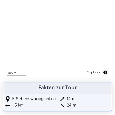
MapLibre
200 m
Fakten zur Tour
5 Sehenswürdigkeiten
14 m
1,5 km
24 m