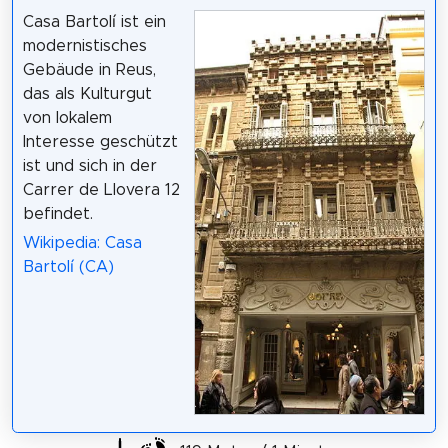
Casa Bartolí ist ein
modernistisches
Gebäude in Reus,
das als Kulturgut
von lokalem
Interesse geschützt
ist und sich in der
Carrer de Llovera 12
befindet.
Wikipedia: Casa
Bartolí (CA)