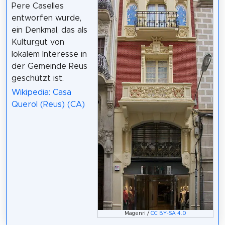
Pere Caselles
entworfen wurde,
ein Denkmal, das als
Kulturgut von
lokalem Interesse in
der Gemeinde Reus
geschützt ist.
Wikipedia: Casa
Querol (Reus) (CA)
Magenri /
CC BY-SA 4.0