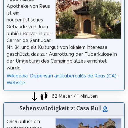
Apotheke von Reus
ist ein
noucentistisches
Gebäude von Joan
Rubió i Bellver in der
Carrer de Sant Joan
Nr. 34 und als Kulturgut von lokalem Interesse
geschützt, das zur Ausrottung der Tuberkulose in
der Umgebung des Campingplatzes errichtet
wurde.
Wikipedia: Dispensari antituberculós de Reus (CA)
,
Website
62 Meter / 1 Minuten
Sehenswürdigkeit 2: Casa Rull
Casa Rull ist ein