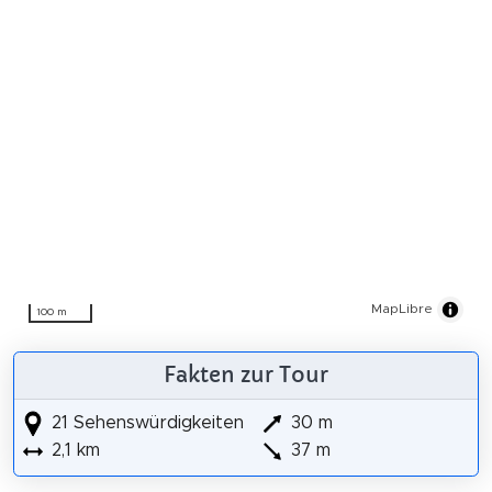
MapLibre
100 m
Fakten zur Tour
21 Sehenswürdigkeiten
30 m
2,1 km
37 m