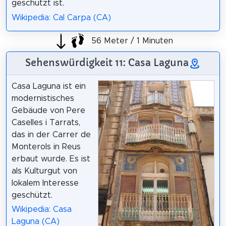
geschützt ist.
Wikipedia: Cal Carpa (CA)
56 Meter / 1 Minuten
Sehenswürdigkeit 11: Casa Laguna
Casa Laguna ist ein
modernistisches
Gebäude von Pere
Caselles i Tarrats,
das in der Carrer de
Monterols in Reus
erbaut wurde. Es ist
als Kulturgut von
lokalem Interesse
geschützt.
Wikipedia: Casa
Laguna (CA)