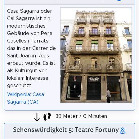
Casa Sagarra oder
Cal Sagarra ist ein
modernistisches
Gebäude von Pere
Caselles i Tarrats,
das in der Carrer de
Sant Joan in Reus
erbaut wurde. Es ist
als Kulturgut von
lokalem Interesse
geschützt.
Wikipedia: Casa
Sagarra (CA)
39 Meter / 0 Minuten
Sehenswürdigkeit 5: Teatre Fortuny