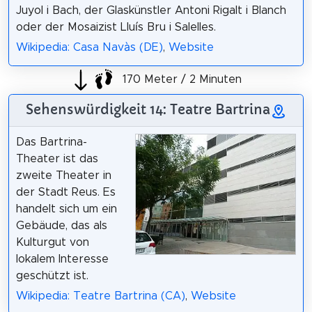
Juyol i Bach, der Glaskünstler Antoni Rigalt i Blanch
oder der Mosaizist Lluís Bru i Salelles.
Wikipedia: Casa Navàs (DE)
,
Website
170 Meter / 2 Minuten
Sehenswürdigkeit 14: Teatre Bartrina
Das Bartrina-
Theater ist das
zweite Theater in
der Stadt Reus. Es
handelt sich um ein
Gebäude, das als
Kulturgut von
lokalem Interesse
geschützt ist.
Wikipedia: Teatre Bartrina (CA)
,
Website