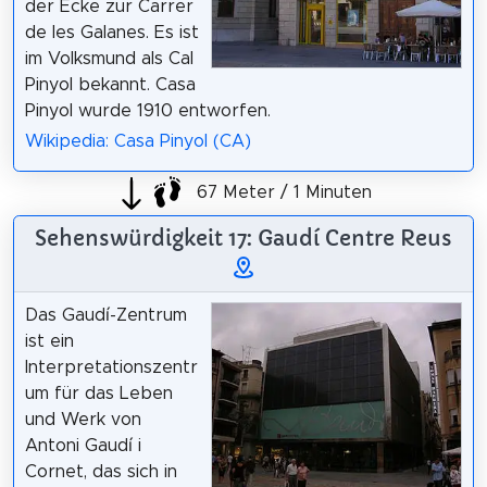
der Ecke zur Carrer
de les Galanes. Es ist
im Volksmund als Cal
Pinyol bekannt. Casa
Pinyol wurde 1910 entworfen.
Wikipedia: Casa Pinyol (CA)
67 Meter / 1 Minuten
Sehenswürdigkeit 17: Gaudí Centre Reus
Das Gaudí-Zentrum
ist ein
Interpretationszentr
um für das Leben
und Werk von
Antoni Gaudí i
Cornet, das sich in