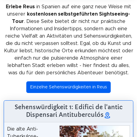
Erlebe Reus
in Spanien auf eine ganz neue Weise mit
unserer
kostenlosen selbstgeführten Sightseeing-
Tour
. Diese Seite bietet dir nicht nur praktische
Informationen und Insidertipps, sondern auch eine
reiche Vielfalt an Aktivitäten und Sehenswürdigkeiten,
die du nicht verpassen solltest. Egal, ob du Kunst und
Kultur liebst, historische Orte erkunden möchtest oder
einfach nur die pulsierende Atmosphäre einer
lebhaften Stadt erleben willst - hier findest du alles,
was du für dein persönliches Abenteuer benötigst.
Einzelne Sehenswürdigkeiten in Reus
Sehenswürdigkeit 1: Edifici de l'antic
Dispensari Antituberculós
Die alte Anti-
Tuberkulose-