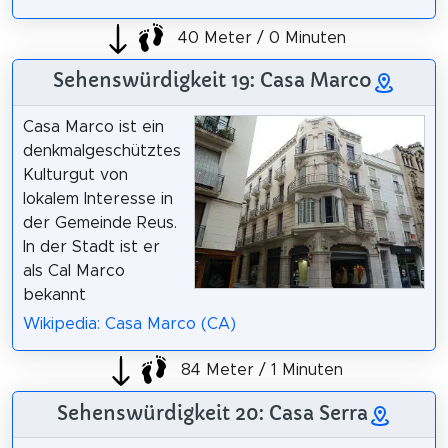
40 Meter / 0 Minuten
Sehenswürdigkeit 19: Casa Marco
Casa Marco ist ein
denkmalgeschütztes
Kulturgut von
lokalem Interesse in
der Gemeinde Reus.
In der Stadt ist er
als Cal Marco
bekannt
Wikipedia: Casa Marco (CA)
84 Meter / 1 Minuten
Sehenswürdigkeit 20: Casa Serra