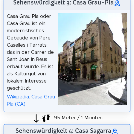
Sehenswürdigkeit 3: Casa Grau-Pla
Casa Grau Pla oder
Casa Grau ist ein
modernistisches
Gebäude von Pere
Caselles i Tarrats,
das in der Carrer de
Sant Joan in Reus
erbaut wurde. Es ist
als Kulturgut von
lokalem Interesse
geschützt.
Wikipedia: Casa Grau
Pla (CA)
95 Meter / 1 Minuten
Sehenswürdigkeit 4: Casa Sagarra