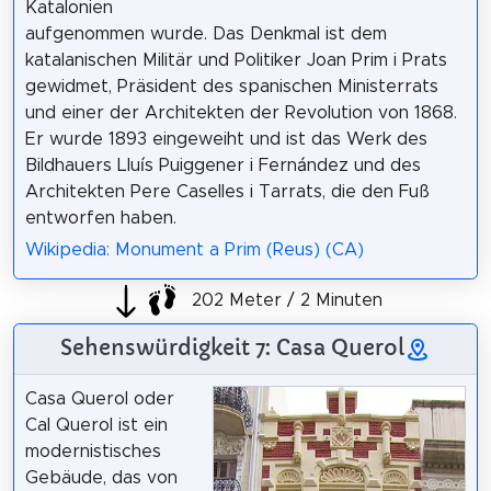
Katalonien
aufgenommen wurde. Das Denkmal ist dem
katalanischen Militär und Politiker Joan Prim i Prats
gewidmet, Präsident des spanischen Ministerrats
und einer der Architekten der Revolution von 1868.
Er wurde 1893 eingeweiht und ist das Werk des
Bildhauers Lluís Puiggener i Fernández und des
Architekten Pere Caselles i Tarrats, die den Fuß
entworfen haben.
Wikipedia: Monument a Prim (Reus) (CA)
202 Meter / 2 Minuten
Sehenswürdigkeit 7: Casa Querol
Casa Querol oder
Cal Querol ist ein
modernistisches
Gebäude, das von