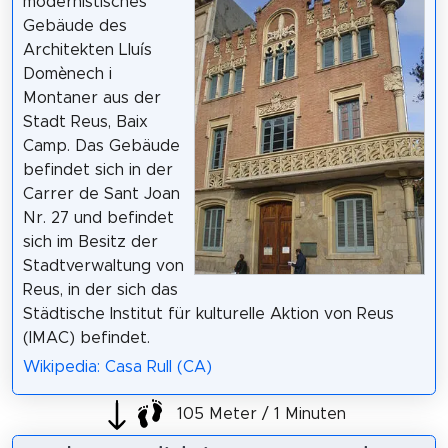
modernistisches
Gebäude des
Architekten Lluís
Domènech i
Montaner aus der
Stadt Reus, Baix
Camp. Das Gebäude
befindet sich in der
Carrer de Sant Joan
Nr. 27 und befindet
sich im Besitz der
Stadtverwaltung von
Reus, in der sich das
Städtische Institut für kulturelle Aktion von Reus
(IMAC) befindet.
Wikipedia: Casa Rull (CA)
105 Meter / 1 Minuten