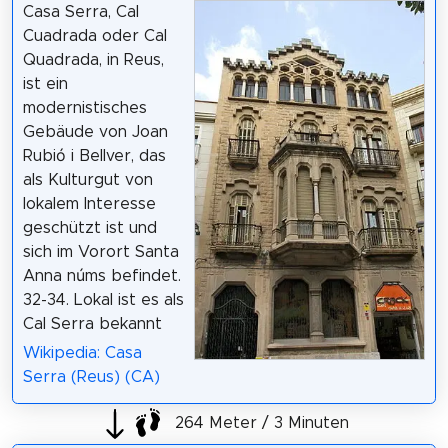
Casa Serra, Cal
Cuadrada oder Cal
Quadrada, in Reus,
ist ein
modernistisches
Gebäude von Joan
Rubió i Bellver, das
als Kulturgut von
lokalem Interesse
geschützt ist und
sich im Vorort Santa
Anna núms befindet.
32-34. Lokal ist es als
Cal Serra bekannt
Wikipedia: Casa
Serra (Reus) (CA)
264 Meter / 3 Minuten