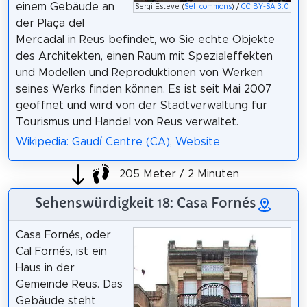
einem Gebäude an
Sergi Esteve (
Sel_commons
) /
CC BY-SA 3.0
der Plaça del
Mercadal in Reus befindet, wo Sie echte Objekte
des Architekten, einen Raum mit Spezialeffekten
und Modellen und Reproduktionen von Werken
seines Werks finden können. Es ist seit Mai 2007
geöffnet und wird von der Stadtverwaltung für
Tourismus und Handel von Reus verwaltet.
Wikipedia: Gaudí Centre (CA)
,
Website
205 Meter / 2 Minuten
Sehenswürdigkeit 18: Casa Fornés
Casa Fornés, oder
Cal Fornés, ist ein
Haus in der
Gemeinde Reus. Das
Gebäude steht