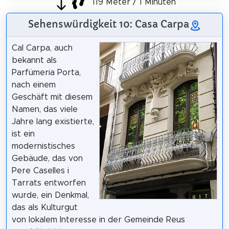
119 Meter / 1 Minuten
Sehenswürdigkeit 10: Casa Carpa
Cal Carpa, auch
bekannt als
Parfümeria Porta,
nach einem
Geschäft mit diesem
Namen, das viele
Jahre lang existierte,
ist ein
modernistisches
Gebäude, das von
Pere Caselles i
Tarrats entworfen
wurde, ein Denkmal,
das als Kulturgut
von lokalem Interesse in der Gemeinde Reus