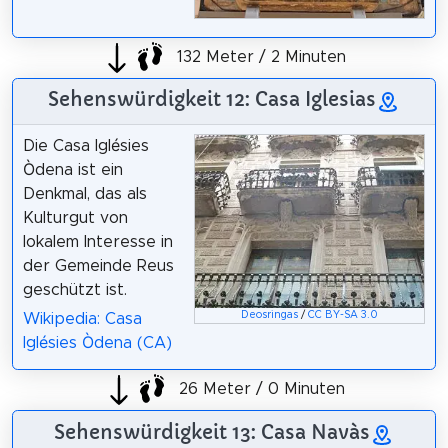
132 Meter / 2 Minuten
Sehenswürdigkeit 12: Casa Iglesias
Die Casa Iglésies
Òdena ist ein
Denkmal, das als
Kulturgut von
lokalem Interesse in
der Gemeinde Reus
geschützt ist.
Deosringas
/
CC BY-SA 3.0
Wikipedia: Casa
Iglésies Òdena (CA)
26 Meter / 0 Minuten
Sehenswürdigkeit 13: Casa Navàs