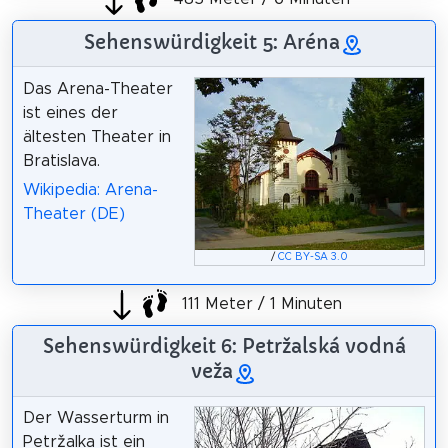
Sehenswürdigkeit 5: Aréna
Das Arena-Theater
ist eines der
ältesten Theater in
Bratislava.
Wikipedia: Arena-
Theater (DE)
/
CC BY-SA 3.0
111 Meter / 1 Minuten
Sehenswürdigkeit 6: Petržalská vodná
veža
Der Wasserturm in
Petržalka ist ein