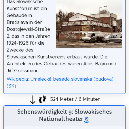
Das Slowakische
Kunstforum ist ein
Gebäude in
Bratislava in der
Dostojewski-Straße
2, das in den Jahren
1924-1926 für die
Zwecke des
Slowakischen Kunstvereins erbaut wurde. Die
Architekten des Gebäudes waren Alois Balán und
Jiří Grossmann.
Wikipedia: Umelecká beseda slovenská (budova)
(SK)
524 Meter / 6 Minuten
Sehenswürdigkeit 9: Slowakisches
Nationaltheater