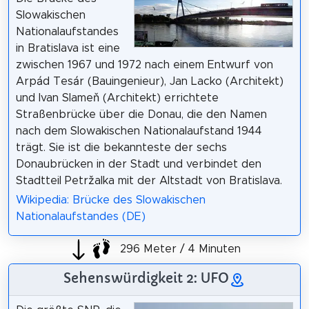
Slowakischen
Nationalaufstandes
in Bratislava ist eine
zwischen 1967 und 1972 nach einem Entwurf von
Arpád Tesár (Bauingenieur), Jan Lacko (Architekt)
und Ivan Slameň (Architekt) errichtete
Straßenbrücke über die Donau, die den Namen
nach dem Slowakischen Nationalaufstand 1944
trägt. Sie ist die bekannteste der sechs
Donaubrücken in der Stadt und verbindet den
Stadtteil Petržalka mit der Altstadt von Bratislava.
Wikipedia: Brücke des Slowakischen
Nationalaufstandes (DE)
296 Meter / 4 Minuten
Sehenswürdigkeit 2: UFO