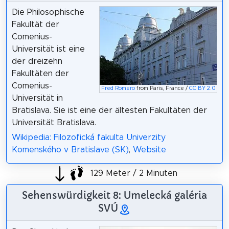
Die Philosophische
Fakultät der
Comenius-
Universität ist eine
der dreizehn
Fakultäten der
Comenius-
Fred Romero
from Paris, France /
CC BY 2.0
Universität in
Bratislava. Sie ist eine der ältesten Fakultäten der
Universität Bratislava.
Wikipedia: Filozofická fakulta Univerzity
Komenského v Bratislave (SK)
,
Website
129 Meter / 2 Minuten
Sehenswürdigkeit 8: Umelecká galéria
SVÚ