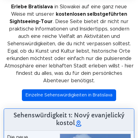
Erlebe Bratislava
in Slowakei auf eine ganz neue
Weise mit unserer
kostenlosen selbstgeführten
Sightseeing-Tour
. Diese Seite bietet dir nicht nur
praktische Informationen und Insidertipps, sondern
auch eine reiche Vielfalt an Aktivitäten und
Sehenswürdigkeiten, die du nicht verpassen solltest.
Egal, ob du Kunst und Kultur liebst, historische Orte
erkunden möchtest oder einfach nur die pulsierende
Atmosphäre einer lebhaften Stadt erleben willst - hier
findest du alles, was du für dein persönliches
Abenteuer benötigst.
Einzelne Sehenswürdigkeiten in Bratislava
Sehenswürdigkeit 1: Nový evanjelický
kostol
Die neue