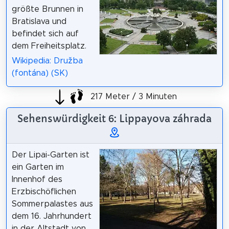
größte Brunnen in
Bratislava und
befindet sich auf
dem Freiheitsplatz.
Wikipedia: Družba
(fontána) (SK)
217 Meter / 3 Minuten
Sehenswürdigkeit 6: Lippayova záhrada
Der Lipai-Garten ist
ein Garten im
Innenhof des
Erzbischöflichen
Sommerpalastes aus
dem 16. Jahrhundert
in der Altstadt von