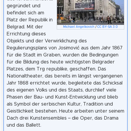
gegründet und
befindet sich am
Platz der Republik in
Belgrad. Mit der
Michael Angelkovich
/
CC BY-SA 3.0
Errichtung dieses
Objekts und der Verwirklichung des
Regulierungsplans von Josimović aus dem Jahr 1867
für die Stadt im Graben, wurden die Bedingungen
für die Bildung des heute wichtigsten Belgrader
Platzes, dem Trg republike, geschaffen. Das
Nationaltheater, das bereits im längst vergangenen
Jahr 1868 errichtet wurde, begleitete das Schicksal
des eigenen Volks und des Staats, durchlief viele
Phasen der Bau- und Kunst-Entwicklung und blieb
als Symbol der serbischen Kultur, Tradition und
Geistlichkeit bestehen. Heute arbeiten unter seinem
Dach drei Kunstensembles – die Oper, das Drama
und das Ballett.