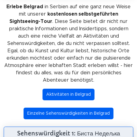
Erlebe Belgrad
in Serbien auf eine ganz neue Weise
mit unserer
kostenlosen selbstgeführten
Sightseeing-Tour
. Diese Seite bietet dir nicht nur
praktische Informationen und Insidertipps, sondern
auch eine reiche Vielfalt an Aktivitäten und
Sehenswürdigkeiten, die du nicht verpassen solltest.
Egal, ob du Kunst und Kultur liebst, historische Orte
erkunden möchtest oder einfach nur die pulsierende
Atmosphäre einer lebhaften Stadt erleben willst - hier
findest du alles, was du für dein persönliches
Abenteuer benötigst.
Aktivitäten in Belgrad
Einzelne Sehenswürdigkeiten in Belgrad
Sehenswürdigkeit 1: Биста Недељка