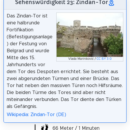
Sehenswürdigkeit 23: Zindan-Tor
Das Zindan-Tor ist
eine halbrunde
Fortifikation
(Befestigungsanlage
) der Festung von
Belgrad und wurde
Mitte des 15.
Vlada Marinković /
CC BY 3.0
Jahrhunderts vor
dem Tor des Despoten errichtet. Sie besteht aus
zwei abgerundeten Türmen und einer Brücke. Das
Tor hat neben den massiven Türen noch Hilfsräume.
Die beiden Türme des Tores sind aber nicht
miteinander verbunden. Das Tor diente den Türken
als Gefängnis.
Wikipedia: Zindan-Tor (DE)
66 Meter / 1 Minuten