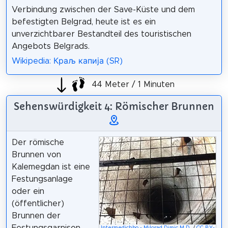
Verbindung zwischen der Save-Küste und dem
befestigten Belgrad, heute ist es ein
unverzichtbarer Bestandteil des touristischen
Angebots Belgrads.
Wikipedia: Краљ капија (SR)
44 Meter / 1 Minuten
Sehenswürdigkeit 4: Römischer Brunnen
Der römische
Brunnen von
Kalemegdan ist eine
Festungsanlage
oder ein
(öffentlicher)
Brunnen der
Festungsgarnison