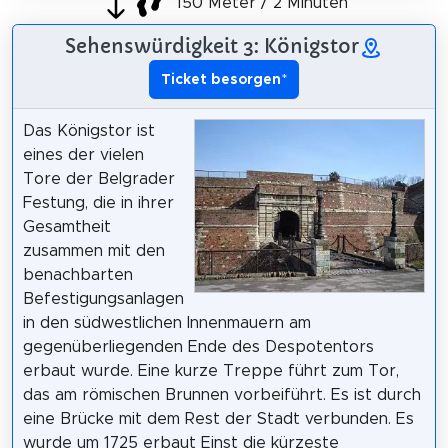
150 Meter / 2 Minuten
Sehenswürdigkeit 3: Königstor
Ticket besorgen
*
Das Königstor ist
eines der vielen
Tore der Belgrader
Festung, die in ihrer
Gesamtheit
zusammen mit den
benachbarten
Befestigungsanlagen
in den südwestlichen Innenmauern am
gegenüberliegenden Ende des Despotentors
erbaut wurde. Eine kurze Treppe führt zum Tor,
das am römischen Brunnen vorbeiführt. Es ist durch
eine Brücke mit dem Rest der Stadt verbunden. Es
wurde um 1725 erbaut Einst die kürzeste