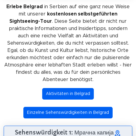
Erlebe Belgrad
in Serbien auf eine ganz neue Weise
mit unserer
kostenlosen selbstgeführten
Sightseeing-Tour
. Diese Seite bietet dir nicht nur
praktische Informationen und Insidertipps, sondern
auch eine reiche Vielfalt an Aktivitäten und
Sehenswürdigkeiten, die du nicht verpassen solltest.
Egal, ob du Kunst und Kultur liebst, historische Orte
erkunden möchtest oder einfach nur die pulsierende
Atmosphäre einer lebhaften Stadt erleben willst - hier
findest du alles, was du für dein persönliches
Abenteuer benötigst.
Aktivitäten in Belgrad
Einzelne Sehenswürdigkeiten in Belgrad
Sehenswürdigkeit 1: Мрачна капија