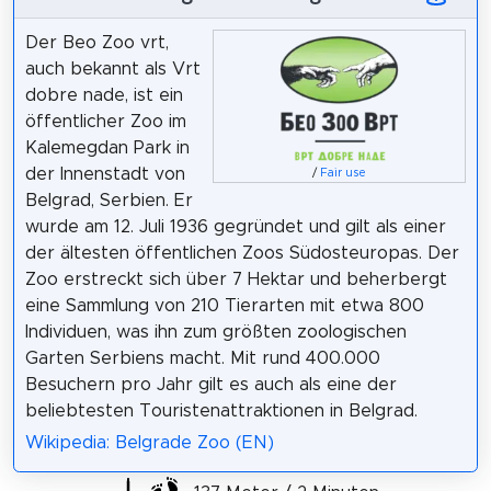
Der Beo Zoo vrt,
auch bekannt als Vrt
dobre nade, ist ein
öffentlicher Zoo im
Kalemegdan Park in
der Innenstadt von
/
Fair use
Belgrad, Serbien. Er
wurde am 12. Juli 1936 gegründet und gilt als einer
der ältesten öffentlichen Zoos Südosteuropas. Der
Zoo erstreckt sich über 7 Hektar und beherbergt
eine Sammlung von 210 Tierarten mit etwa 800
Individuen, was ihn zum größten zoologischen
Garten Serbiens macht. Mit rund 400.000
Besuchern pro Jahr gilt es auch als eine der
beliebtesten Touristenattraktionen in Belgrad.
Wikipedia: Belgrade Zoo (EN)