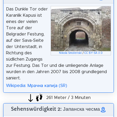
Das Dunkle Tor oder
Karanlik Kapusi ist
eines der vielen
Tore auf der
Belgrader Festung,
auf der Sava-Seite
der Unterstadt, in
Richtung des
Nikola Smolenski
/
CC BY-SA 3.0
südlichen Zugangs
zur Festung. Das Tor und die umliegende Anlage
wurden in den Jahren 2007 bis 2008 grundlegend
saniert.
Wikipedia: Мрачна капија (SR)
261 Meter / 3 Minuten
Sehenswürdigkeit 2: Јапанска чесма