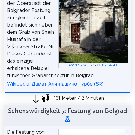
der Oberstadt der
Belgrader Festung.
Zur gleichen Zeit
befindet sich neben
dem Grab von Sheih
Mustafa in der
Višnjićeva Straße Nr.
Dieses Gebäude ist
das einzige
Andrija12345678
/
CC BY-SA 4.0
erhaltene Beispiel
türkischer Grabarchitektur in Belgrad.
Wikipedia: Дамат Али-пашино турбе (SR)
131 Meter / 2 Minuten
Sehenswürdigkeit 7: Festung von Belgrad
Die Festung von