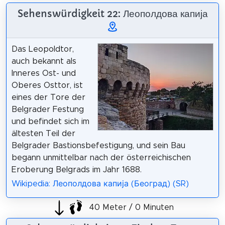
Sehenswürdigkeit 22: Леополдова капија
Das Leopoldtor,
auch bekannt als
Inneres Ost- und
Oberes Osttor, ist
eines der Tore der
Belgrader Festung
und befindet sich im
ältesten Teil der
Belgrader Bastionsbefestigung, und sein Bau
begann unmittelbar nach der österreichischen
Eroberung Belgrads im Jahr 1688.
Wikipedia: Леополдова капија (Београд) (SR)
40 Meter / 0 Minuten