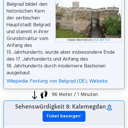
Belgrad bildet den
historischen Kern
der serbischen
Hauptstadt Belgrad
und stammt in ihrer
Grundstruktur vom
Vlada Marinković /
CC BY 3.0
Anfang des
15. Jahrhunderts, wurde aber insbesondere Ende
des 17. Jahrhunderts und Anfang des
18. Jahrhunderts durch modernere Bastionen
ausgebaut.
Wikipedia: Festung von Belgrad (DE)
,
Website
96 Meter / 1 Minuten
Sehenswürdigkeit 8: Kalemegdan
Ticket besorgen
*