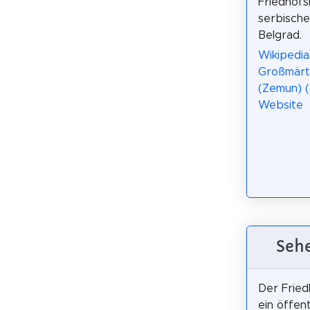
Friedhofs
serbisch
Belgrad.
Wikipedia:
Großmärty
(Zemun) 
Website
Sehe
Der Fried
ein öffent