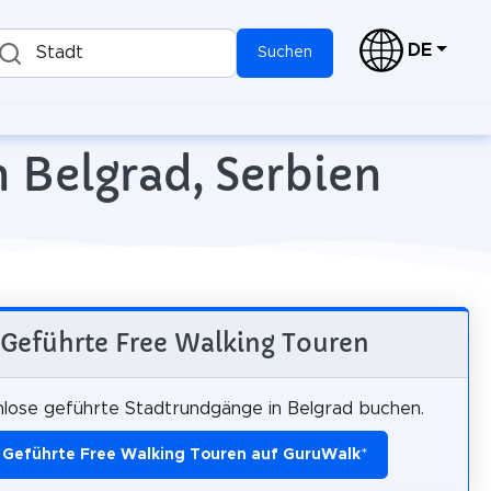
DE
Stadt
Suchen
n Belgrad, Serbien
Geführte Free Walking Touren
lose geführte Stadtrundgänge in Belgrad buchen.
Geführte Free Walking Touren auf GuruWalk
*