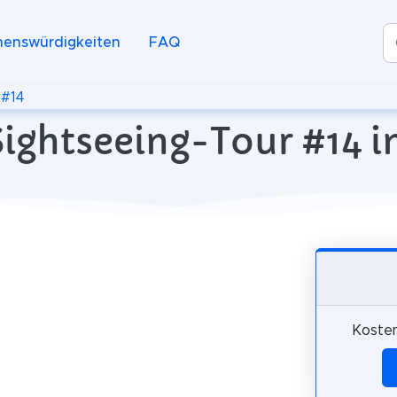
henswürdigkeiten
FAQ
 #14
ightseeing-Tour #14 i
Kosten