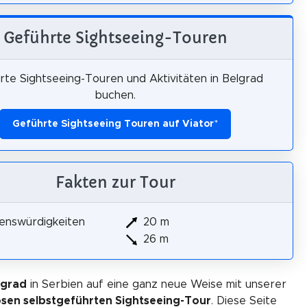
Geführte Sightseeing-Touren
rte Sightseeing-Touren und Aktivitäten in Belgrad
buchen.
Geführte Sightseeing Touren auf Viator
*
Fakten zur Tour
enswürdigkeiten
20 m
26 m
lgrad
in Serbien auf eine ganz neue Weise mit unserer
osen selbstgeführten Sightseeing-Tour
. Diese Seite