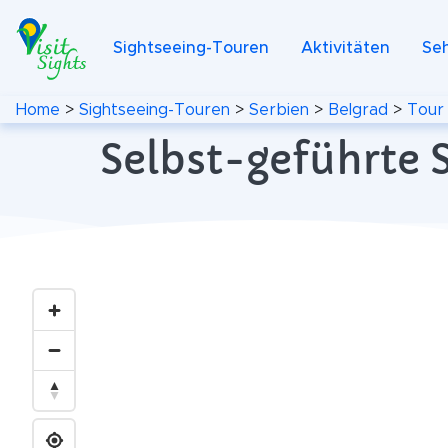
Sightseeing-Touren
Aktivitäten
Se
Home
>
Sightseeing-Touren
>
Serbien
>
Belgrad
>
Tour
Selbst-geführte S