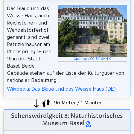
Das Blaue und das
Weisse Haus, auch
Reichsteiner- und
Wendelstörferhof
genannt, sind zwei
Patrizierhäuser am
Rheinsprung 18 und
16 in der Stadt
Oporinus
/
CC BY-SA 4.0
Basel. Beide
Gebäude stehen auf der Liste der Kulturgüter von
nationaler Bedeutung.
Wikipedia: Das Blaue und das Weisse Haus (DE)
96 Meter / 1 Minuten
Sehenswürdigkeit 8: Naturhistorisches
Museum Basel