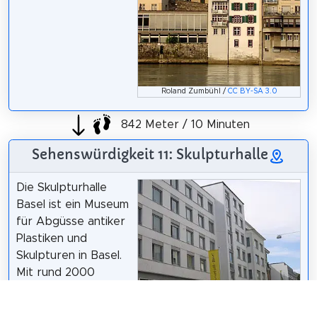
Roland Zumbühl /
CC BY-SA 3.0
842 Meter / 10 Minuten
Sehenswürdigkeit 11: Skulpturhalle
Die Skulpturhalle
Basel ist ein Museum
für Abgüsse antiker
Plastiken und
Skulpturen in Basel.
Mit rund 2000
Abgüssen ist ihre
Sammlung nicht nur