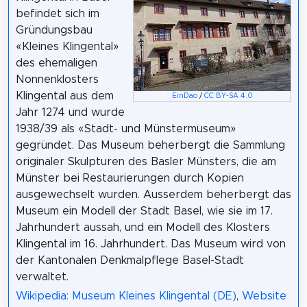
befindet sich im
Gründungsbau
«Kleines Klingental»
des ehemaligen
Nonnenklosters
Klingental aus dem
EinDao
/
CC BY-SA 4.0
Jahr 1274 und wurde
1938/39 als «Stadt- und Münstermuseum»
gegründet. Das Museum beherbergt die Sammlung
originaler Skulpturen des Basler Münsters, die am
Münster bei Restaurierungen durch Kopien
ausgewechselt wurden. Ausserdem beherbergt das
Museum ein Modell der Stadt Basel, wie sie im 17.
Jahrhundert aussah, und ein Modell des Klosters
Klingental im 16. Jahrhundert. Das Museum wird von
der Kantonalen Denkmalpflege Basel-Stadt
verwaltet.
Wikipedia: Museum Kleines Klingental (DE)
,
Website