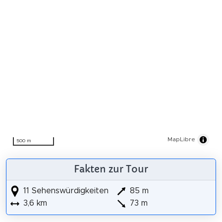
MapLibre
500 m
Fakten zur Tour
11 Sehenswürdigkeiten
85 m
3,6 km
73 m