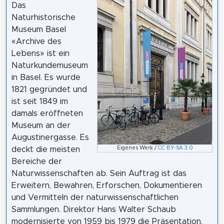
Das
Naturhistorische
Museum Basel
«Archive des
Lebens» ist ein
Naturkundemuseum
in Basel. Es wurde
1821 gegründet und
ist seit 1849 im
damals eröffneten
Museum an der
Augustinergasse. Es
Eigenes Werk /
CC BY-SA 3.0
deckt die meisten
Bereiche der
Naturwissenschaften ab. Sein Auftrag ist das
Erweitern, Bewahren, Erforschen, Dokumentieren
und Vermitteln der naturwissenschaftlichen
Sammlungen. Direktor Hans Walter Schaub
modernisierte von 1959 bis 1979 die Präsentation.