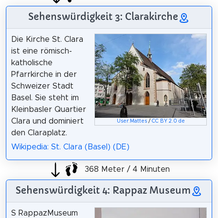
Sehenswürdigkeit 3: Clarakirche
Die Kirche St. Clara
ist eine römisch-
katholische
Pfarrkirche in der
Schweizer Stadt
Basel. Sie steht im
Kleinbasler Quartier
Clara und dominiert
User:Mattes
/
CC BY 2.0 de
den Claraplatz.
Wikipedia: St. Clara (Basel) (DE)
368 Meter / 4 Minuten
Sehenswürdigkeit 4: Rappaz Museum
S RappazMuseum