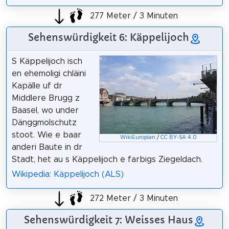
277 Meter / 3 Minuten
Sehenswürdigkeit 6: Käppelijoch
S Käppelijoch isch
en ehemoligi chläini
Kapälle uf dr
Middlere Brugg z
Baasel, wo under
Dänggmolschutz
stoot. Wie e baar
WikiEuropian
/
CC BY-SA 4.0
anderi Baute in dr
Stadt, het au s Käppelijoch e farbigs Ziegeldach.
Wikipedia: Käppelijoch (ALS)
272 Meter / 3 Minuten
Sehenswürdigkeit 7: Weisses Haus