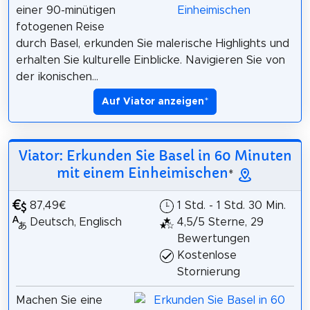
einer 90-minütigen
fotogenen Reise
durch Basel, erkunden Sie malerische Highlights und
erhalten Sie kulturelle Einblicke. Navigieren Sie von
der ikonischen...
Auf Viator anzeigen
*
Viator: Erkunden Sie Basel in 60 Minuten
mit einem Einheimischen
*
87,49€
1 Std. - 1 Std. 30 Min.
Deutsch, Englisch
4,5/5 Sterne, 29
Bewertungen
Kostenlose
Stornierung
Machen Sie eine