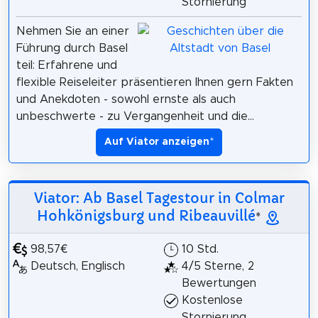
Stornierung
Nehmen Sie an einer
Führung durch Basel
teil: Erfahrene und
flexible Reiseleiter präsentieren Ihnen gern Fakten
und Anekdoten - sowohl ernste als auch
unbeschwerte - zu Vergangenheit und die...
Auf Viator anzeigen
*
Viator: Ab Basel Tagestour in Colmar
Hohkönigsburg und Ribeauvillé
*
98,57€
10 Std.
Deutsch, Englisch
4/5 Sterne, 2
Bewertungen
Kostenlose
Stornierung