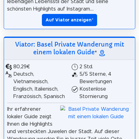
lebendigen Lebensstil der Stadt und seine
schönsten Highlights auf Instagram....
Auf Viator anzeigen
*
Viator: Basel Private Wanderung mit
einem lokalen Guide
*
80,29€
2 Std.
Deutsch,
5/5 Sterne, 4
Vietnamesisch,
Bewertungen
Englisch, Italienisch,
Kostenlose
Französisch, Spanisch
Stornierung
Ihr erfahrener
lokaler Guide zeigt
Ihnen die Highlights
und versteckten Juwelen der Stadt. Auf dieser
Wanderung werden Sie in kurzer Zeit viele Orte