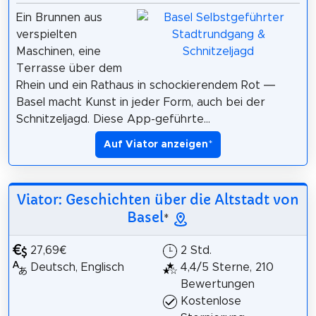
Ein Brunnen aus
verspielten
Maschinen, eine
Terrasse über dem
Rhein und ein Rathaus in schockierendem Rot —
Basel macht Kunst in jeder Form, auch bei der
Schnitzeljagd. Diese App-geführte...
Auf Viator anzeigen
*
Viator: Geschichten über die Altstadt von
Basel
*
27,69€
2 Std.
Deutsch, Englisch
4,4/5 Sterne, 210
Bewertungen
Kostenlose