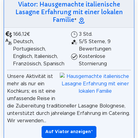
Viator: Hausgemachte italienische
Lasagne Erfahrung mit einer lokalen
Familie
*
166,12€
3 Std.
Deutsch,
5/5 Sterne, 9
Portugiesisch,
Bewertungen
Englisch, Italienisch,
Kostenlose
Französisch, Spanisch
Stornierung
Unsere Aktivität ist
mehr als nur ein
Kochkurs; es ist eine
umfassende Reise in
die Zubereitung traditioneller Lasagne Bolognese,
unterstützt durch jahrelange Erfahrung im Catering.
Wir verwenden...
Auf Viator anzeigen
*