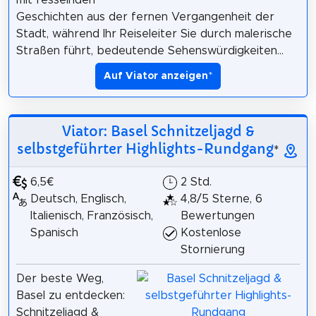
Geschichten aus der fernen Vergangenheit der
Stadt, während Ihr Reiseleiter Sie durch malerische
Straßen führt, bedeutende Sehenswürdigkeiten...
Auf Viator anzeigen
*
Viator: Basel Schnitzeljagd &
selbstgeführter Highlights-Rundgang
*
6,5€
2 Std.
Deutsch, Englisch,
4,8/5 Sterne, 6
Italienisch, Französisch,
Bewertungen
Spanisch
Kostenlose
Stornierung
Der beste Weg,
Basel zu entdecken:
Schnitzeljagd &