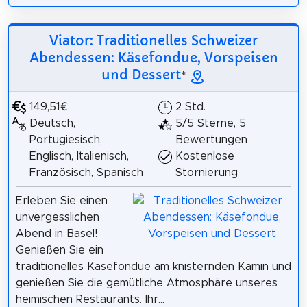
Viator: Traditionelles Schweizer
Abendessen: Käsefondue, Vorspeisen
und Dessert
*
149,51€
2 Std.
Deutsch,
5/5 Sterne, 5
Portugiesisch,
Bewertungen
Englisch, Italienisch,
Kostenlose
Französisch, Spanisch
Stornierung
Erleben Sie einen
unvergesslichen
Abend in Basel!
Genießen Sie ein
traditionelles Käsefondue am knisternden Kamin und
genießen Sie die gemütliche Atmosphäre unseres
heimischen Restaurants. Ihr...