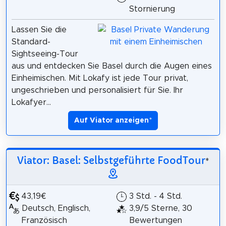
Stornierung
Lassen Sie die
Standard-
Sightseeing-Tour
aus und entdecken Sie Basel durch die Augen eines
Einheimischen. Mit Lokafy ist jede Tour privat,
ungeschrieben und personalisiert für Sie. Ihr
Lokafyer...
Auf Viator anzeigen
*
Viator: Basel: Selbstgeführte FoodTour
*
43,19€
3 Std. - 4 Std.
Deutsch, Englisch,
3,9/5 Sterne, 30
Französisch
Bewertungen