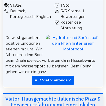
91,92€
1 Std.
Deutsch,
5/5 Sterne, 1
Portugiesisch, Englisch
Bewertungen
Kostenlose
Stornierung
Du wirst garantiert
positive Emotionen
erleben mit uns. Wir
fahren mit dem Boot
beim Dreiländereck vorbei um dann Flussabwärts
mit dem Wassersport zu beginnen. Beim Foiling
geben wir dir ein ganz...
Auf Viator anzeigen
*
Viator: Hausgemachte italienische Pizza &
Focaccia Erfahrung mit einer lokalen