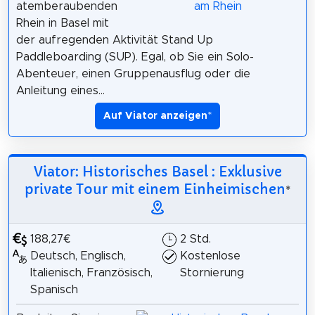
atemberaubenden
Rhein in Basel mit
der aufregenden Aktivität Stand Up
Paddleboarding (SUP). Egal, ob Sie ein Solo-
Abenteuer, einen Gruppenausflug oder die
Anleitung eines...
Auf Viator anzeigen
*
Viator: Historisches Basel : Exklusive
private Tour mit einem Einheimischen
*
188,27€
2 Std.
Deutsch, Englisch,
Kostenlose
Italienisch, Französisch,
Stornierung
Spanisch