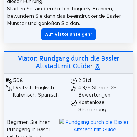
dieser Führung.
Starten Sie am berühmten Tinguely-Brunnen,
bewundern Sie dann das beeindruckende Basler
Münster und genießen Sie den...
Auf Viator anzeigen
*
Viator: Rundgang durch die Basler
Altstadt mit Guide
*
50€
2 Std.
Deutsch, Englisch,
4,9/5 Sterne, 28
Italienisch, Spanisch
Bewertungen
Kostenlose
Stornierung
Beginnen Sie Ihren
Rundgang in Basel
mit fesselnden