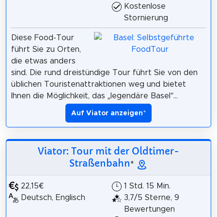
Kostenlose
Stornierung
Diese Food-Tour
führt Sie zu Orten,
die etwas anders
sind. Die rund dreistündige Tour führt Sie von den
üblichen Touristenattraktionen weg und bietet
Ihnen die Möglichkeit, das „legendäre Basel“...
Auf Viator anzeigen
*
Viator: Tour mit der Oldtimer-
Straßenbahn
*
22,15€
1 Std. 15 Min.
Deutsch, Englisch
3,7/5 Sterne, 9
Bewertungen