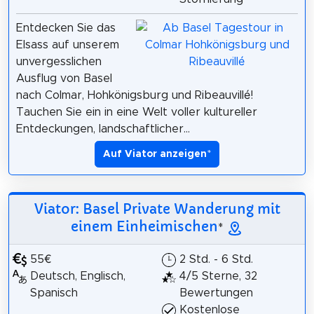
Entdecken Sie das
Elsass auf unserem
unvergesslichen
Ausflug von Basel
nach Colmar, Hohkönigsburg und Ribeauvillé!
Tauchen Sie ein in eine Welt voller kultureller
Entdeckungen, landschaftlicher...
Auf Viator anzeigen
*
Viator: Basel Private Wanderung mit
einem Einheimischen
*
55€
2 Std. - 6 Std.
Deutsch, Englisch,
4/5 Sterne, 32
Spanisch
Bewertungen
Kostenlose