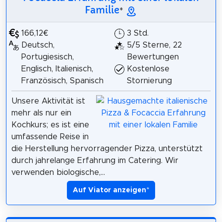
Familie
*
166,12€
3 Std.
Deutsch,
5/5 Sterne, 22
Portugiesisch,
Bewertungen
Englisch, Italienisch,
Kostenlose
Französisch, Spanisch
Stornierung
Unsere Aktivität ist
mehr als nur ein
Kochkurs; es ist eine
umfassende Reise in
die Herstellung hervorragender Pizza, unterstützt
durch jahrelange Erfahrung im Catering. Wir
verwenden biologische,...
Auf Viator anzeigen
*