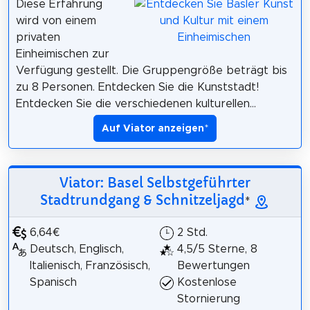
Diese Erfahrung
wird von einem
privaten
Einheimischen zur
Verfügung gestellt. Die Gruppengröße beträgt bis
zu 8 Personen. Entdecken Sie die Kunststadt!
Entdecken Sie die verschiedenen kulturellen...
Auf Viator anzeigen
*
Viator: Basel Selbstgeführter
Stadtrundgang & Schnitzeljagd
*
6,64€
2 Std.
Deutsch, Englisch,
4,5/5 Sterne, 8
Italienisch, Französisch,
Bewertungen
Spanisch
Kostenlose
Stornierung