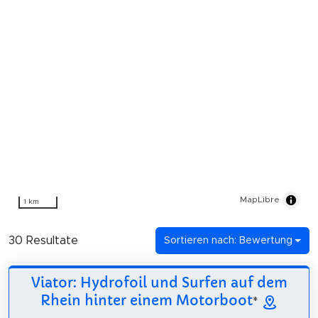
MapLibre
1 km
30 Resultate
Sortieren nach: Bewertung
Viator: Hydrofoil und Surfen auf dem
Rhein hinter einem Motorboot
*