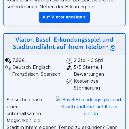
sehen können. Neben der Erklärung der...
Auf Viator anzeigen
*
Viator: Basel-Erkundungsspiel und
Stadtrundfahrt auf Ihrem Telefon
*
7,99€
2 Std. - 3 Std.
Deutsch, Englisch,
5/5 Sterne, 1
Französisch, Spanisch
Bewertungen
Kostenlose
Stornierung
Sie suchen nach
einer
unterhaltsamen
Möglichkeit, die
Stadt in Ihrem eigenen Tempo zu erkunden? Dann