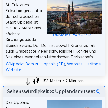
St. Erik, auch
Eriksdom genannt, in
der schwedischen
Stadt Uppsala ist
mit 118,7 Meter das
höchste
Kateryna Baiduzha
/
CC BY-SA 4.0
Kirchengebäude
Skandinaviens. Der Dom ist sowohl Krönungs- als
auch Grabstätte vieler schwedischer Könige und
Sitz eines evangelisch-lutherischen Erzbischofs.
Wikipedia: Dom zu Uppsala (DE)
,
Website
,
Heritage
Website
158 Meter / 2 Minuten
Sehenswürdigkeit 8: Upplandsmuseet
Das Uppland