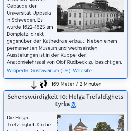
Gebäude der
Universität Uppsala
in Schweden. Es
wurde 1622–1625 am
Domplatz, direkt
gegenüber der Kathedrale erbaut. Neben einem
permanenten Museum und wechselnden
Ausstellungen ist in der Kuppel der
Anatomielehrsaal von Olof Rudbeck zu besichtigen.
Wikipedia: Gustavianum (DE)
,
Website
169 Meter / 2 Minuten
Sehenswürdigkeit 10: Helga Trefaldighets
Kyrka
Die Helga-
Trefaldighet-Kirche