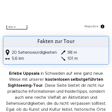
MapLibre
500 m
Fakten zur Tour
20 Sehenswürdigkeiten
98 m
5,6 km
101 m
Erlebe Uppsala
in Schweden auf eine ganz neue
Weise mit unserer
kostenlosen selbstgeführten
Sightseeing-Tour
. Diese Seite bietet dir nicht nur
praktische Informationen und Insidertipps, sondern
auch eine reiche Vielfalt an Aktivitäten und
Sehenswürdigkeiten, die du nicht verpassen solltest.
Egal, ob du Kunst und Kultur liebst, historische Orte