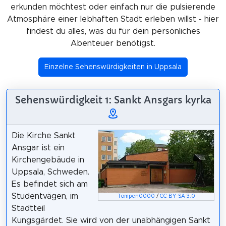
erkunden möchtest oder einfach nur die pulsierende
Atmosphäre einer lebhaften Stadt erleben willst - hier
findest du alles, was du für dein persönliches
Abenteuer benötigst.
Einzelne Sehenswürdigkeiten in Uppsala
Sehenswürdigkeit 1: Sankt Ansgars kyrka
Die Kirche Sankt
Ansgar ist ein
Kirchengebäude in
Uppsala, Schweden.
Es befindet sich am
Studentvägen, im
Tompen0000
/
CC BY-SA 3.0
Stadtteil
Kungsgärdet. Sie wird von der unabhängigen Sankt