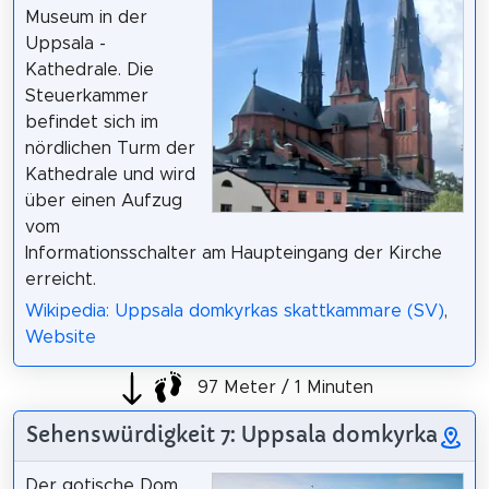
Museum in der
Uppsala -
Kathedrale. Die
Steuerkammer
befindet sich im
nördlichen Turm der
Kathedrale und wird
über einen Aufzug
vom
Informationsschalter am Haupteingang der Kirche
erreicht.
Wikipedia: Uppsala domkyrkas skattkammare (SV)
,
Website
97 Meter / 1 Minuten
Sehenswürdigkeit 7: Uppsala domkyrka
Der gotische Dom