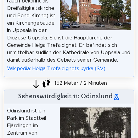
(auch bekannt als
Dreifaltigkeitskirche
und Bond-Kirche) ist
ein Kirchengebäude
in Uppsala in der
Diözese Uppsala. Sie ist die Hauptkirche der
Gemeinde Helga Trefaldighet. Er befindet sich
unmittelbar südlich der Kathedrale von Uppsala und
damit außerhalb des Gebiets seiner Gemeinde.
Wikipedia: Helga Trefaldighets kyrka (SV)
152 Meter / 2 Minuten
Sehenswürdigkeit 11: Odinslund
Odinslund ist ein
Park im Stadtteil
Fjärdingen im
Zentrum von