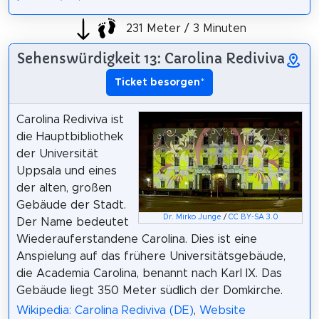
231 Meter / 3 Minuten
Sehenswürdigkeit 13: Carolina Rediviva
Ticket besorgen
*
Carolina Rediviva ist
die Hauptbibliothek
der Universität
Uppsala und eines
der alten, großen
Gebäude der Stadt.
Dr. Mirko Junge
/
CC BY-SA 3.0
Der Name bedeutet
Wiederauferstandene Carolina. Dies ist eine
Anspielung auf das frühere Universitätsgebäude,
die Academia Carolina, benannt nach Karl IX. Das
Gebäude liegt 350 Meter südlich der Domkirche.
Wikipedia: Carolina Rediviva (DE)
,
Website