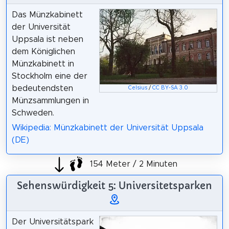
Das Münzkabinett
der Universität
Uppsala ist neben
dem Königlichen
Münzkabinett in
Stockholm eine der
bedeutendsten
Celsius
/
CC BY-SA 3.0
Münzsammlungen in
Schweden.
Wikipedia: Münzkabinett der Universität Uppsala
(DE)
154 Meter / 2 Minuten
Sehenswürdigkeit 5: Universitetsparken
Der Universitätspark