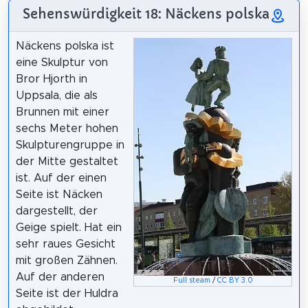
Sehenswürdigkeit 18: Näckens polska
Näckens polska ist
eine Skulptur von
Bror Hjorth in
Uppsala, die als
Brunnen mit einer
sechs Meter hohen
Skulpturengruppe in
der Mitte gestaltet
ist. Auf der einen
Seite ist Näcken
dargestellt, der
Geige spielt. Hat ein
sehr raues Gesicht
mit großen Zähnen.
Auf der anderen
Full steam
/
CC BY 3.0
Seite ist der Huldra