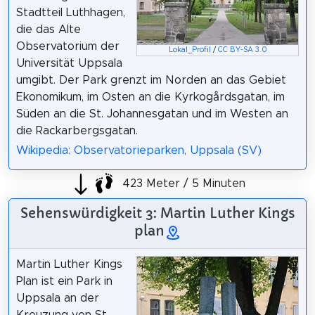
Stadtteil Luthhagen,
die das Alte
Observatorium der
Lokal_Profil
/
CC BY-SA 3.0
Universität Uppsala
umgibt. Der Park grenzt im Norden an das Gebiet
Ekonomikum, im Osten an die Kyrkogårdsgatan, im
Süden an die St. Johannesgatan und im Westen an
die Rackarbergsgatan.
Wikipedia: Observatorieparken, Uppsala (SV)
423 Meter / 5 Minuten
Sehenswürdigkeit 3: Martin Luther Kings
plan
Martin Luther Kings
Plan ist ein Park in
Uppsala an der
Kreuzung von St.