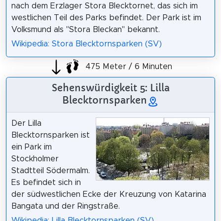
nach dem Erzlager Stora Blecktornet, das sich im
westlichen Teil des Parks befindet. Der Park ist im
Volksmund als "Stora Bleckan" bekannt.
Wikipedia: Stora Blecktornsparken (SV)
475 Meter / 6 Minuten
Sehenswürdigkeit 5: Lilla
Blecktornsparken
Der Lilla
Blecktornsparken ist
ein Park im
Stockholmer
Stadtteil Södermalm.
Es befindet sich in
der südwestlichen Ecke der Kreuzung von Katarina
Bangata und der Ringstraße.
Wikipedia: Lilla Blecktornsparken (SV)