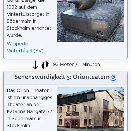
Göran Lange, die
1992 auf dem
Vintertullstorget in
Södermalm in
Stockholm errichtet
wurde.
Wikipedia:
Vinterfågel (SV)
93 Meter / 1 Minuten
Sehenswürdigkeit 3: Orionteatern
Das Orion Theater
ist ein unabhängiges
Theater an der
Katarina Bangata 77
in Södermalm in
Stockholm.