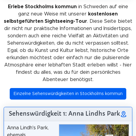
Erlebe Stockholms kommun
in Schweden auf eine
ganz neue Weise mit unserer
kostenlosen
selbstgeführten Sightseeing-Tour
. Diese Seite bietet
dir nicht nur praktische Informationen und Insidertipps,
sondern auch eine reiche Vielfalt an Aktivitäten und
Sehenswürdigkeiten, die du nicht verpassen solltest.
Egal, ob du Kunst und Kultur liebst, historische Orte
erkunden möchtest oder einfach nur die pulsierende
Atmosphäre einer lebhaften Stadt erleben willst - hier
findest du alles, was du für dein persönliches
Abenteuer benötigst.
Einzelne Sehenswürdigkeiten in Stockholms kommun
Sehenswürdigkeit 1: Anna Lindhs Park
Anna Lindh's Park,
ehemals