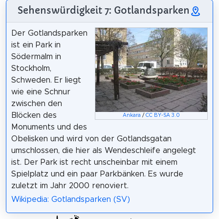
Sehenswürdigkeit 7: Gotlandsparken
Der Gotlandsparken
ist ein Park in
Södermalm in
Stockholm,
Schweden. Er liegt
wie eine Schnur
zwischen den
Blöcken des
Ankara
/
CC BY-SA 3.0
Monuments und des
Obelisken und wird von der Gotlandsgatan
umschlossen, die hier als Wendeschleife angelegt
ist. Der Park ist recht unscheinbar mit einem
Spielplatz und ein paar Parkbänken. Es wurde
zuletzt im Jahr 2000 renoviert.
Wikipedia: Gotlandsparken (SV)