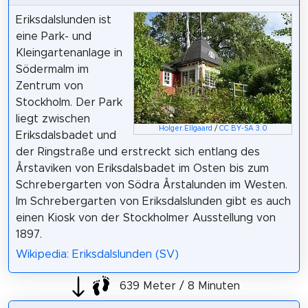
Eriksdalslunden ist
eine Park- und
Kleingartenanlage in
Södermalm im
Zentrum von
Stockholm. Der Park
liegt zwischen
Holger.Ellgaard
/
CC BY-SA 3.0
Eriksdalsbadet und
der Ringstraße und erstreckt sich entlang des
Årstaviken von Eriksdalsbadet im Osten bis zum
Schrebergarten von Södra Årstalunden im Westen.
Im Schrebergarten von Eriksdalslunden gibt es auch
einen Kiosk von der Stockholmer Ausstellung von
1897.
Wikipedia: Eriksdalslunden (SV)
639 Meter / 8 Minuten