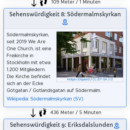
109 Meter / 1 Minuten
Sehenswürdigkeit 8: Södermalmskyrkan
Södermalmskyrkan,
seit 2019 We Are
One Church, ist eine
Freikirche in
Stockholm mit etwa
1.200 Mitgliedern.
Die Kirche befindet
Holger.Ellgaard
/
CC BY-SA 3.0
sich an der Ecke
Götgatan / Gotlandsgatan auf Södermalm.
Wikipedia: Södermalmskyrkan (SV)
436 Meter / 5 Minuten
Sehenswürdigkeit 9: Eriksdalslunden