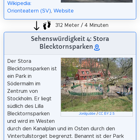
Wikipedia:
Orionteatern (SV)
,
Website
312 Meter / 4 Minuten
Sehenswürdigkeit 4: Stora
Blecktornsparken
Der Stora
Blecktornsparken ist
ein Park in
Södermalm im
Zentrum von
Stockholm. Er liegt
südlich des Lilla
Blecktornsparken
Jordgubbe
/
CC BY 2.5
und wird im Westen
durch den Kanalplan und im Osten durch den
Vintertullstorget begrenzt. Benannt ist der Park