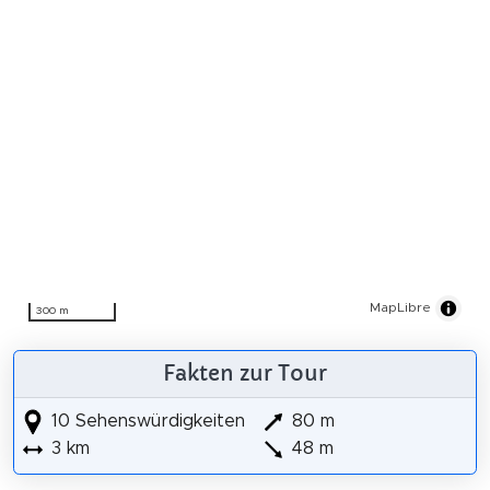
MapLibre
300 m
Fakten zur Tour
10 Sehenswürdigkeiten
80 m
3 km
48 m