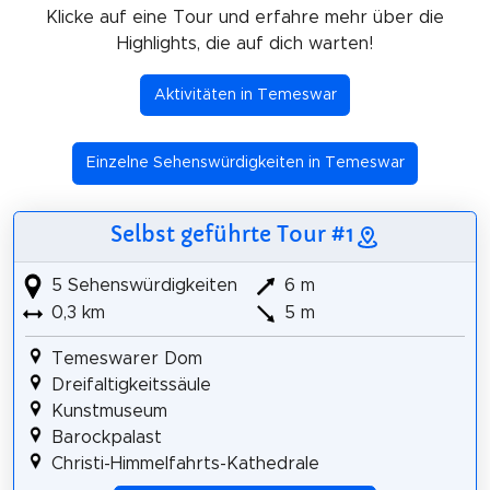
Klicke auf eine Tour und erfahre mehr über die
Highlights, die auf dich warten!
Aktivitäten in Temeswar
Einzelne Sehenswürdigkeiten in Temeswar
Selbst geführte Tour #1
5 Sehenswürdigkeiten
6 m
0,3 km
5 m
Temeswarer Dom
Dreifaltigkeitssäule
Kunstmuseum
Barockpalast
Christi-Himmelfahrts-Kathedrale