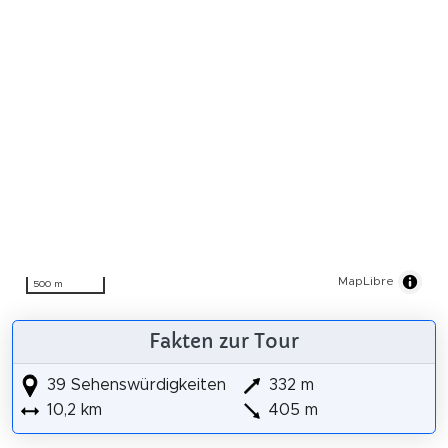
MapLibre
500 m
Fakten zur Tour
39 Sehenswürdigkeiten
332 m
10,2 km
405 m