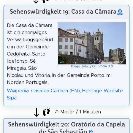
Sehenswürdigkeit 19: Casa da Câmara
Die Casa da Câmara
ist ein ehemaliges
Verwaltungsgebäud
e in der Gemeinde
Cedofeita, Santo
Ildefonso, Sé,
Diego Delso
/
CC BY-SA 3.0
Miragaia, São
Nicolau und Vitória, in der Gemeinde Porto im
Norden Portugals.
Wikipedia: Casa da Câmara (EN)
,
Heritage Website
Sipa
71 Meter / 1 Minuten
Sehenswürdigkeit 20: Oratório da Capela
de São Sebastião