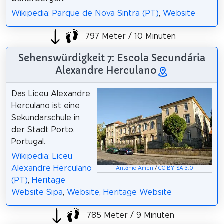
Wikipedia: Parque de Nova Sintra (PT)
,
Website
797 Meter / 10 Minuten
Sehenswürdigkeit 7: Escola Secundária
Alexandre Herculano
Das Liceu Alexandre
Herculano ist eine
Sekundarschule in
der Stadt Porto,
Portugal.
Wikipedia: Liceu
Alexandre Herculano
António Amen
/
CC BY-SA 3.0
(PT)
,
Heritage
Website Sipa
,
Website
,
Heritage Website
785 Meter / 9 Minuten