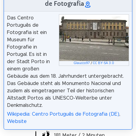
de Fotografia
Das Centro
Português de
Fotografia ist ein
Museum für
Fotografie in
Portugal. Es ist in
der Stadt Porto in
Glaucco97
/
CC BY-SA 3.0
einem großen
Gebäude aus dem 18. Jahrhundert untergebracht.
Das Gebäude steht als Monumento Nacional und
zudem als eingetragener Teil der historischen
Altstadt Portos als UNESCO-Welterbe unter
Denkmalschutz.
Wikipedia: Centro Português de Fotografia (DE)
,
Website
181 Meter / 2 Minuten