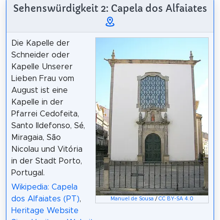
Sehenswürdigkeit 2: Capela dos Alfaiates
Die Kapelle der
Schneider oder
Kapelle Unserer
Lieben Frau vom
August ist eine
Kapelle in der
Pfarrei Cedofeita,
Santo Ildefonso, Sé,
Miragaia, São
Nicolau und Vitória
in der Stadt Porto,
Portugal.
Wikipedia: Capela
dos Alfaiates (PT)
,
Manuel de Sousa
/
CC BY-SA 4.0
Heritage Website