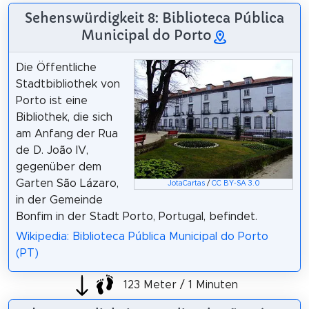
Sehenswürdigkeit 8: Biblioteca Pública
Municipal do Porto
Die Öffentliche
Stadtbibliothek von
Porto ist eine
Bibliothek, die sich
am Anfang der Rua
de D. João IV,
gegenüber dem
Garten São Lázaro,
JotaCartas
/
CC BY-SA 3.0
in der Gemeinde
Bonfim in der Stadt Porto, Portugal, befindet.
Wikipedia: Biblioteca Pública Municipal do Porto
(PT)
123 Meter / 1 Minuten