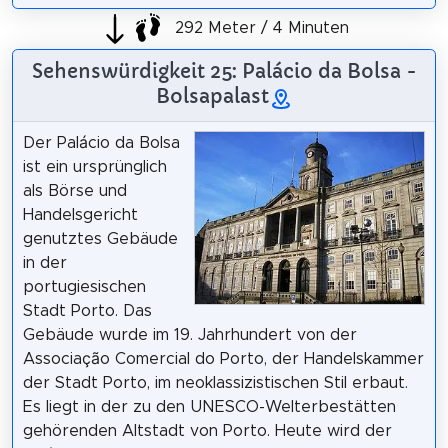
292 Meter / 4 Minuten
Sehenswürdigkeit 25: Palácio da Bolsa -
Bolsapalast
Der Palácio da Bolsa
ist ein ursprünglich
als Börse und
Handelsgericht
genutztes Gebäude
in der
portugiesischen
Stadt Porto. Das
Gebäude wurde im 19. Jahrhundert von der
Associação Comercial do Porto, der Handelskammer
der Stadt Porto, im neoklassizistischen Stil erbaut.
Es liegt in der zu den UNESCO-Welterbestätten
gehörenden Altstadt von Porto. Heute wird der