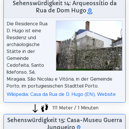
Sehenswürdigkeit 14: Arqueossítio da
Rua de Dom Hugo
Die Residence Rua
D. Hugo ist eine
Residenz und
archäologische
Stätte in der
Gemeinde
Cedofeita, Santo
Ildefonso, Sé,
Miragaia, São Nicolau e Vitória, in der Gemeinde
Porto, im portugiesischen Stadtteil Porto.
Wikipedia: Casa da Rua de D. Hugo (EN)
,
Website
111 Meter / 1 Minuten
Sehenswürdigkeit 15: Casa-Museu Guerra
Junqueiro