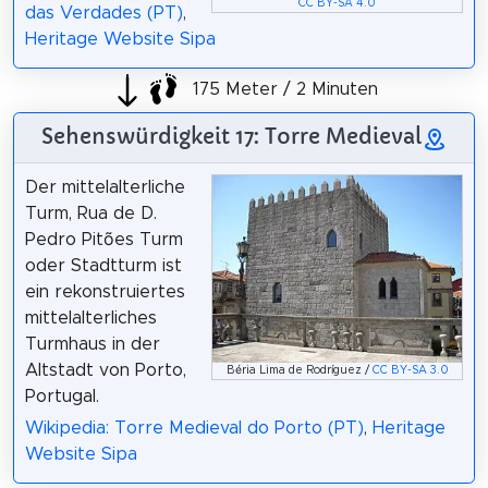
CC BY-SA 4.0
das Verdades (PT)
,
Heritage Website Sipa
175 Meter / 2 Minuten
Sehenswürdigkeit 17: Torre Medieval
Der mittelalterliche
Turm, Rua de D.
Pedro Pitões Turm
oder Stadtturm ist
ein rekonstruiertes
mittelalterliches
Turmhaus in der
Altstadt von Porto,
Béria Lima de Rodríguez /
CC BY-SA 3.0
Portugal.
Wikipedia: Torre Medieval do Porto (PT)
,
Heritage
Website Sipa