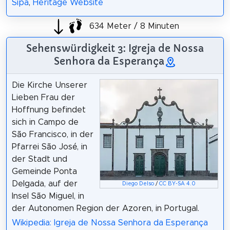
Sipa
,
Heritage Website
634 Meter / 8 Minuten
Sehenswürdigkeit 3: Igreja de Nossa
Senhora da Esperança
Die Kirche Unserer
Lieben Frau der
Hoffnung befindet
sich in Campo de
São Francisco, in der
Pfarrei São José, in
der Stadt und
Gemeinde Ponta
Delgada, auf der
Diego Delso
/
CC BY-SA 4.0
Insel São Miguel, in
der Autonomen Region der Azoren, in Portugal.
Wikipedia: Igreja de Nossa Senhora da Esperança