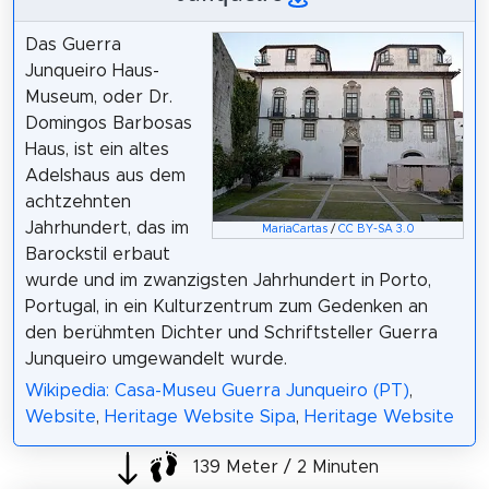
Das Guerra
Junqueiro Haus-
Museum, oder Dr.
Domingos Barbosas
Haus, ist ein altes
Adelshaus aus dem
achtzehnten
Jahrhundert, das im
MariaCartas
/
CC BY-SA 3.0
Barockstil erbaut
wurde und im zwanzigsten Jahrhundert in Porto,
Portugal, in ein Kulturzentrum zum Gedenken an
den berühmten Dichter und Schriftsteller Guerra
Junqueiro umgewandelt wurde.
Wikipedia: Casa-Museu Guerra Junqueiro (PT)
,
Website
,
Heritage Website Sipa
,
Heritage Website
139 Meter / 2 Minuten