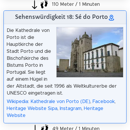
110 Meter / 1 Minuten
Sehenswürdigkeit 18: Sé do Porto
Die Kathedrale von
Porto ist die
Hauptkirche der
Stadt Porto und die
Bischofskirche des
Bistums Porto in
Portugal. Sie liegt
auf einem Hügel in
der Altstadt, die seit 1996 als Weltkulturerbe der
UNESCO eingetragen ist.
Wikipedia: Kathedrale von Porto (DE)
,
Facebook
,
Heritage Website Sipa
,
Instagram
,
Heritage
Website
49 Meter / 1 Minuten