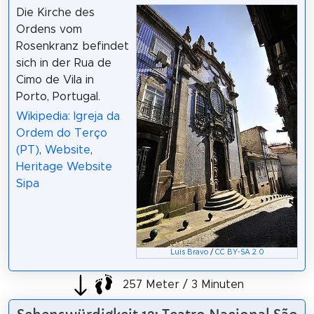
Die Kirche des
Ordens vom
Rosenkranz befindet
sich in der Rua de
Cimo de Vila in
Porto, Portugal.
Wikipedia: Igreja da
Ordem do Terço
(PT)
,
Website
,
Heritage Website
Sipa
Luis Bravo
/
CC BY-SA 2.0
257 Meter / 3 Minuten