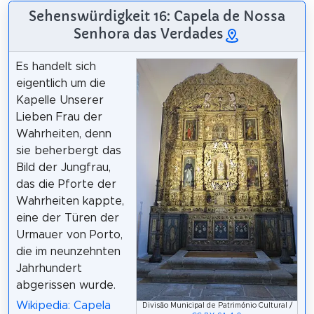
Sehenswürdigkeit 16: Capela de Nossa
Senhora das Verdades
Es handelt sich
eigentlich um die
Kapelle Unserer
Lieben Frau der
Wahrheiten, denn
sie beherbergt das
Bild der Jungfrau,
das die Pforte der
Wahrheiten kappte,
eine der Türen der
Urmauer von Porto,
die im neunzehnten
Jahrhundert
abgerissen wurde.
Wikipedia: Capela
Divisão Municipal de Património Cultural /