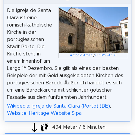
Die Igreja de Santa
Clara ist eine
römisch-katholische
Kirche in der
portugiesischen
Stadt Porto. Die
Kirche steht in
António Amen
/
CC BY-SA 3.0
einem Innenhof am
Largo 1° Dezembro. Sie gilt als eines der besten
Beispiele der mit Gold ausgekleideten Kirchen des
portugiesischen Barock. Äußerlich handelt es sich
um eine Barockkirche mit schlichter gotischer
Fassade aus dem fünfzehnten Jahrhundert.
Wikipedia: Igreja de Santa Clara (Porto) (DE)
,
Website
,
Heritage Website Sipa
494 Meter / 6 Minuten