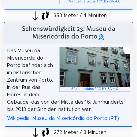
Manuel de Sousa
/
CC BY-SA 4.0
353 Meter / 4 Minuten
Sehenswürdigkeit 23: Museu da
Misericórdia do Porto
Das Museu da
Misericórdia do
Porto befindet sich
im historischen
Zentrum von Porto,
in der Rua das
69joehawkins
/
CC BY-SA 4.0
Flores, in dem
Gebäude, das von der Mitte des 16. Jahrhunderts
bis 2013 der Sitz der Institution war.
Wikipedia: Museu da Misericórdia do Porto (PT)
272 Meter / 3 Minuten