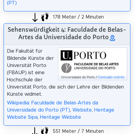
(PT)
178 Meter / 2 Minuten
Sehenswürdigkeit 4: Faculdade de Belas-
Artes da Universidade do Porto
Die Fakultät für
Bildende Künste der
Universität Porto
(FBAUP) ist eine
Universidade do Porto /
Conteúdo restrito
Hochschule der
Universität Porto, die sich der Lehre der Bildenden
Künste widmet.
Wikipedia: Faculdade de Belas-Artes da
Universidade do Porto (PT)
,
Website
,
Heritage
Website Sipa
,
Heritage Website
551 Meter / 7 Minuten