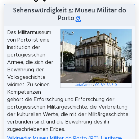
Sehenswürdigkeit 5: Museu Militar do
Porto
Das Militärmuseum
von Porto ist eine
Institution der
portugiesischen
Armee, die sich der
Bewahrung der
Volksgeschichte
widmet. Zu seinen
JotaCartas
/
CC BY-SA 3.0
Kompetenzen
gehört die Erforschung und Erforschung der
portugiesischen Militärgeschichte, die Verbreitung
der kulturellen Werte, die mit der Militärgeschichte
verbunden sind, und die Bewahrung des ihr
zugeschriebenen Erbes.
Wikipedia: Museu Militar do Porto (PT)
,
Heritage