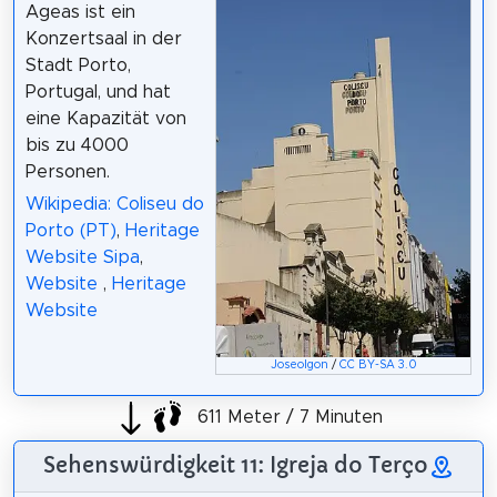
Ageas ist ein
Konzertsaal in der
Stadt Porto,
Portugal, und hat
eine Kapazität von
bis zu 4000
Personen.
Wikipedia: Coliseu do
Porto (PT)
,
Heritage
Website Sipa
,
Website
,
Heritage
Website
Joseolgon
/
CC BY-SA 3.0
611 Meter / 7 Minuten
Sehenswürdigkeit 11: Igreja do Terço