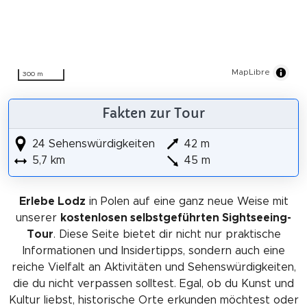
MapLibre
300 m
Fakten zur Tour
24 Sehenswürdigkeiten
42 m
5,7 km
45 m
Erlebe Lodz
in Polen auf eine ganz neue Weise mit
unserer
kostenlosen selbstgeführten Sightseeing-
Tour
. Diese Seite bietet dir nicht nur praktische
Informationen und Insidertipps, sondern auch eine
reiche Vielfalt an Aktivitäten und Sehenswürdigkeiten,
die du nicht verpassen solltest. Egal, ob du Kunst und
Kultur liebst, historische Orte erkunden möchtest oder