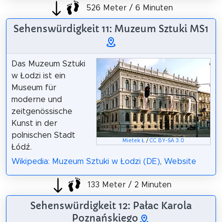
526 Meter / 6 Minuten
Sehenswürdigkeit 11: Muzeum Sztuki MS1
Das Muzeum Sztuki
w Łodzi ist ein
Museum für
moderne und
zeitgenössische
Kunst in der
polnischen Stadt
Mietek Ł
/
CC BY-SA 3.0
Łódź.
Wikipedia: Muzeum Sztuki w Łodzi (DE)
,
Website
133 Meter / 2 Minuten
Sehenswürdigkeit 12: Pałac Karola
Poznańskiego