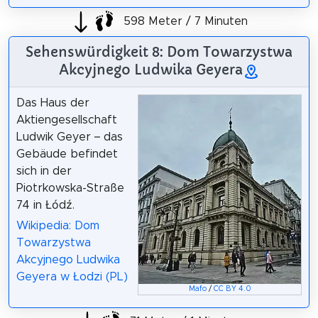
598 Meter / 7 Minuten
Sehenswürdigkeit 8: Dom Towarzystwa
Akcyjnego Ludwika Geyera
Das Haus der
Aktiengesellschaft
Ludwik Geyer – das
Gebäude befindet
sich in der
Piotrkowska-Straße
74 in Łódź.
Wikipedia: Dom
Towarzystwa
Akcyjnego Ludwika
Geyera w Łodzi (PL)
Mafo
/
CC BY 4.0