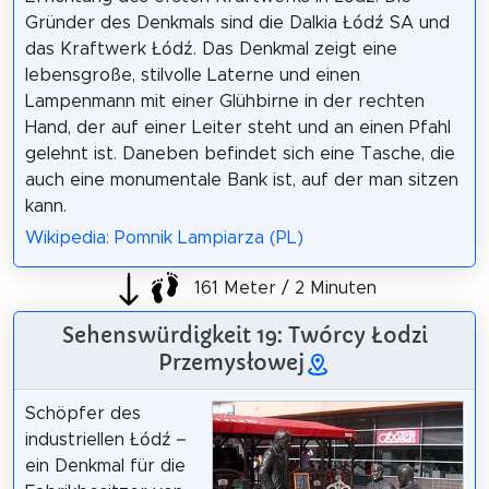
Gründer des Denkmals sind die Dalkia Łódź SA und
das Kraftwerk Łódź. Das Denkmal zeigt eine
lebensgroße, stilvolle Laterne und einen
Lampenmann mit einer Glühbirne in der rechten
Hand, der auf einer Leiter steht und an einen Pfahl
gelehnt ist. Daneben befindet sich eine Tasche, die
auch eine monumentale Bank ist, auf der man sitzen
kann.
Wikipedia: Pomnik Lampiarza (PL)
161 Meter / 2 Minuten
Sehenswürdigkeit 19: Twórcy Łodzi
Przemysłowej
Schöpfer des
industriellen Łódź –
ein Denkmal für die