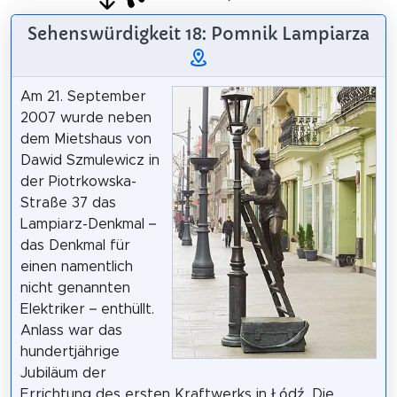
Sehenswürdigkeit 18: Pomnik Lampiarza
Am 21. September
2007 wurde neben
dem Mietshaus von
Dawid Szmulewicz in
der Piotrkowska-
Straße 37 das
Lampiarz-Denkmal –
das Denkmal für
einen namentlich
nicht genannten
Elektriker – enthüllt.
Anlass war das
hundertjährige
Jubiläum der
Errichtung des ersten Kraftwerks in Łódź. Die