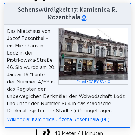
Sehenswürdigkeit 17: Kamienica R.
Rozenthala
Das Mietshaus von
Józef Rosenthal –
ein Mietshaus in
Łódź in der
Piotrkowska-Straße
46. Sie wurde am 20.
Januar 1971 unter
der Nummer A/69 in
Ented
/
CC BY-SA 4.0
das Register der
unbeweglichen Denkmäler der Woiwodschaft Łódź
und unter der Nummer 964 in das städtische
Denkmalregister der Stadt Łódź eingetragen.
Wikipedia: Kamienica Józefa Rosenthala (PL)
43 Meter / 1 Minuten