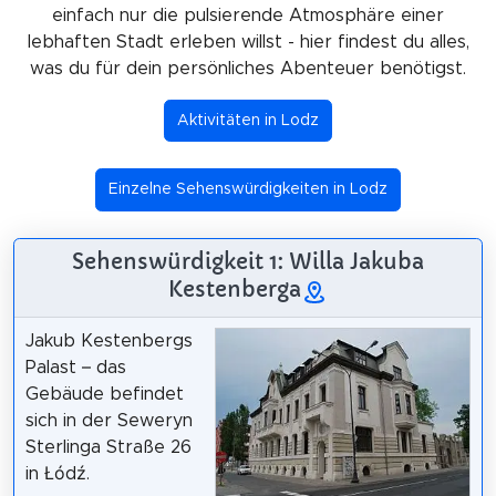
einfach nur die pulsierende Atmosphäre einer
lebhaften Stadt erleben willst - hier findest du alles,
was du für dein persönliches Abenteuer benötigst.
Aktivitäten in Lodz
Einzelne Sehenswürdigkeiten in Lodz
Sehenswürdigkeit 1: Willa Jakuba
Kestenberga
Jakub Kestenbergs
Palast – das
Gebäude befindet
sich in der Seweryn
Sterlinga Straße 26
in Łódź.