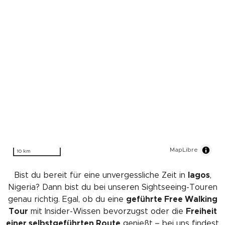
MapLibre
10 km
Bist du bereit für eine unvergessliche Zeit in
lagos
,
Nigeria? Dann bist du bei unseren Sightseeing-Touren
genau richtig. Egal, ob du eine
geführte Free Walking
Tour
mit Insider-Wissen bevorzugst oder die
Freiheit
einer selbstgeführten Route
genießt – bei uns findest