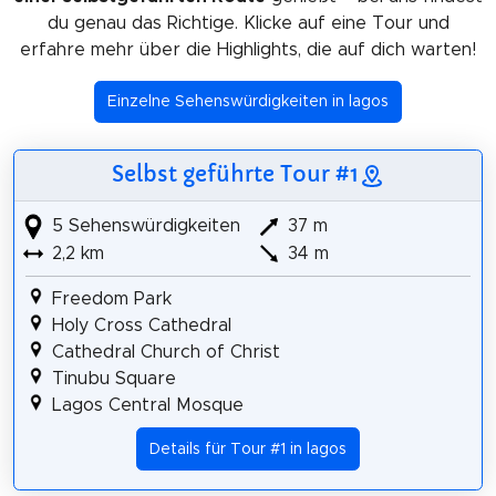
du genau das Richtige. Klicke auf eine Tour und
erfahre mehr über die Highlights, die auf dich warten!
Einzelne Sehenswürdigkeiten in lagos
Selbst geführte Tour #1
5 Sehenswürdigkeiten
37 m
2,2 km
34 m
Freedom Park
Holy Cross Cathedral
Cathedral Church of Christ
Tinubu Square
Lagos Central Mosque
Details für Tour #1 in lagos