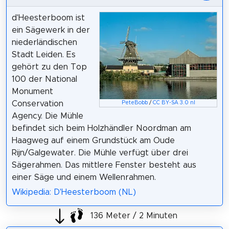
d'Heesterboom ist
ein Sägewerk in der
niederländischen
Stadt Leiden. Es
gehört zu den Top
100 der National
Monument
Conservation
PeteBobb
/
CC BY-SA 3.0 nl
Agency. Die Mühle
befindet sich beim Holzhändler Noordman am
Haagweg auf einem Grundstück am Oude
Rijn/Galgewater. Die Mühle verfügt über drei
Sägerahmen. Das mittlere Fenster besteht aus
einer Säge und einem Wellenrahmen.
Wikipedia: D'Heesterboom (NL)
136 Meter / 2 Minuten