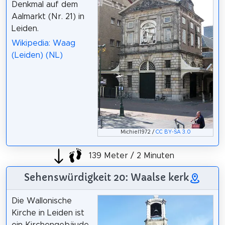
Denkmal auf dem
Aalmarkt (Nr. 21) in
Leiden.
Wikipedia: Waag
(Leiden) (NL)
Michiel1972 /
CC BY-SA 3.0
139 Meter / 2 Minuten
Sehenswürdigkeit 20: Waalse kerk
Die Wallonische
Kirche in Leiden ist
ein Kirchengebäude