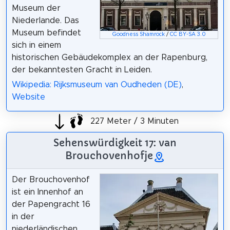
Museum der
Niederlande. Das
Museum befindet
Goodness Shamrock
/
CC BY-SA 3.0
sich in einem
historischen Gebäudekomplex an der Rapenburg,
der bekanntesten Gracht in Leiden.
Wikipedia: Rijksmuseum van Oudheden (DE)
,
Website
227 Meter / 3 Minuten
Sehenswürdigkeit 17: van
Brouchovenhofje
Der Brouchovenhof
ist ein Innenhof an
der Papengracht 16
in der
niederländischen