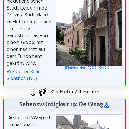
niederländischen
Stadt Leiden in der
Provinz Südholland.
Im Hof befindet sich
ein Tor aus
Sandstein, das von
einem Giebel mit
einer Inschrift auf
dem Fundament
gekrönt wird.
Effeietsanders
/
CC BY-SA 3.0 nl
Wikipedia: Klein
Sionshof (NL)
329 Meter / 4 Minuten
Sehenswürdigkeit 19: De Waag
Die Leidse Waag ist
ein nationales