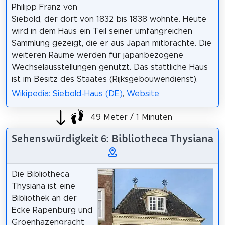
Philipp Franz von
Siebold, der dort von 1832 bis 1838 wohnte. Heute
wird in dem Haus ein Teil seiner umfangreichen
Sammlung gezeigt, die er aus Japan mitbrachte. Die
weiteren Räume werden für japanbezogene
Wechselausstellungen genutzt. Das stattliche Haus
ist im Besitz des Staates (Rijksgebouwendienst).
Wikipedia: Siebold-Haus (DE)
,
Website
49 Meter / 1 Minuten
Sehenswürdigkeit 6: Bibliotheca Thysiana
Die Bibliotheca
Thysiana ist eine
Bibliothek an der
Ecke Rapenburg und
Groenhazengracht