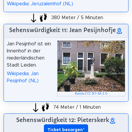
Wikipedia: Jeruzalemhof (NL)
380 Meter / 5 Minuten
Sehenswürdigkeit 11: Jean Pesijnhofje
Jan Pesijnhof ist ein
Innenhof in der
niederländischen
Stadt Leiden.
Wikipedia: Jan
Pesijnhof (NL)
Basvb
/
CC BY-SA 3.0
74 Meter / 1 Minuten
Sehenswürdigkeit 12: Pieterskerk
Ticket besorgen
*