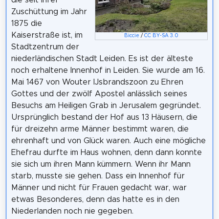
die seit ihrer
Zuschüttung im Jahr
1875 die
Kaiserstraße ist, im
Biccie
/
CC BY-SA 3.0
Stadtzentrum der
niederländischen Stadt Leiden. Es ist der älteste
noch erhaltene Innenhof in Leiden. Sie wurde am 16.
Mai 1467 von Wouter IJsbrandszoon zu Ehren
Gottes und der zwölf Apostel anlässlich seines
Besuchs am Heiligen Grab in Jerusalem gegründet.
Ursprünglich bestand der Hof aus 13 Häusern, die
für dreizehn arme Männer bestimmt waren, die
ehrenhaft und von Glück waren. Auch eine mögliche
Ehefrau durfte im Haus wohnen, denn dann konnte
sie sich um ihren Mann kümmern. Wenn ihr Mann
starb, musste sie gehen. Dass ein Innenhof für
Männer und nicht für Frauen gedacht war, war
etwas Besonderes, denn das hatte es in den
Niederlanden noch nie gegeben.