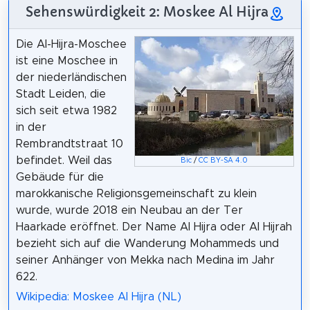
Sehenswürdigkeit 2: Moskee Al Hijra
Die Al-Hijra-Moschee
ist eine Moschee in
der niederländischen
Stadt Leiden, die
sich seit etwa 1982
in der
Rembrandtstraat 10
befindet. Weil das
Bic
/
CC BY-SA 4.0
Gebäude für die
marokkanische Religionsgemeinschaft zu klein
wurde, wurde 2018 ein Neubau an der Ter
Haarkade eröffnet. Der Name Al Hijra oder Al Hijrah
bezieht sich auf die Wanderung Mohammeds und
seiner Anhänger von Mekka nach Medina im Jahr
622.
Wikipedia: Moskee Al Hijra (NL)