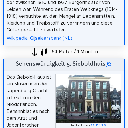
der zwischen 1910 und 1927 Bürgermeister von
Leiden war. Während des Ersten Weltkriegs (1914-
1918) versuchte er, den Mangel an Lebensmitteln,
Kleidung und Treibstoff zu verringern und diese
Güter gerecht zu verteilen.
Wikipedia: Gijselaarsbank (NL)
54 Meter / 1 Minuten
Sehenswürdigkeit 5: Sieboldhuis
Das Siebold-Haus ist
ein Museum an der
Rapenburg-Gracht
in Leiden in den
Niederlanden.
Benannt ist es nach
dem Arzt und
Japanforscher
Rudolphous /
CC BY 3.0