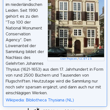
im niederländischen
Leiden. Seit 1990
gehört es zu den
"Top 100 der
National Monument
Conservation
Agency". Den
Löwenanteil der
Sammlung bildet der
Nachlass des
User:Pepicek
/
CC BY 2.5
Gelehrten Johannes
Thysius (1621-1653) aus dem 17. Jahrhundert in Form
von rund 2500 Büchern und Tausenden von
Flugschriften. Heutzutage wird die Sammlung nur
noch sehr sparsam ergänzt, und dann auch nur mit
einschlägigen Werken.
Wikipedia: Bibliotheca Thysiana (NL)