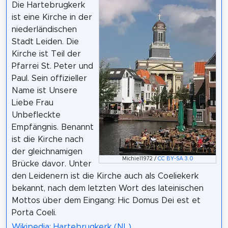
Die Hartebrugkerk
ist eine Kirche in der
niederländischen
Stadt Leiden. Die
Kirche ist Teil der
Pfarrei St. Peter und
Paul. Sein offizieller
Name ist Unsere
Liebe Frau
Unbefleckte
Empfängnis. Benannt
ist die Kirche nach
der gleichnamigen
Michiel1972 /
CC BY-SA 3.0
Brücke davor. Unter
den Leidenern ist die Kirche auch als Coeliekerk
bekannt, nach dem letzten Wort des lateinischen
Mottos über dem Eingang: Hic Domus Dei est et
Porta Coeli.
Wikipedia: Hartebrugkerk (NL)