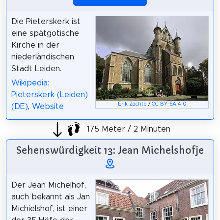
Die Pieterskerk ist
eine spätgotische
Kirche in der
niederländischen
Stadt Leiden.
Wikipedia:
Pieterskerk (Leiden)
Erik Zachte
/
CC BY-SA 4.0
(DE)
,
Website
175 Meter / 2 Minuten
Sehenswürdigkeit 13: Jean Michelshofje
Der Jean Michelhof,
auch bekannt als Jan
Michielshof, ist einer