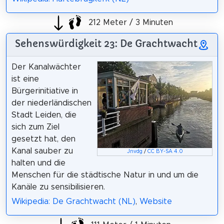
212 Meter / 3 Minuten
Sehenswürdigkeit 23: De Grachtwacht
Der Kanalwächter
ist eine
Bürgerinitiative in
der niederländischen
Stadt Leiden, die
sich zum Ziel
gesetzt hat, den
Kanal sauber zu
Jnvdg
/
CC BY-SA 4.0
halten und die
Menschen für die städtische Natur in und um die
Kanäle zu sensibilisieren.
Wikipedia: De Grachtwacht (NL)
,
Website