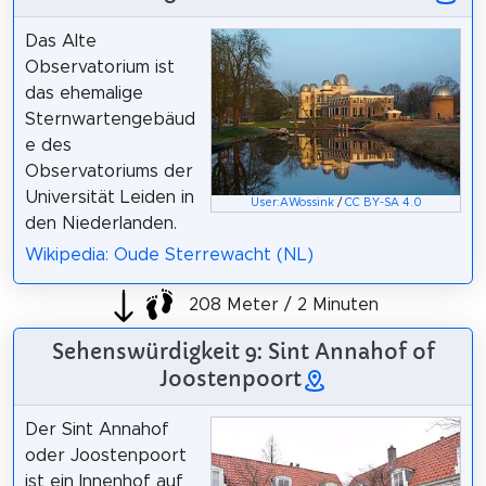
Das Alte
Observatorium ist
das ehemalige
Sternwartengebäud
e des
Observatoriums der
Universität Leiden in
User:AWossink
/
CC BY-SA 4.0
den Niederlanden.
Wikipedia: Oude Sterrewacht (NL)
208 Meter / 2 Minuten
Sehenswürdigkeit 9: Sint Annahof of
Joostenpoort
Der Sint Annahof
oder Joostenpoort
ist ein Innenhof auf