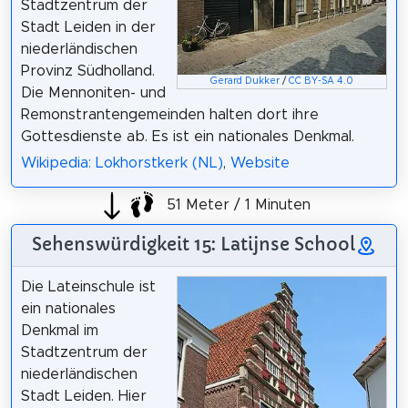
Stadtzentrum der
Stadt Leiden in der
niederländischen
Provinz Südholland.
Gerard Dukker
/
CC BY-SA 4.0
Die Mennoniten- und
Remonstrantengemeinden halten dort ihre
Gottesdienste ab. Es ist ein nationales Denkmal.
Wikipedia: Lokhorstkerk (NL)
,
Website
51 Meter / 1 Minuten
Sehenswürdigkeit 15: Latijnse School
Die Lateinschule ist
ein nationales
Denkmal im
Stadtzentrum der
niederländischen
Stadt Leiden. Hier