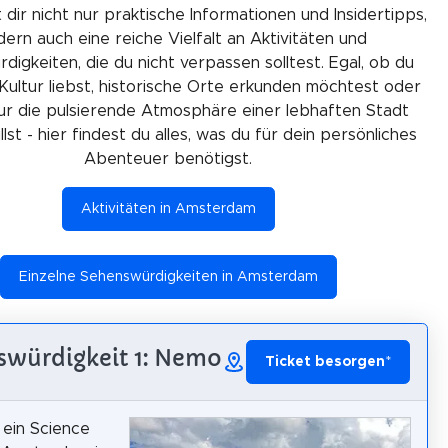
 dir nicht nur praktische Informationen und Insidertipps,
ern auch eine reiche Vielfalt an Aktivitäten und
igkeiten, die du nicht verpassen solltest. Egal, ob du
Kultur liebst, historische Orte erkunden möchtest oder
ur die pulsierende Atmosphäre einer lebhaften Stadt
lst - hier findest du alles, was du für dein persönliches
Abenteuer benötigst.
Aktivitäten in Amsterdam
Einzelne Sehenswürdigkeiten in Amsterdam
swürdigkeit 1: Nemo
Ticket besorgen
*
ein Science