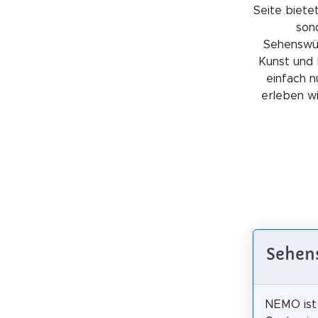
Seite bietet
sond
Sehenswürd
Kunst und 
einfach n
erleben wil
Sehen
NEMO ist 