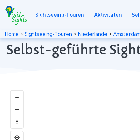
Sightseeing-Touren
Aktivitäten
Se
Home
>
Sightseeing-Touren
>
Niederlande
>
Amsterda
Selbst-geführte Sigh