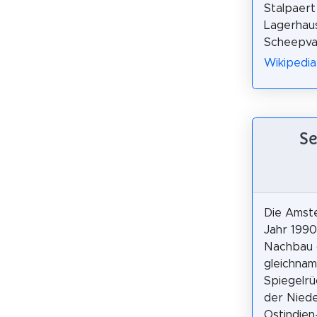
Stalpaert
Lagerhaus
Scheepva
Wikipedi
Se
Die Amst
Jahr 1990 
Nachbau 
gleichnam
Spiegelrü
der Niede
Ostindie