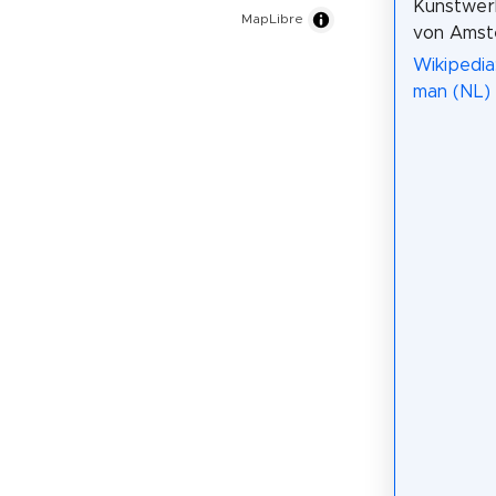
Kunstwer
MapLibre
von Amst
Wikipedia:
man (NL)