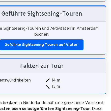
Geführte Sightseeing-Touren
e Sightseeing-Touren und Aktivitäten in Amsterdam
buchen.
Geführte Sightseeing Touren auf Viator
*
Fakten zur Tour
enswürdigkeiten
14 m
13 m
msterdam
in Niederlande auf eine ganz neue Weise mit
ostenlosen selbstgeführten Sightseeing-Tour
. Diese