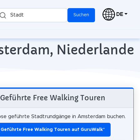
DE
Stadt
Suchen
msterdam, Niederlande
Geführte Free Walking Touren
ose geführte Stadtrundgänge in Amsterdam buchen.
Geführte Free Walking Touren auf GuruWalk
*