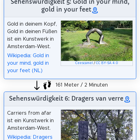
Sehenswürdigkeit 5: Gold in your mind,
gold in your feet
Gold in deinem Kopf,
Gold in deinen Füßen
ist ein Kunstwerk in
Amsterdam-West.
Wikipedia: Gold in
your mind, gold in
Ceescamel
/
CC BY-SA 4.0
your feet (NL)
161 Meter / 2 Minuten
Sehenswürdigkeit 6: Dragers van verre
Carriers from afar
ist ein Kunstwerk in
Amsterdam-West.
Wikipedia: Dragers