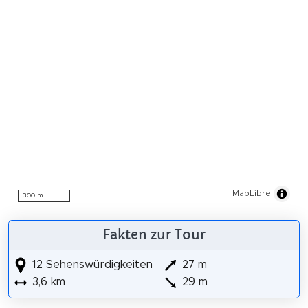
MapLibre
300 m
Fakten zur Tour
12 Sehenswürdigkeiten
27 m
3,6 km
29 m