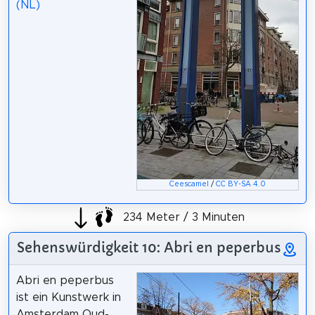
(NL)
Ceescamel
/
CC BY-SA 4.0
234 Meter / 3 Minuten
Sehenswürdigkeit 10: Abri en peperbus
Abri en peperbus
ist ein Kunstwerk in
Amsterdam Oud-