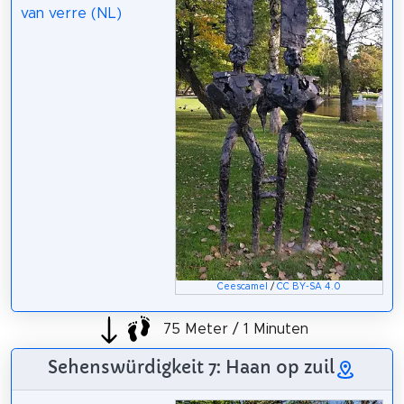
van verre (NL)
Ceescamel
/
CC BY-SA 4.0
75 Meter / 1 Minuten
Sehenswürdigkeit 7: Haan op zuil