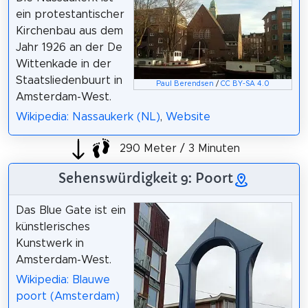
ein protestantischer
Kirchenbau aus dem
Jahr 1926 an der De
Wittenkade in der
Staatsliedenbuurt in
Paul Berendsen
/
CC BY-SA 4.0
Amsterdam-West.
Wikipedia: Nassaukerk (NL)
,
Website
290 Meter / 3 Minuten
Sehenswürdigkeit 9: Poort
Das Blue Gate ist ein
künstlerisches
Kunstwerk in
Amsterdam-West.
Wikipedia: Blauwe
poort (Amsterdam)