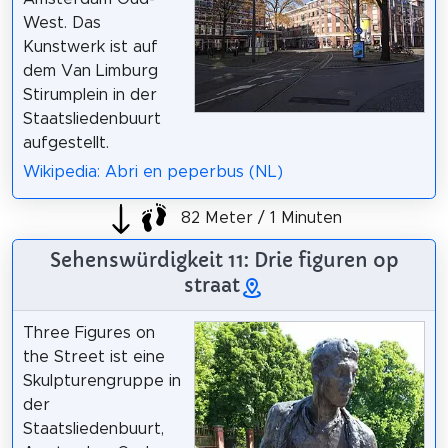
West. Das
Kunstwerk ist auf
dem Van Limburg
Stirumplein in der
Staatsliedenbuurt
aufgestellt.
Wikipedia: Abri en peperbus (NL)
82 Meter / 1 Minuten
Sehenswürdigkeit 11: Drie figuren op
straat
Three Figures on
the Street ist eine
Skulpturengruppe in
der
Staatsliedenbuurt,