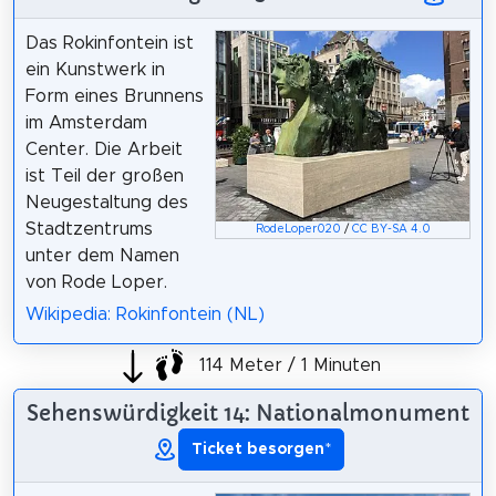
Das Rokinfontein ist
ein Kunstwerk in
Form eines Brunnens
im Amsterdam
Center. Die Arbeit
ist Teil der großen
Neugestaltung des
Stadtzentrums
RodeLoper020
/
CC BY-SA 4.0
unter dem Namen
von Rode Loper.
Wikipedia: Rokinfontein (NL)
114 Meter / 1 Minuten
Sehenswürdigkeit 14: Nationalmonument
Ticket besorgen
*