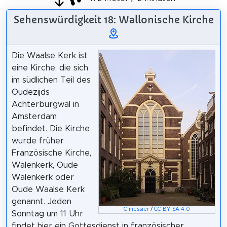
Sehenswürdigkeit 18: Wallonische Kirche
Die Waalse Kerk ist
eine Kirche, die sich
im südlichen Teil des
Oudezijds
Achterburgwal in
Amsterdam
befindet. Die Kirche
wurde früher
Französische Kirche,
Walenkerk, Oude
Walenkerk oder
Oude Waalse Kerk
genannt. Jeden
C messier
/
CC BY-SA 4.0
Sonntag um 11 Uhr
findet hier ein Gottesdienst in französischer