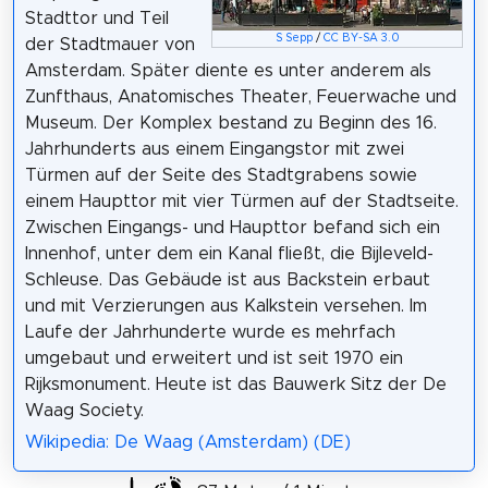
Stadttor und Teil
S Sepp
/
CC BY-SA 3.0
der Stadtmauer von
Amsterdam. Später diente es unter anderem als
Zunfthaus, Anatomisches Theater, Feuerwache und
Museum. Der Komplex bestand zu Beginn des 16.
Jahrhunderts aus einem Eingangstor mit zwei
Türmen auf der Seite des Stadtgrabens sowie
einem Haupttor mit vier Türmen auf der Stadtseite.
Zwischen Eingangs- und Haupttor befand sich ein
Innenhof, unter dem ein Kanal fließt, die Bijleveld-
Schleuse. Das Gebäude ist aus Backstein erbaut
und mit Verzierungen aus Kalkstein versehen. Im
Laufe der Jahrhunderte wurde es mehrfach
umgebaut und erweitert und ist seit 1970 ein
Rijksmonument. Heute ist das Bauwerk Sitz der De
Waag Society.
Wikipedia: De Waag (Amsterdam) (DE)