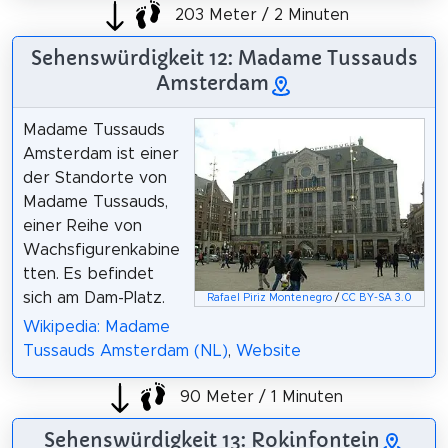
203 Meter / 2 Minuten
Sehenswürdigkeit 12: Madame Tussauds
Amsterdam
Madame Tussauds
Amsterdam ist einer
der Standorte von
Madame Tussauds,
einer Reihe von
Wachsfigurenkabine
tten. Es befindet
sich am Dam-Platz.
Rafael Piriz Montenegro
/
CC BY-SA 3.0
Wikipedia: Madame
Tussauds Amsterdam (NL)
,
Website
90 Meter / 1 Minuten
Sehenswürdigkeit 13: Rokinfontein