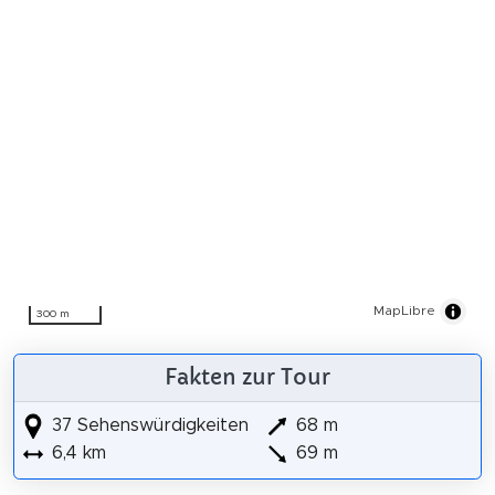
MapLibre
300 m
Fakten zur Tour
37 Sehenswürdigkeiten
68 m
6,4 km
69 m