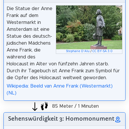
Die Statue der Anne
Frank auf dem
Westermarkt in
Amsterdam ist eine
Statue des deutsch-
jüdischen Mädchens
Anne Frank, die
Stephane D'Alu
/
CC BY-SA 3.0
während des
Holocaust im Alter von fünfzehn Jahren starb.
Durch ihr Tagebuch ist Anne Frank zum Symbol für
die Opfer des Holocaust weltweit geworden.
Wikipedia: Beeld van Anne Frank (Westermarkt)
(NL)
85 Meter / 1 Minuten
Sehenswürdigkeit 3: Homomonument