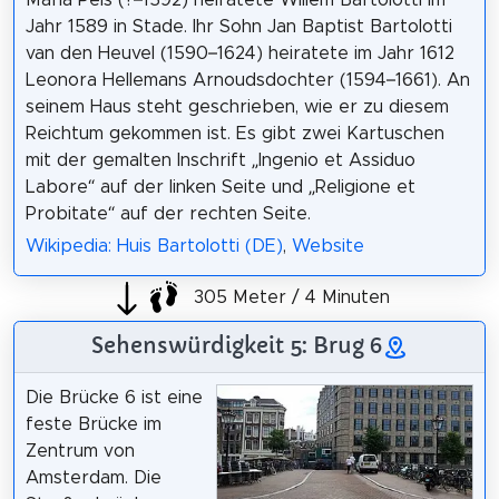
Jahr 1589 in Stade. Ihr Sohn Jan Baptist Bartolotti
van den Heuvel (1590–1624) heiratete im Jahr 1612
Leonora Hellemans Arnoudsdochter (1594–1661). An
seinem Haus steht geschrieben, wie er zu diesem
Reichtum gekommen ist. Es gibt zwei Kartuschen
mit der gemalten Inschrift „Ingenio et Assiduo
Labore“ auf der linken Seite und „Religione et
Probitate“ auf der rechten Seite.
Wikipedia: Huis Bartolotti (DE)
,
Website
305 Meter / 4 Minuten
Sehenswürdigkeit 5: Brug 6
Die Brücke 6 ist eine
feste Brücke im
Zentrum von
Amsterdam. Die