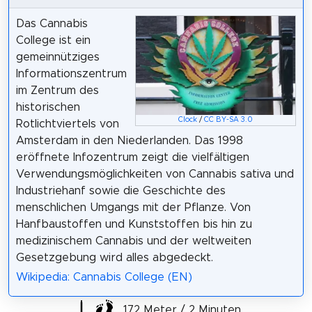
Das Cannabis
College ist ein
gemeinnütziges
Informationszentrum
im Zentrum des
historischen
Clock
/
CC BY-SA 3.0
Rotlichtviertels von
Amsterdam in den Niederlanden. Das 1998
eröffnete Infozentrum zeigt die vielfältigen
Verwendungsmöglichkeiten von Cannabis sativa und
Industriehanf sowie die Geschichte des
menschlichen Umgangs mit der Pflanze. Von
Hanfbaustoffen und Kunststoffen bis hin zu
medizinischem Cannabis und der weltweiten
Gesetzgebung wird alles abgedeckt.
Wikipedia: Cannabis College (EN)
172 Meter / 2 Minuten