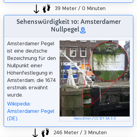
39 Meter / 0 Minuten
Sehenswürdigkeit 10: Amsterdamer
Nullpegel
Amsterdamer Pegel
ist eine deutsche
Bezeichnung für den
Nullpunkt einer
Höhenfestlegung in
Amsterdam, die 1674
erstmals erwähnt
wurde.
Wikipedia:
Amsterdamer Pegel
(DE)
Hans Erren
/
CC BY-SA 3.0
246 Meter / 3 Minuten