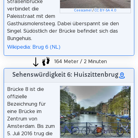
Straßenbrücke
verbindet die
Ceescamel
/
CC BY-SA 4.0
Paleisstraat mit dem
Gasthuismolensteeg. Dabei überspannt sie den
Singel. Südöstlich der Brücke befindet sich das
Bungehuis.
Wikipedia: Brug 6 (NL)
164 Meter / 2 Minuten
Sehenswürdigkeit 6: Huiszittenbrug
Brücke 8 ist die
offizielle
Bezeichnung für
eine Brücke im
Zentrum von
Amsterdam. Bis zum
5. Juli 2016 trug die