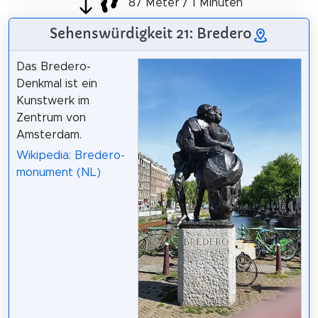
87 Meter / 1 Minuten
Sehenswürdigkeit 21: Bredero
Das Bredero-
Denkmal ist ein
Kunstwerk im
Zentrum von
Amsterdam.
Wikipedia: Bredero-
monument (NL)