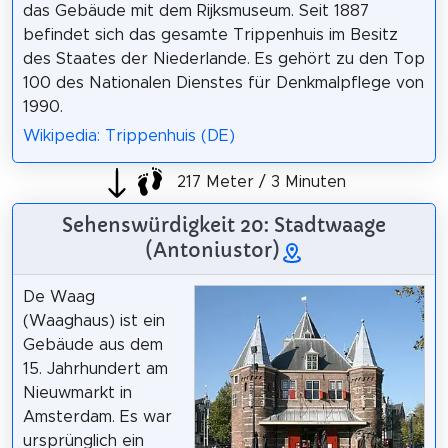
das Gebäude mit dem Rijksmuseum. Seit 1887
befindet sich das gesamte Trippenhuis im Besitz
des Staates der Niederlande. Es gehört zu den Top
100 des Nationalen Dienstes für Denkmalpflege von
1990.
Wikipedia: Trippenhuis (DE)
217 Meter / 3 Minuten
Sehenswürdigkeit 20: Stadtwaage
(Antoniustor)
De Waag
(Waaghaus) ist ein
Gebäude aus dem
15. Jahrhundert am
Nieuwmarkt in
Amsterdam. Es war
ursprünglich ein