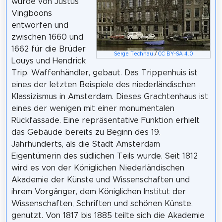
wurde von Justus
Vingboons
entworfen und
zwischen 1660 und
1662 für die Brüder
Serge Technau
/
CC BY-SA 4.0
Louys und Hendrick
Trip, Waffenhändler, gebaut. Das Trippenhuis ist
eines der letzten Beispiele des niederländischen
Klassizismus in Amsterdam. Dieses Grachtenhaus ist
eines der wenigen mit einer monumentalen
Rückfassade. Eine repräsentative Funktion erhielt
das Gebäude bereits zu Beginn des 19.
Jahrhunderts, als die Stadt Amsterdam
Eigentümerin des südlichen Teils wurde. Seit 1812
wird es von der Königlichen Niederländischen
Akademie der Künste und Wissenschaften und
ihrem Vorgänger, dem Königlichen Institut der
Wissenschaften, Schriften und schönen Künste,
genutzt. Von 1817 bis 1885 teilte sich die Akademie