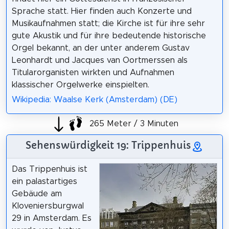
Sprache statt. Hier finden auch Konzerte und
Musikaufnahmen statt; die Kirche ist für ihre sehr
gute Akustik und für ihre bedeutende historische
Orgel bekannt, an der unter anderem Gustav
Leonhardt und Jacques van Oortmerssen als
Titularorganisten wirkten und Aufnahmen
klassischer Orgelwerke einspielten.
Wikipedia: Waalse Kerk (Amsterdam) (DE)
265 Meter / 3 Minuten
Sehenswürdigkeit 19: Trippenhuis
Das Trippenhuis ist
ein palastartiges
Gebäude am
Kloveniersburgwal
29 in Amsterdam. Es