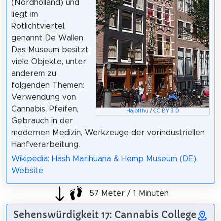
(Nordholland) und
liegt im
Rotlichtviertel,
genannt De Wallen.
Das Museum besitzt
viele Objekte, unter
anderem zu
folgenden Themen:
Verwendung von
Cannabis, Pfeifen,
Hajotthu
/
CC BY 3.0
Gebrauch in der
modernen Medizin, Werkzeuge der vorindustriellen
Hanfverarbeitung.
Wikipedia: Hash Marihuana & Hemp Museum (DE)
,
Website
57 Meter / 1 Minuten
Sehenswürdigkeit 17: Cannabis College