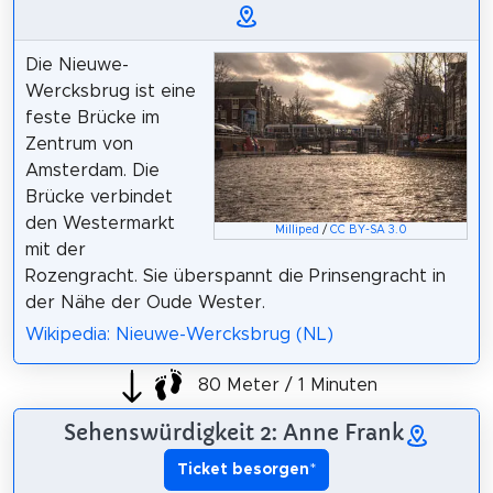
Die Nieuwe-
Wercksbrug ist eine
feste Brücke im
Zentrum von
Amsterdam. Die
Brücke verbindet
den Westermarkt
Milliped
/
CC BY-SA 3.0
mit der
Rozengracht. Sie überspannt die Prinsengracht in
der Nähe der Oude Wester.
Wikipedia: Nieuwe-Wercksbrug (NL)
80 Meter / 1 Minuten
Sehenswürdigkeit 2: Anne Frank
Ticket besorgen
*