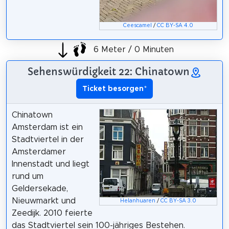
Ceescamel
/
CC BY-SA 4.0
6 Meter / 0 Minuten
Sehenswürdigkeit 22: Chinatown
Ticket besorgen
*
Chinatown
Amsterdam ist ein
Stadtviertel in der
Amsterdamer
Innenstadt und liegt
rund um
Geldersekade,
Nieuwmarkt und
Helanhuaren
/
CC BY-SA 3.0
Zeedijk. 2010 feierte
das Stadtviertel sein 100-jähriges Bestehen.