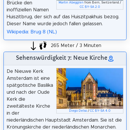
Brücke den
Martin Abegglen
from Bern, Switzerland /
CC BY-SA 2.0
inoffiziellen Namen
Huiszitbrug, der sich auf das Huiszitpakhuis bezog.
Dieser Name wurde jedoch fallen gelassen.
Wikipedia: Brug 8 (NL)
265 Meter / 3 Minuten
Sehenswürdigkeit 7: Neue Kirche
De Nieuwe Kerk
Amsterdam ist eine
spätgotische Basilika
und nach der Oude
Kerk die
zweitälteste Kirche
Diego Delso
/
CC BY-SA 4.0
in der
niederländischen Hauptstadt Amsterdam. Sie ist die
Krönungskirche der niederländischen Monarchen.