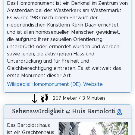
Das Homomonument ist ein Denkmal im Zentrum von
Amsterdam bei der Westerkerk am Westermarkt.
Es wurde 1987 nach einem Entwurf der
niederländischen Künstlerin Karin Daan errichtet
und ist allen homosexuellen Menschen gewidmet,
die aufgrund ihrer sexuellen Orientierung
unterdrückt oder ermordet wurden und werden
sowie jenen, die aktiv gegen Hass und
Unterdrückung und für Freiheit und
Gleichberechtigung eintreten. Es ist weltweit das
erste Monument dieser Art.
Wikipedia: Homomonument (DE)
,
Website
257 Meter / 3 Minuten
Sehenswürdigkeit 4: Huis Bartolotti
Das Bartolottihaus
ist ein Grachtenhaus