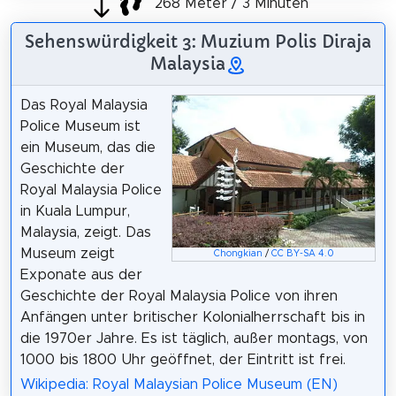
268 Meter / 3 Minuten
Sehenswürdigkeit 3: Muzium Polis Diraja
Malaysia
Das Royal Malaysia
Police Museum ist
ein Museum, das die
Geschichte der
Royal Malaysia Police
in Kuala Lumpur,
Malaysia, zeigt. Das
Museum zeigt
Chongkian
/
CC BY-SA 4.0
Exponate aus der
Geschichte der Royal Malaysia Police von ihren
Anfängen unter britischer Kolonialherrschaft bis in
die 1970er Jahre. Es ist täglich, außer montags, von
1000 bis 1800 Uhr geöffnet, der Eintritt ist frei.
Wikipedia: Royal Malaysian Police Museum (EN)