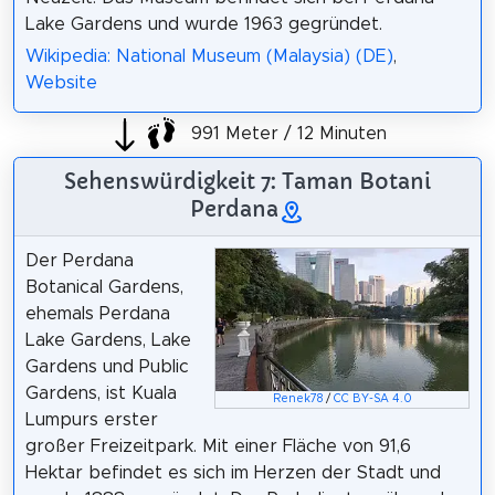
Lake Gardens und wurde 1963 gegründet.
Wikipedia: National Museum (Malaysia) (DE)
,
Website
991 Meter / 12 Minuten
Sehenswürdigkeit 7: Taman Botani
Perdana
Der Perdana
Botanical Gardens,
ehemals Perdana
Lake Gardens, Lake
Gardens und Public
Gardens, ist Kuala
Renek78
/
CC BY-SA 4.0
Lumpurs erster
großer Freizeitpark. Mit einer Fläche von 91,6
Hektar befindet es sich im Herzen der Stadt und