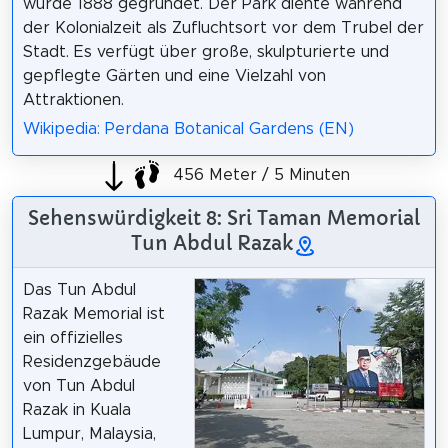
wurde 1888 gegründet. Der Park diente während
der Kolonialzeit als Zufluchtsort vor dem Trubel der
Stadt. Es verfügt über große, skulpturierte und
gepflegte Gärten und eine Vielzahl von
Attraktionen.
Wikipedia: Perdana Botanical Gardens (EN)
456 Meter / 5 Minuten
Sehenswürdigkeit 8: Sri Taman Memorial
Tun Abdul Razak
Das Tun Abdul
Razak Memorial ist
ein offizielles
Residenzgebäude
von Tun Abdul
Razak in Kuala
Lumpur, Malaysia,