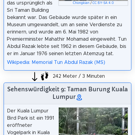
das ursprünglich als
Chongkian
/
CC BY-SA 4.0
Sri Taman Building
bekannt war. Das Gebäude wurde später in ein
Museum umgewandelt, um an seine Verdienste zu
erinnern, und wurde am 6. Mai 1982 von
Premierminister Mahathir Mohamad eingeweiht. Tun
Abdul Razak lebte seit 1962 in diesem Gebäude, bis
er im Januar 1976 seinen letzten Atemzug tat.
Wikipedia: Memorial Tun Abdul Razak (MS)
242 Meter / 3 Minuten
Sehenswürdigkeit 9: Taman Burung Kuala
Lumpur
Der Kuala Lumpur
Bird Park ist ein 1991
eröffneter
Vogelpark in Kuala