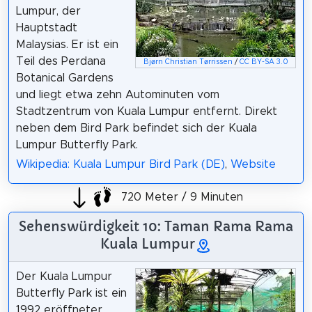
Lumpur, der
Hauptstadt
Malaysias. Er ist ein
Teil des Perdana
Bjørn Christian Tørrissen
/
CC BY-SA 3.0
Botanical Gardens
und liegt etwa zehn Autominuten vom
Stadtzentrum von Kuala Lumpur entfernt. Direkt
neben dem Bird Park befindet sich der Kuala
Lumpur Butterfly Park.
Wikipedia: Kuala Lumpur Bird Park (DE)
,
Website
720 Meter / 9 Minuten
Sehenswürdigkeit 10: Taman Rama Rama
Kuala Lumpur
Der Kuala Lumpur
Butterfly Park ist ein
1992 eröffneter