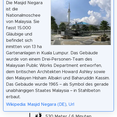
Die Masjid Negara
ist die
Nationalmoschee
von Malaysia. Sie
fasst 15.000
Gläubige und
befindet sich
inmitten von 13 ha
Gartenanlagen in Kuala Lumpur. Das Gebäude
wurde von einem Drei-Personen-Team des
Malaysian Public Works Department entworfen,
dem britischen Architekten Howard Ashley sowie
den Malayen Hisham Albakri und Baharuddin Kassim.
Das Gebäude wurde 1965 – als Symbol des gerade
unabhängigen Staates Malaysia – in Stahlbeton
erbaut.
Wikipedia: Masjid Negara (DE)
,
Url
530 Meter / 6 Minuten