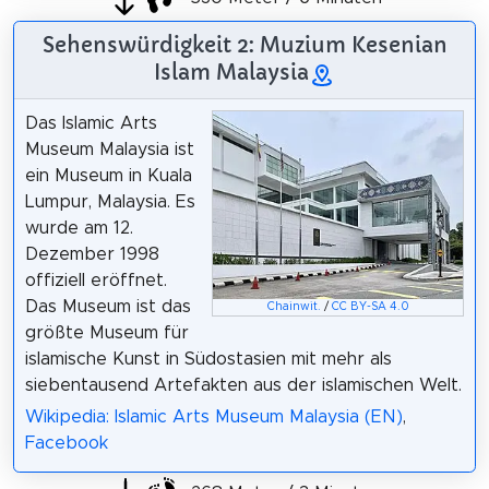
Sehenswürdigkeit 2: Muzium Kesenian
Islam Malaysia
Das Islamic Arts
Museum Malaysia ist
ein Museum in Kuala
Lumpur, Malaysia. Es
wurde am 12.
Dezember 1998
offiziell eröffnet.
Das Museum ist das
Chainwit.
/
CC BY-SA 4.0
größte Museum für
islamische Kunst in Südostasien mit mehr als
siebentausend Artefakten aus der islamischen Welt.
Wikipedia: Islamic Arts Museum Malaysia (EN)
,
Facebook