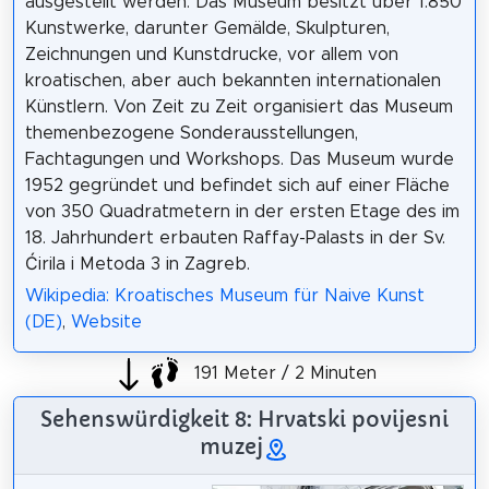
ausgestellt werden. Das Museum besitzt über 1.850
Kunstwerke, darunter Gemälde, Skulpturen,
Zeichnungen und Kunstdrucke, vor allem von
kroatischen, aber auch bekannten internationalen
Künstlern. Von Zeit zu Zeit organisiert das Museum
themenbezogene Sonderausstellungen,
Fachtagungen und Workshops. Das Museum wurde
1952 gegründet und befindet sich auf einer Fläche
von 350 Quadratmetern in der ersten Etage des im
18. Jahrhundert erbauten Raffay-Palasts in der Sv.
Ćirila i Metoda 3 in Zagreb.
Wikipedia: Kroatisches Museum für Naive Kunst
(DE)
,
Website
191 Meter / 2 Minuten
Sehenswürdigkeit 8: Hrvatski povijesni
muzej