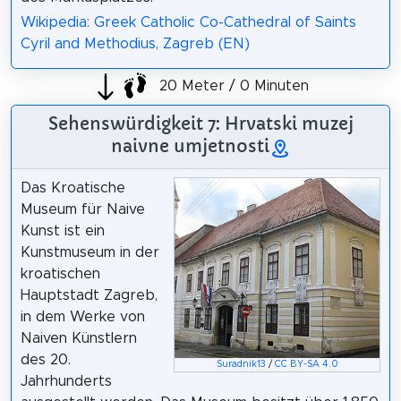
Wikipedia: Greek Catholic Co-Cathedral of Saints
Cyril and Methodius, Zagreb (EN)
20 Meter / 0 Minuten
Sehenswürdigkeit 7: Hrvatski muzej
naivne umjetnosti
Das Kroatische
Museum für Naive
Kunst ist ein
Kunstmuseum in der
kroatischen
Hauptstadt Zagreb,
in dem Werke von
Naiven Künstlern
des 20.
Suradnik13
/
CC BY-SA 4.0
Jahrhunderts