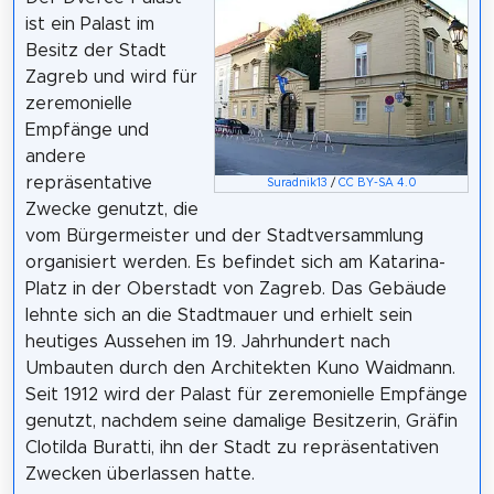
ist ein Palast im
Besitz der Stadt
Zagreb und wird für
zeremonielle
Empfänge und
andere
repräsentative
Suradnik13
/
CC BY-SA 4.0
Zwecke genutzt, die
vom Bürgermeister und der Stadtversammlung
organisiert werden. Es befindet sich am Katarina-
Platz in der Oberstadt von Zagreb. Das Gebäude
lehnte sich an die Stadtmauer und erhielt sein
heutiges Aussehen im 19. Jahrhundert nach
Umbauten durch den Architekten Kuno Waidmann.
Seit 1912 wird der Palast für zeremonielle Empfänge
genutzt, nachdem seine damalige Besitzerin, Gräfin
Clotilda Buratti, ihn der Stadt zu repräsentativen
Zwecken überlassen hatte.