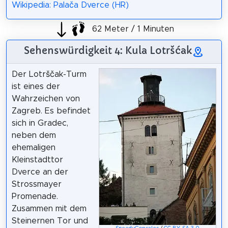
Wikipedia: Palača Dverce (HR)
62 Meter / 1 Minuten
Sehenswürdigkeit 4: Kula Lotršćak
Der Lotrščak-Turm
ist eines der
Wahrzeichen von
Zagreb. Es befindet
sich in Gradec,
neben dem
ehemaligen
Kleinstadttor
Dverce an der
Strossmayer
Promenade.
Zusammen mit dem
Steinernen Tor und