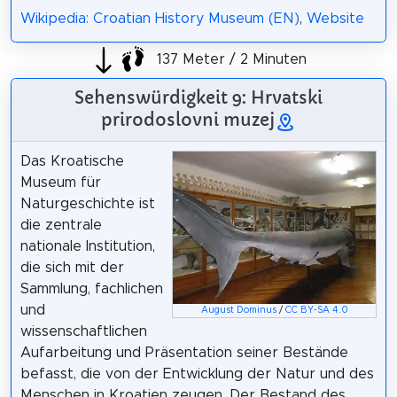
Wikipedia: Croatian History Museum (EN)
,
Website
137 Meter / 2 Minuten
Sehenswürdigkeit 9: Hrvatski
prirodoslovni muzej
Das Kroatische
Museum für
Naturgeschichte ist
die zentrale
nationale Institution,
die sich mit der
Sammlung, fachlichen
und
August Dominus
/
CC BY-SA 4.0
wissenschaftlichen
Aufarbeitung und Präsentation seiner Bestände
befasst, die von der Entwicklung der Natur und des
Menschen in Kroatien zeugen. Der Bestand des