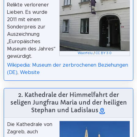
Relikte verlorener
Lieben. Es wurde
2011 mit einem
Sonderpreis zur
Auszeichnung
„Europäisches
Museum des Jahres“
Waerfelu
/
CC BY 3.0
gewürdigt.
Wikipedia: Museum der zerbrochenen Beziehungen
(DE)
,
Website
2. Kathedrale der Himmelfahrt der
seligen Jungfrau Maria und der heiligen
Stephan und Ladislaus
Die Kathedrale von
Zagreb, auch