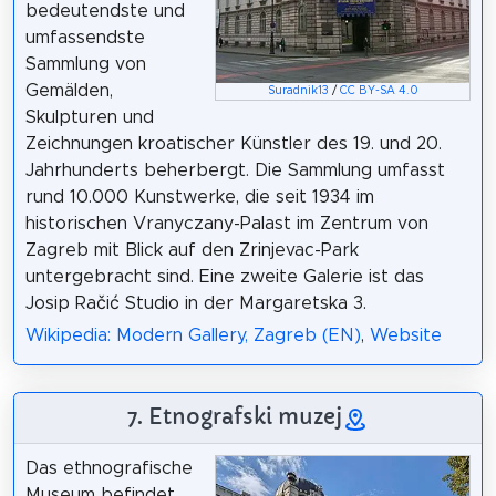
bedeutendste und
umfassendste
Sammlung von
Gemälden,
Suradnik13
/
CC BY-SA 4.0
Skulpturen und
Zeichnungen kroatischer Künstler des 19. und 20.
Jahrhunderts beherbergt. Die Sammlung umfasst
rund 10.000 Kunstwerke, die seit 1934 im
historischen Vranyczany-Palast im Zentrum von
Zagreb mit Blick auf den Zrinjevac-Park
untergebracht sind. Eine zweite Galerie ist das
Josip Račić Studio in der Margaretska 3.
Wikipedia: Modern Gallery, Zagreb (EN)
,
Website
7. Etnografski muzej
Das ethnografische
Museum befindet