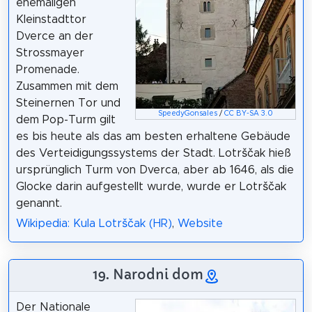
ehemaligen
Kleinstadttor
Dverce an der
Strossmayer
Promenade.
Zusammen mit dem
Steinernen Tor und
SpeedyGonsales
/
CC BY-SA 3.0
dem Pop-Turm gilt
es bis heute als das am besten erhaltene Gebäude
des Verteidigungssystems der Stadt. Lotrščak hieß
ursprünglich Turm von Dverca, aber ab 1646, als die
Glocke darin aufgestellt wurde, wurde er Lotrščak
genannt.
Wikipedia: Kula Lotrščak (HR)
,
Website
19. Narodni dom
Der Nationale