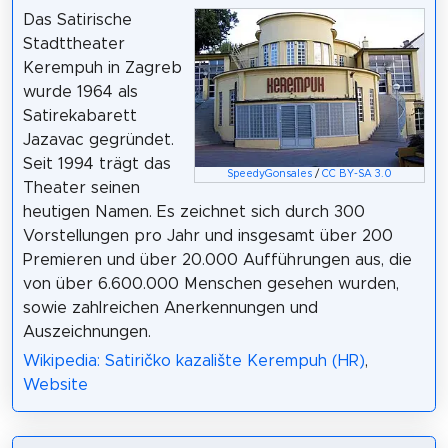
Das Satirische
Stadttheater
Kerempuh in Zagreb
wurde 1964 als
Satirekabarett
Jazavac gegründet.
Seit 1994 trägt das
SpeedyGonsales
/
CC BY-SA 3.0
Theater seinen
heutigen Namen. Es zeichnet sich durch 300
Vorstellungen pro Jahr und insgesamt über 200
Premieren und über 20.000 Aufführungen aus, die
von über 6.600.000 Menschen gesehen wurden,
sowie zahlreichen Anerkennungen und
Auszeichnungen.
Wikipedia: Satiričko kazalište Kerempuh (HR)
,
Website