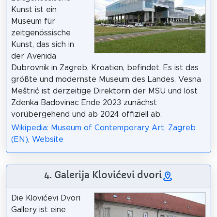
Kunst ist ein
Museum für
zeitgenössische
Kunst, das sich in
der Avenida
Dubrovnik in Zagreb, Kroatien, befindet. Es ist das
größte und modernste Museum des Landes. Vesna
Meštrić ist derzeitige Direktorin der MSU und löst
Zdenka Badovinac Ende 2023 zunächst
vorübergehend und ab 2024 offiziell ab.
Wikipedia: Museum of Contemporary Art, Zagreb
(EN)
,
Website
4. Galerija Klovićevi dvori
Die Klovićevi Dvori
Gallery ist eine