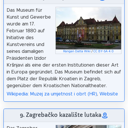
Das Museum für
Kunst und Gewerbe
wurde am 17.
Februar 1880 auf
Initiative des
Kunstvereins und
seines damaligen
Rangan Datta Wiki
/
CC BY-SA 4.0
Präsidenten Izidor
Kršnjavi als eine der ersten Institutionen dieser Art
in Europa gegründet. Das Museum befindet sich auf
dem Platz der Republik Kroatien in Zagreb,
gegenüber dem Kroatischen Nationaltheater.
Wikipedia: Muzej za umjetnost i obrt (HR)
,
Website
9. Zagrebačko kazalište lutaka