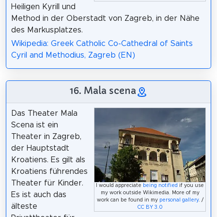
Heiligen Kyrill und
Method in der Oberstadt von Zagreb, in der Nähe
des Markusplatzes.
Wikipedia: Greek Catholic Co-Cathedral of Saints
Cyril and Methodius, Zagreb (EN)
16. Mala scena
Das Theater Mala
Scena ist ein
Theater in Zagreb,
der Hauptstadt
Kroatiens. Es gilt als
Kroatiens führendes
Theater für Kinder.
I would appreciate
being notified
if you use
my work outside Wikimedia. More of my
Es ist auch das
work can be found in my
personal gallery
. /
älteste
CC BY 3.0