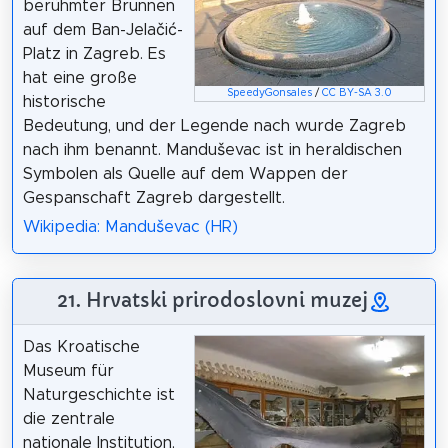
berühmter Brunnen
auf dem Ban-Jelačić-
Platz in Zagreb. Es
hat eine große
SpeedyGonsales
/
CC BY-SA 3.0
historische
Bedeutung, und der Legende nach wurde Zagreb
nach ihm benannt. Manduševac ist in heraldischen
Symbolen als Quelle auf dem Wappen der
Gespanschaft Zagreb dargestellt.
Wikipedia: Manduševac (HR)
21. Hrvatski prirodoslovni muzej
Das Kroatische
Museum für
Naturgeschichte ist
die zentrale
nationale Institution,