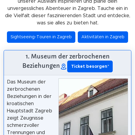
unserer Auswahl inspirieren und plane dein
unvergessliches Abenteuer in Zagreb. Tauche ein in
die Vielfalt dieser faszinierenden Stadt und entdecke,
was sie alles zu bieten hat.
Sightseeing-Touren in Zagreb
Aktivitäten in Zagreb
1. Museum der zerbrochenen
Beziehungen
Ticket besorgen
*
Das Museum der
zerbrochenen
Beziehungen in der
kroatischen
Hauptstadt Zagreb
zeigt Zeugnisse
schmerzvoller
Trennungen und