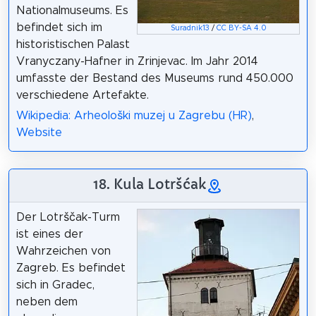
Nationalmuseums. Es
befindet sich im
Suradnik13
/
CC BY-SA 4.0
historistischen Palast
Vranyczany-Hafner in Zrinjevac. Im Jahr 2014
umfasste der Bestand des Museums rund 450.000
verschiedene Artefakte.
Wikipedia: Arheološki muzej u Zagrebu (HR)
,
Website
18. Kula Lotršćak
Der Lotrščak-Turm
ist eines der
Wahrzeichen von
Zagreb. Es befindet
sich in Gradec,
neben dem