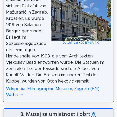
sich am Platz 14 Ivan
Mažuranić in Zagreb,
Kroatien. Es wurde
1919 von Salamon
Berger gegründet.
Es liegt im
Sezessionsgebäude
DutchTreat
/
CC BY-SA 4.0
der einmaligen
Handelshalle von 1903, die vom Architekten
Vjekoslav Bastl entworfen wurde. Die Statuen im
zentralen Teil der Fassade sind die Arbeit von
Rudolf Valdec. Die Fresken im inneren Teil der
Kuppel wurden von Oton Iveković gemalt.
Wikipedia: Ethnographic Museum, Zagreb (EN)
,
Website
8. Muzej za umjetnost i obrt