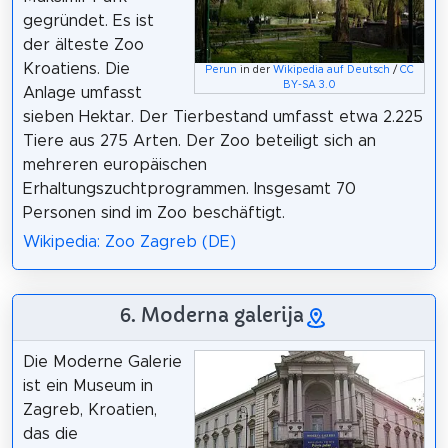
gegründet. Es ist
der älteste Zoo
Kroatiens. Die
Perun
in der
Wikipedia auf Deutsch
/
CC
BY-SA 3.0
Anlage umfasst
sieben Hektar. Der Tierbestand umfasst etwa 2.225
Tiere aus 275 Arten. Der Zoo beteiligt sich an
mehreren europäischen
Erhaltungszuchtprogrammen. Insgesamt 70
Personen sind im Zoo beschäftigt.
Wikipedia: Zoo Zagreb (DE)
6. Moderna galerija
Die Moderne Galerie
ist ein Museum in
Zagreb, Kroatien,
das die