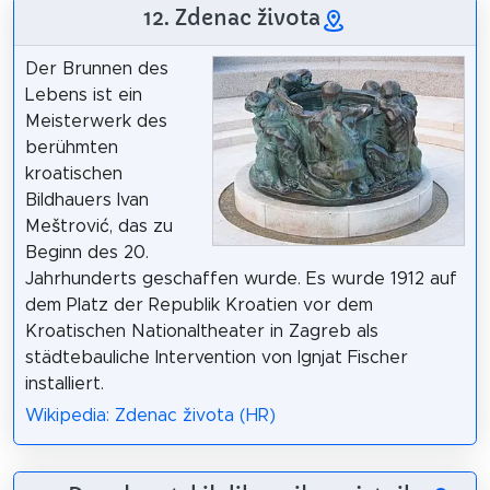
12. Zdenac života
Der Brunnen des
Lebens ist ein
Meisterwerk des
berühmten
kroatischen
Bildhauers Ivan
Meštrović, das zu
Beginn des 20.
Jahrhunderts geschaffen wurde. Es wurde 1912 auf
dem Platz der Republik Kroatien vor dem
Kroatischen Nationaltheater in Zagreb als
städtebauliche Intervention von Ignjat Fischer
installiert.
Wikipedia: Zdenac života (HR)