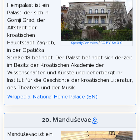
Heimpalast ist ein
Palast, der sich in
Gornji Grad, der
Altstadt der
kroatischen
Hauptstadt Zagreb,
SpeedyGonsales
/
CC BY-SA 3.0
in der Opatička
Straße 18 befindet. Der Palast befindet sich derzeit
im Besitz der Kroatischen Akademie der
Wissenschaften und Künste und beherbergt ihr
Institut für die Geschichte der kroatischen Literatur,
des Theaters und der Musik.
Wikipedia: National Home Palace (EN)
20. Manduševac
Manduševac ist ein