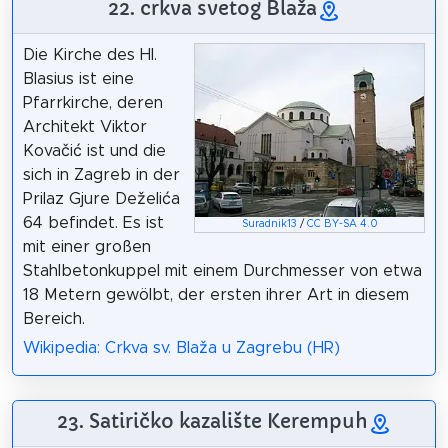
22. crkva svetog Blaža
Die Kirche des Hl.
Blasius ist eine
Pfarrkirche, deren
Architekt Viktor
Kovačić ist und die
sich in Zagreb in der
Prilaz Gjure Deželića
64 befindet. Es ist
Suradnik13
/
CC BY-SA 4.0
mit einer großen
Stahlbetonkuppel mit einem Durchmesser von etwa
18 Metern gewölbt, der ersten ihrer Art in diesem
Bereich.
Wikipedia: Crkva sv. Blaža u Zagrebu (HR)
23. Satiričko kazalište Kerempuh