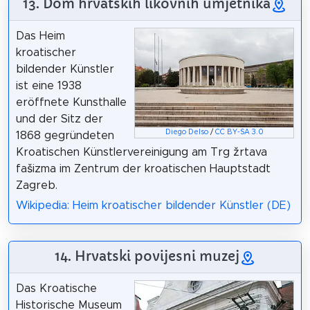
13. Dom hrvatskih likovnih umjetnika
Das Heim
kroatischer
bildender Künstler
ist eine 1938
eröffnete Kunsthalle
und der Sitz der
Diego Delso
/
CC BY-SA 3.0
1868 gegründeten
Kroatischen Künstlervereinigung am Trg žrtava
fašizma im Zentrum der kroatischen Hauptstadt
Zagreb.
Wikipedia: Heim kroatischer bildender Künstler (DE)
14. Hrvatski povijesni muzej
Das Kroatische
Historische Museum