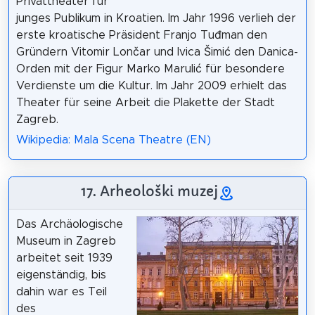
Privattheater für
junges Publikum in Kroatien. Im Jahr 1996 verlieh der
erste kroatische Präsident Franjo Tuđman den
Gründern Vitomir Lončar und Ivica Šimić den Danica-
Orden mit der Figur Marko Marulić für besondere
Verdienste um die Kultur. Im Jahr 2009 erhielt das
Theater für seine Arbeit die Plakette der Stadt
Zagreb.
Wikipedia: Mala Scena Theatre (EN)
17. Arheološki muzej
Das Archäologische
Museum in Zagreb
arbeitet seit 1939
eigenständig, bis
dahin war es Teil
des