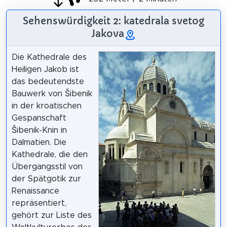
Sehenswürdigkeit 2: katedrala svetog
Jakova
Die Kathedrale des
Heiligen Jakob ist
das bedeutendste
Bauwerk von Šibenik
in der kroatischen
Gespanschaft
Šibenik-Knin in
Dalmatien. Die
Kathedrale, die den
Übergangsstil von
der Spätgotik zur
Renaissance
repräsentiert,
gehört zur Liste des