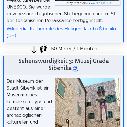
Weltkulturerbes der
Jerzy Strzelecki /
CC BY-SA 3.0
UNESCO. Sie wurde
im venezianisch-gotischen Stil begonnen und im Stil
der toskanischen Renaissance fertiggestellt.
Wikipedia: Kathedrale des Heiligen Jakob (Šibenik)
(DE)
50 Meter / 1 Minuten
Sehenswürdigkeit 3: Muzej Grada
Šibenika
Das Museum der
Stadt Šibenik ist ein
Museum eines
komplexen Typs und
besteht aus einer
archäologischen,
kulturellen und