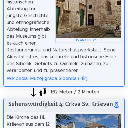
historischen
Abteilung für
jüngste Geschichte
und ethnografische
Abteilung. Innerhalb
des Museums gibt
JoJan
/
CC BY 3.0
es auch einen
Restaurierungs- und Naturschutzwerkstatt. Seine
Aktivität ist es, das kulturelle und historische Erbe
des Sibenik -Gebiets zu sammeln, zu halten, zu
verarbeiten und zu präsentieren.
Wikipedia: Muzej grada Šibenika (HR)
162 Meter / 2 Minuten
Sehenswürdigkeit 4: Crkva Sv. Krševan
Die Kirche des Hl.
Krševan aus dem 12.