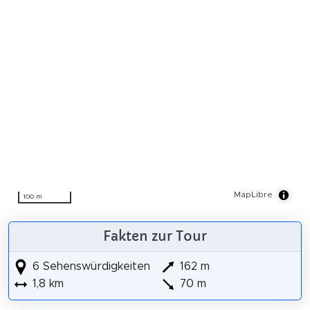
MapLibre
100 m
Fakten zur Tour
6 Sehenswürdigkeiten
162 m
1,8 km
70 m