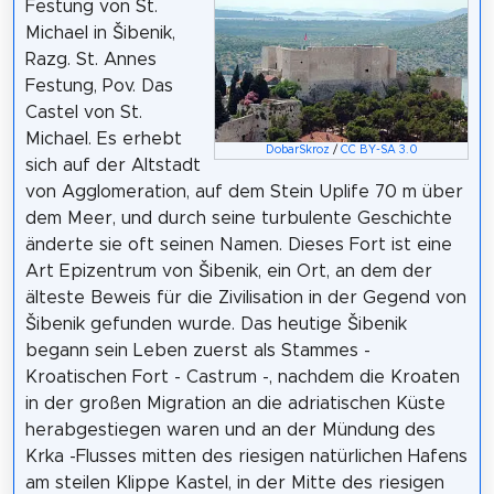
Festung von St.
Michael in Šibenik,
Razg. St. Annes
Festung, Pov. Das
Castel von St.
Michael. Es erhebt
DobarSkroz
/
CC BY-SA 3.0
sich auf der Altstadt
von Agglomeration, auf dem Stein Uplife 70 m über
dem Meer, und durch seine turbulente Geschichte
änderte sie oft seinen Namen. Dieses Fort ist eine
Art Epizentrum von Šibenik, ein Ort, an dem der
älteste Beweis für die Zivilisation in der Gegend von
Šibenik gefunden wurde. Das heutige Šibenik
begann sein Leben zuerst als Stammes -
Kroatischen Fort - Castrum -, nachdem die Kroaten
in der großen Migration an die adriatischen Küste
herabgestiegen waren und an der Mündung des
Krka -Flusses mitten des riesigen natürlichen Hafens
am steilen Klippe Kastel, in der Mitte des riesigen