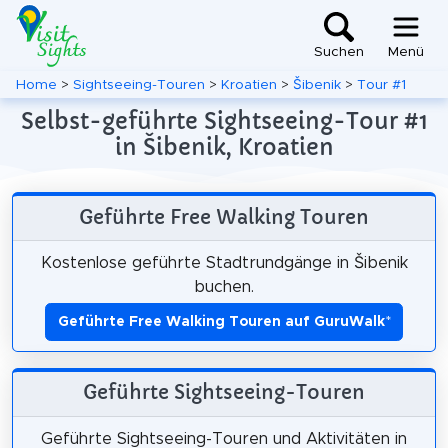
Suchen
Menü
Home
>
Sightseeing-Touren
>
Kroatien
>
Šibenik
>
Tour #1
Selbst-geführte Sightseeing-Tour #1
in Šibenik, Kroatien
Geführte Free Walking Touren
Kostenlose geführte Stadtrundgänge in Šibenik
buchen.
Geführte Free Walking Touren auf GuruWalk
*
Geführte Sightseeing-Touren
Geführte Sightseeing-Touren und Aktivitäten in