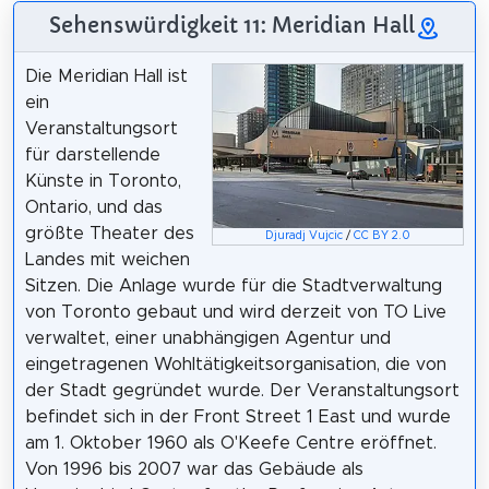
Sehenswürdigkeit 11: Meridian Hall
Die Meridian Hall ist
ein
Veranstaltungsort
für darstellende
Künste in Toronto,
Ontario, und das
größte Theater des
Djuradj Vujcic
/
CC BY 2.0
Landes mit weichen
Sitzen. Die Anlage wurde für die Stadtverwaltung
von Toronto gebaut und wird derzeit von TO Live
verwaltet, einer unabhängigen Agentur und
eingetragenen Wohltätigkeitsorganisation, die von
der Stadt gegründet wurde. Der Veranstaltungsort
befindet sich in der Front Street 1 East und wurde
am 1. Oktober 1960 als O'Keefe Centre eröffnet.
Von 1996 bis 2007 war das Gebäude als