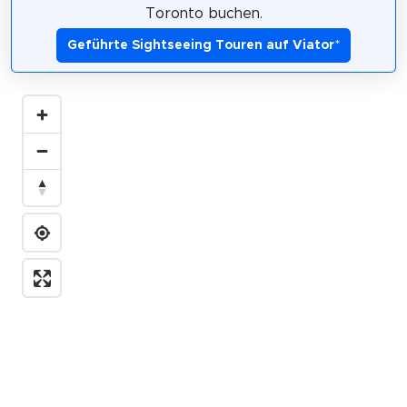
Toronto buchen.
Geführte Sightseeing Touren auf Viator
*