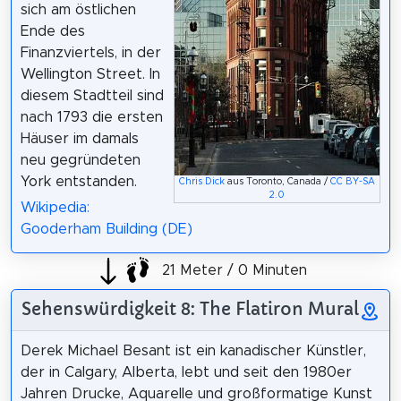
sich am östlichen
Ende des
Finanzviertels, in der
Wellington Street. In
diesem Stadtteil sind
nach 1793 die ersten
Häuser im damals
neu gegründeten
York entstanden.
Chris Dick
aus Toronto, Canada /
CC BY-SA
2.0
Wikipedia:
Gooderham Building (DE)
21 Meter / 0 Minuten
Sehenswürdigkeit 8: The Flatiron Mural
Derek Michael Besant ist ein kanadischer Künstler,
der in Calgary, Alberta, lebt und seit den 1980er
Jahren Drucke, Aquarelle und großformatige Kunst