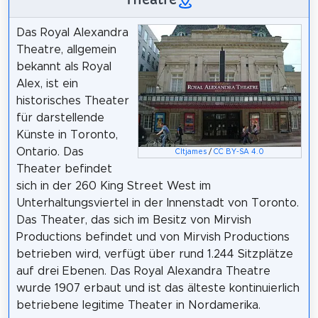
Das Royal Alexandra
Theatre, allgemein
bekannt als Royal
Alex, ist ein
historisches Theater
für darstellende
Künste in Toronto,
Ontario. Das
Cltjames
/
CC BY-SA 4.0
Theater befindet
sich in der 260 King Street West im
Unterhaltungsviertel in der Innenstadt von Toronto.
Das Theater, das sich im Besitz von Mirvish
Productions befindet und von Mirvish Productions
betrieben wird, verfügt über rund 1.244 Sitzplätze
auf drei Ebenen. Das Royal Alexandra Theatre
wurde 1907 erbaut und ist das älteste kontinuierlich
betriebene legitime Theater in Nordamerika.