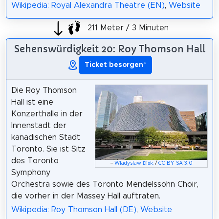
Wikipedia: Royal Alexandra Theatre (EN)
,
Website
211 Meter / 3 Minuten
Sehenswürdigkeit 20: Roy Thomson Hall
Ticket besorgen
*
Die Roy Thomson
Hall ist eine
Konzerthalle in der
Innenstadt der
kanadischen Stadt
Toronto. Sie ist Sitz
des Toronto
–
Wladyslaw
/
CC BY-SA 3.0
Disk.
Symphony
Orchestra sowie des Toronto Mendelssohn Choir,
die vorher in der Massey Hall auftraten.
Wikipedia: Roy Thomson Hall (DE)
,
Website