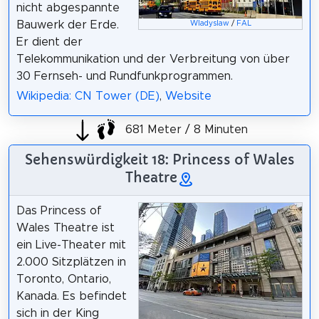
nicht abgespannte
Bauwerk der Erde.
Wladyslaw
/
FAL
Er dient der
Telekommunikation und der Verbreitung von über
30 Fernseh- und Rundfunkprogrammen.
Wikipedia: CN Tower (DE)
,
Website
681 Meter / 8 Minuten
Sehenswürdigkeit 18: Princess of Wales
Theatre
Das Princess of
Wales Theatre ist
ein Live-Theater mit
2.000 Sitzplätzen in
Toronto, Ontario,
Kanada. Es befindet
sich in der King