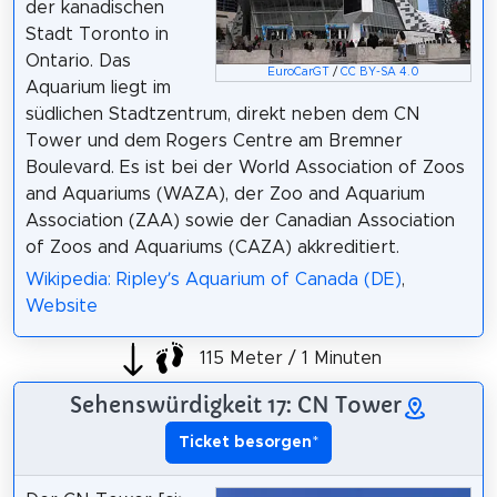
der kanadischen
Stadt Toronto in
Ontario. Das
EuroCarGT
/
CC BY-SA 4.0
Aquarium liegt im
südlichen Stadtzentrum, direkt neben dem CN
Tower und dem Rogers Centre am Bremner
Boulevard. Es ist bei der World Association of Zoos
and Aquariums (WAZA), der Zoo and Aquarium
Association (ZAA) sowie der Canadian Association
of Zoos and Aquariums (CAZA) akkreditiert.
Wikipedia: Ripley’s Aquarium of Canada (DE)
,
Website
115 Meter / 1 Minuten
Sehenswürdigkeit 17: CN Tower
Ticket besorgen
*