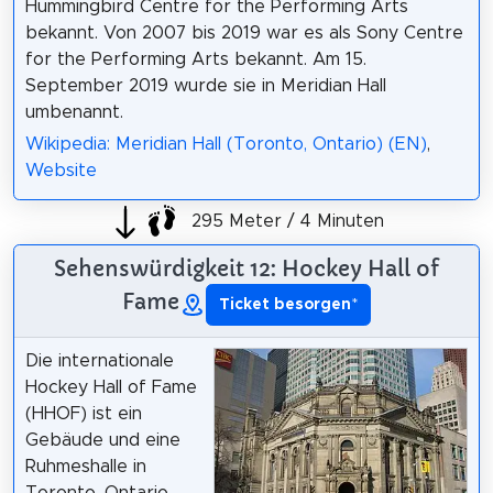
Hummingbird Centre for the Performing Arts
bekannt. Von 2007 bis 2019 war es als Sony Centre
for the Performing Arts bekannt. Am 15.
September 2019 wurde sie in Meridian Hall
umbenannt.
Wikipedia: Meridian Hall (Toronto, Ontario) (EN)
,
Website
295 Meter / 4 Minuten
Sehenswürdigkeit 12: Hockey Hall of
Fame
Ticket besorgen
*
Die internationale
Hockey Hall of Fame
(HHOF) ist ein
Gebäude und eine
Ruhmeshalle in