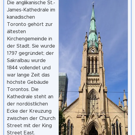
Die anglikanische St.-
James-Kathedrale im
kanadischen
Toronto gehört zur
ältesten
Kirchengemeinde in
der Stadt. Sie wurde
1797 gegründet; der
Sakralbau wurde
1844 vollendet und
war lange Zeit das
höchste Gebäude
Torontos. Die
Kathedrale steht an
der nordöstlichen
Ecke der Kreuzung
zwischen der Church
Street mit der King
Street East.