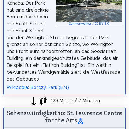
Kanada. Der Park
hat eine dreieckige
Form und wird von
der Scott Street,
Canmenwalker
/
CC BY 4.0
der Front Street
und der Wellington Street begrenzt. Der Park
grenzt an seiner östlichen Spitze, wo Wellington
und Front aufeinandertreffen, an das Gooderham
Building, ein denkmalgeschütztes Gebäude, das ein
Beispiel für ein "Flatiron Building" ist. Ein weithin
bewundertes Wandgemälde ziert die Westfassade
des Gebäudes.
Wikipedia: Berczy Park (EN)
128 Meter / 2 Minuten
Sehenswürdigkeit 10: St. Lawrence Centre
for the Arts