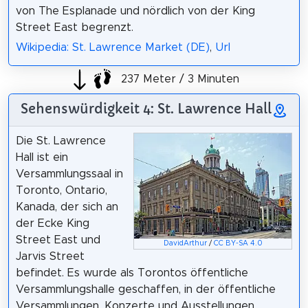
von The Esplanade und nördlich von der King
Street East begrenzt.
Wikipedia: St. Lawrence Market (DE)
,
Url
237 Meter / 3 Minuten
Sehenswürdigkeit 4: St. Lawrence Hall
Die St. Lawrence
Hall ist ein
Versammlungssaal in
Toronto, Ontario,
Kanada, der sich an
der Ecke King
Street East und
DavidArthur
/
CC BY-SA 4.0
Jarvis Street
befindet. Es wurde als Torontos öffentliche
Versammlungshalle geschaffen, in der öffentliche
Versammlungen, Konzerte und Ausstellungen