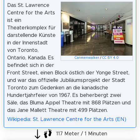
Das St. Lawrence
Centre for the Arts
ist ein
Theaterkomplex für
darstellende Künste
in der Innenstadt
von Toronto,
Ontario, Kanada. Es
Canmenwalker
/
CC BY 4.0
befindet sich in der
Front Street, einen Block östlich der Yonge Street,
und war das offizielle Jubiläumsprojekt der Stadt
Toronto zum Gedenken an die kanadische
Hundertjahrfeier von 1967. Es beherbergt zwei
Säle, das Bluma Appel Theatre mit 868 Plätzen und
das Jane Mallett Theatre mit 499 Plätzen.
Wikipedia: St. Lawrence Centre for the Arts (EN)
117 Meter / 1 Minuten