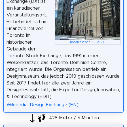
Exchange (DX) ist
ein kanadischer
Veranstaltungsort.
Es befindet sich im
Finanzviertel von
Toronto im
historischen
nodomain.cc
/
CC BY 2.0
Gebäude der
Toronto Stock Exchange, das 1991 in einen
Wolkenkratzer, das Toronto-Dominion Centre,
integriert wurde. Die Organisation betrieb ein
Designmuseum, das jedoch 2019 geschlossen wurde.
Seit 2017 findet hier alle zwei Jahre ein
Designfestival statt, die Expo for Design, Innovation,
& Technology (EDIT).
Wikipedia: Design Exchange (EN)
428 Meter / 5 Minuten