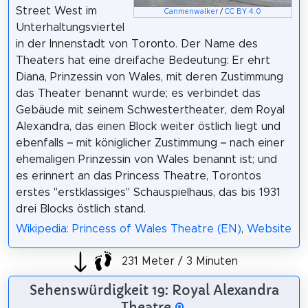
Street West im
Canmenwalker
/
CC BY 4.0
Unterhaltungsviertel
in der Innenstadt von Toronto. Der Name des
Theaters hat eine dreifache Bedeutung: Er ehrt
Diana, Prinzessin von Wales, mit deren Zustimmung
das Theater benannt wurde; es verbindet das
Gebäude mit seinem Schwestertheater, dem Royal
Alexandra, das einen Block weiter östlich liegt und
ebenfalls – mit königlicher Zustimmung – nach einer
ehemaligen Prinzessin von Wales benannt ist; und
es erinnert an das Princess Theatre, Torontos
erstes "erstklassiges" Schauspielhaus, das bis 1931
drei Blocks östlich stand.
Wikipedia: Princess of Wales Theatre (EN)
,
Website
231 Meter / 3 Minuten
Sehenswürdigkeit 19: Royal Alexandra
Theatre