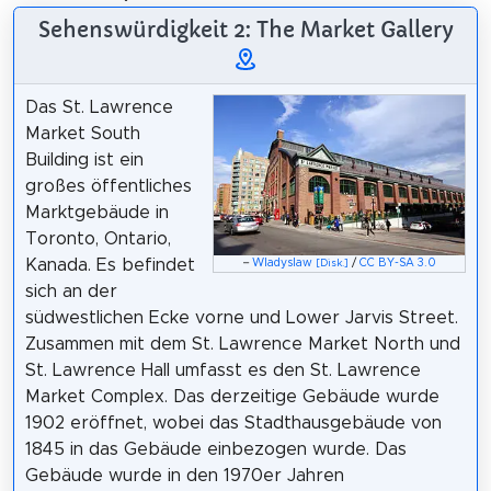
Sehenswürdigkeit 2: The Market Gallery
Das St. Lawrence
Market South
Building ist ein
großes öffentliches
Marktgebäude in
Toronto, Ontario,
Kanada. Es befindet
–
Wladyslaw
/
CC BY-SA 3.0
[Disk.]
sich an der
südwestlichen Ecke vorne und Lower Jarvis Street.
Zusammen mit dem St. Lawrence Market North und
St. Lawrence Hall umfasst es den St. Lawrence
Market Complex. Das derzeitige Gebäude wurde
1902 eröffnet, wobei das Stadthausgebäude von
1845 in das Gebäude einbezogen wurde. Das
Gebäude wurde in den 1970er Jahren