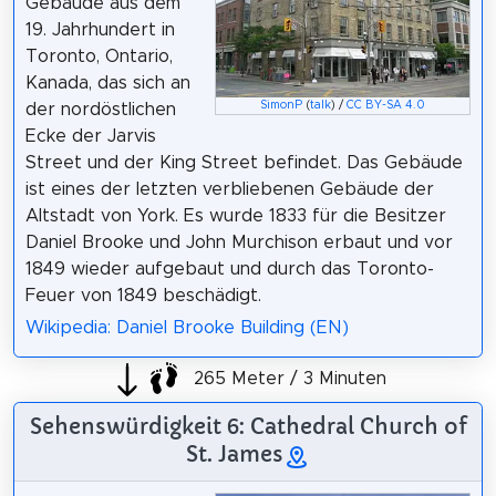
Gebäude aus dem
19. Jahrhundert in
Toronto, Ontario,
Kanada, das sich an
SimonP
(
talk
) /
CC BY-SA 4.0
der nordöstlichen
Ecke der Jarvis
Street und der King Street befindet. Das Gebäude
ist eines der letzten verbliebenen Gebäude der
Altstadt von York. Es wurde 1833 für die Besitzer
Daniel Brooke und John Murchison erbaut und vor
1849 wieder aufgebaut und durch das Toronto-
Feuer von 1849 beschädigt.
Wikipedia: Daniel Brooke Building (EN)
265 Meter / 3 Minuten
Sehenswürdigkeit 6: Cathedral Church of
St. James