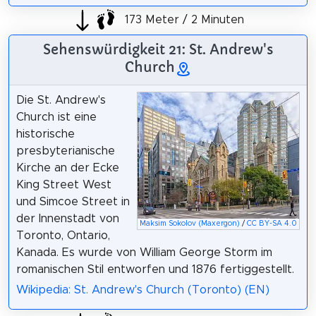
173 Meter / 2 Minuten
Sehenswürdigkeit 21: St. Andrew's
Church
Die St. Andrew's
Church ist eine
historische
presbyterianische
Kirche an der Ecke
King Street West
und Simcoe Street in
der Innenstadt von
Maksim Sokolov (Maxergon)
/
CC BY-SA 4.0
Toronto, Ontario,
Kanada. Es wurde von William George Storm im
romanischen Stil entworfen und 1876 fertiggestellt.
Wikipedia: St. Andrew's Church (Toronto) (EN)