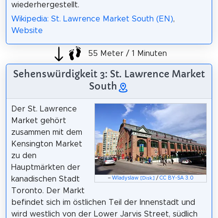
wiederhergestellt.
Wikipedia: St. Lawrence Market South (EN)
,
Website
55 Meter / 1 Minuten
Sehenswürdigkeit 3: St. Lawrence Market
South
Der St. Lawrence
Market gehört
zusammen mit dem
Kensington Market
zu den
Hauptmärkten der
kanadischen Stadt
–
Wladyslaw
/
CC BY-SA 3.0
[Disk.]
Toronto. Der Markt
befindet sich im östlichen Teil der Innenstadt und
wird westlich von der Lower Jarvis Street, südlich