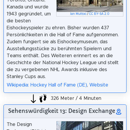
Toronto, Ontario,
Kanada und wurde
1943 gegründet, um
Ian Muttoo
/
CC BY-SA 2.0
die besten
Eishockeyspieler zu ehren. Bisher wurden 437
Persönlichkeiten in die Hall of Fame aufgenommen.
Zudem fungiert sie als Eishockeymuseum, das
Ausstellungsstücke zu berühmten Spielern und
Teams enthält. Des Weiteren erinnert es an die
Geschichte der National Hockey League und stellt
die zu vergebenen NHL Awards inklusive des
Stanley Cups aus.
Wikipedia: Hockey Hall of Fame (DE)
,
Website
326 Meter / 4 Minuten
Sehenswürdigkeit 13: Design Exchange
The Design