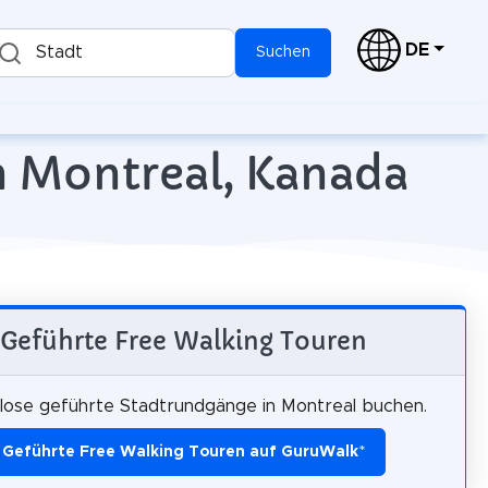
DE
Stadt
Suchen
n Montreal, Kanada
Geführte Free Walking Touren
lose geführte Stadtrundgänge in Montreal buchen.
Geführte Free Walking Touren auf GuruWalk
*