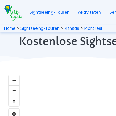
Sightseeing-Touren
Aktivitäten
Se
Home
>
Sightseeing-Touren
>
Kanada
>
Montreal
Kostenlose Sights