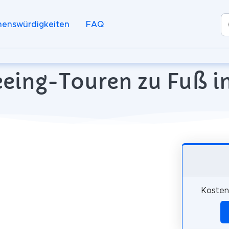
henswürdigkeiten
FAQ
eeing-Touren zu Fuß i
Kosten