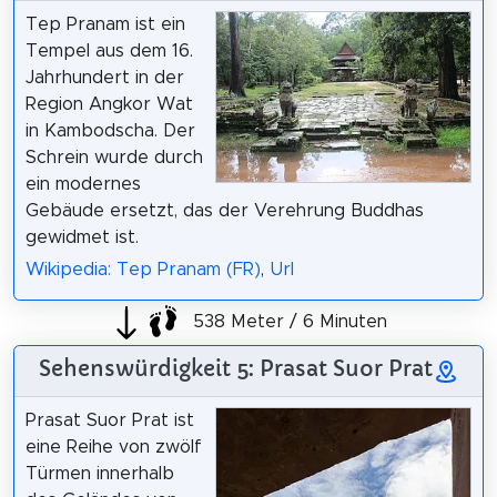
Tep Pranam ist ein
Tempel aus dem 16.
Jahrhundert in der
Region Angkor Wat
in Kambodscha. Der
Schrein wurde durch
ein modernes
Gebäude ersetzt, das der Verehrung Buddhas
gewidmet ist.
Wikipedia: Tep Pranam (FR)
,
Url
538 Meter / 6 Minuten
Sehenswürdigkeit 5: Prasat Suor Prat
Prasat Suor Prat ist
eine Reihe von zwölf
Türmen innerhalb