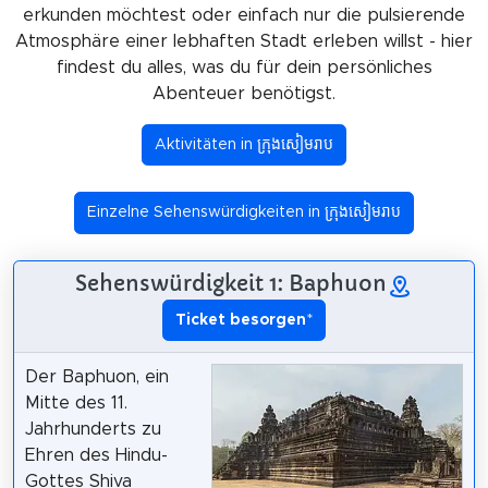
erkunden möchtest oder einfach nur die pulsierende
Atmosphäre einer lebhaften Stadt erleben willst - hier
findest du alles, was du für dein persönliches
Abenteuer benötigst.
Aktivitäten in ក្រុងសៀមរាប
Einzelne Sehenswürdigkeiten in ក្រុងសៀមរាប
Sehenswürdigkeit 1: Baphuon
Ticket besorgen
*
Der Baphuon, ein
Mitte des 11.
Jahrhunderts zu
Ehren des Hindu-
Gottes Shiva