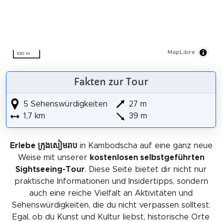
MapLibre
100 m
Fakten zur Tour
5 Sehenswürdigkeiten
27 m
1,7 km
39 m
Erlebe ក្រុងសៀមរាប
in Kambodscha auf eine ganz neue
Weise mit unserer
kostenlosen selbstgeführten
Sightseeing-Tour
. Diese Seite bietet dir nicht nur
praktische Informationen und Insidertipps, sondern
auch eine reiche Vielfalt an Aktivitäten und
Sehenswürdigkeiten, die du nicht verpassen solltest.
Egal, ob du Kunst und Kultur liebst, historische Orte