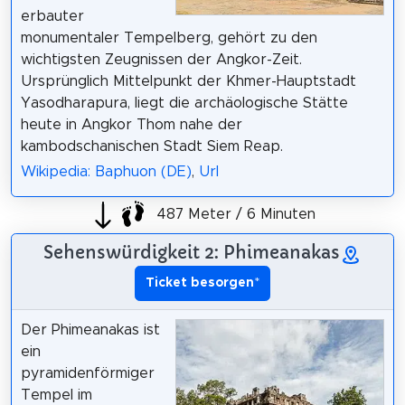
erbauter
monumentaler Tempelberg, gehört zu den
wichtigsten Zeugnissen der Angkor-Zeit.
Ursprünglich Mittelpunkt der Khmer-Hauptstadt
Yasodharapura, liegt die archäologische Stätte
heute in Angkor Thom nahe der
kambodschanischen Stadt Siem Reap.
Wikipedia: Baphuon (DE)
,
Url
487 Meter / 6 Minuten
Sehenswürdigkeit 2: Phimeanakas
Ticket besorgen
*
Der Phimeanakas ist
ein
pyramidenförmiger
Tempel im