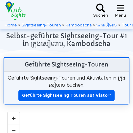
Suchen
Menü
Home
>
Sightseeing-Touren
>
Kambodscha
>
ក្រុងសៀមរាប
>
Tour 
Selbst-geführte Sightseeing-Tour #1
in ក្រុងសៀមរាប, Kambodscha
Geführte Sightseeing-Touren
Geführte Sightseeing-Touren und Aktivitäten in ក្រុង
សៀមរាប buchen.
Geführte Sightseeing Touren auf Viator
*