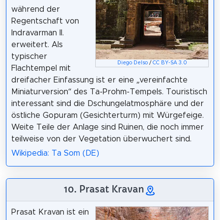
während der
Regentschaft von
Indravarman II.
erweitert. Als
typischer
Diego Delso
/
CC BY-SA 3.0
Flachtempel mit
dreifacher Einfassung ist er eine „vereinfachte
Miniaturversion“ des Ta-Prohm-Tempels. Touristisch
interessant sind die Dschungelatmosphäre und der
östliche Gopuram (Gesichterturm) mit Würgefeige.
Weite Teile der Anlage sind Ruinen, die noch immer
teilweise von der Vegetation überwuchert sind.
Wikipedia: Ta Som (DE)
10. Prasat Kravan
Prasat Kravan ist ein