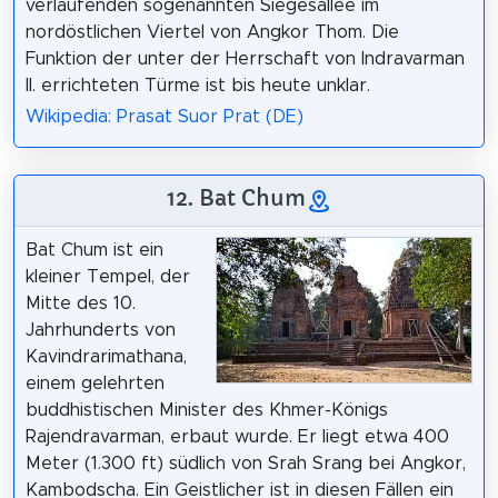
verlaufenden sogenannten Siegesallee im
nordöstlichen Viertel von Angkor Thom. Die
Funktion der unter der Herrschaft von Indravarman
II. errichteten Türme ist bis heute unklar.
Wikipedia: Prasat Suor Prat (DE)
12. Bat Chum
Bat Chum ist ein
kleiner Tempel, der
Mitte des 10.
Jahrhunderts von
Kavindrarimathana,
einem gelehrten
buddhistischen Minister des Khmer-Königs
Rajendravarman, erbaut wurde. Er liegt etwa 400
Meter (1.300 ft) südlich von Srah Srang bei Angkor,
Kambodscha. Ein Geistlicher ist in diesen Fällen ein