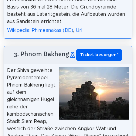
Basis von 36 mal 28 Meter. Die Grundpyramide
besteht aus Lateritgestein, die Aufbauten wurden
aus Sandstein errichtet.
Wikipedia: Phimeanakas (DE)
,
Url
3. Phnom Bakheng
Ticket besorgen
*
Der Shiva geweihte
Pyramidentempel
Phnom Bakheng liegt
auf dem
gleichnamigen Hügel
nahe der
kambodschanischen
Stadt Siem Reap,
westlich der Straße zwischen Angkor Wat und