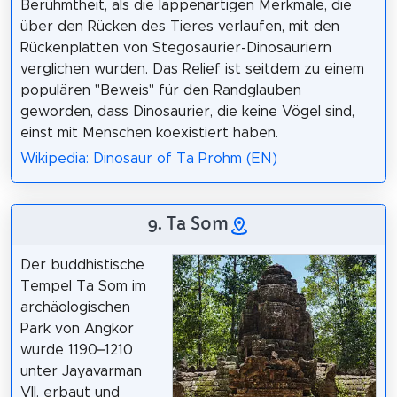
Berühmtheit, als die lappenartigen Merkmale, die
über den Rücken des Tieres verlaufen, mit den
Rückenplatten von Stegosaurier-Dinosauriern
verglichen wurden. Das Relief ist seitdem zu einem
populären "Beweis" für den Randglauben
geworden, dass Dinosaurier, die keine Vögel sind,
einst mit Menschen koexistiert haben.
Wikipedia: Dinosaur of Ta Prohm (EN)
9. Ta Som
Der buddhistische
Tempel Ta Som im
archäologischen
Park von Angkor
wurde 1190–1210
unter Jayavarman
VII. erbaut und