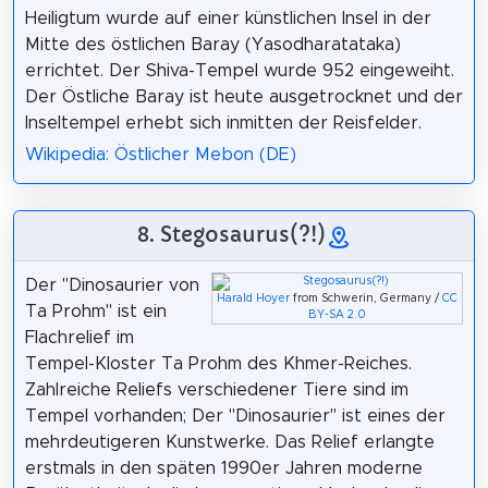
Heiligtum wurde auf einer künstlichen Insel in der
Mitte des östlichen Baray (Yasodharatataka)
errichtet. Der Shiva-Tempel wurde 952 eingeweiht.
Der Östliche Baray ist heute ausgetrocknet und der
Inseltempel erhebt sich inmitten der Reisfelder.
Wikipedia: Östlicher Mebon (DE)
8. Stegosaurus(?!)
Der "Dinosaurier von
Harald Hoyer
from Schwerin, Germany /
CC
Ta Prohm" ist ein
BY-SA 2.0
Flachrelief im
Tempel-Kloster Ta Prohm des Khmer-Reiches.
Zahlreiche Reliefs verschiedener Tiere sind im
Tempel vorhanden; Der "Dinosaurier" ist eines der
mehrdeutigeren Kunstwerke. Das Relief erlangte
erstmals in den späten 1990er Jahren moderne