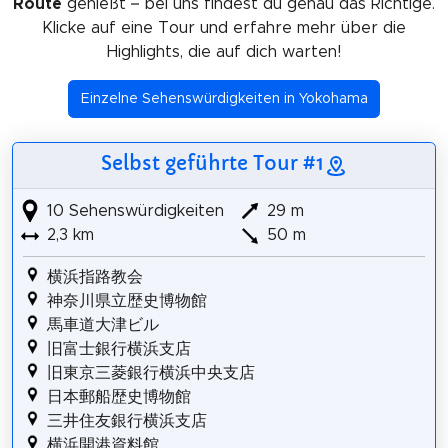
Route
genießt – bei uns findest du genau das Richtige.
Klicke auf eine Tour und erfahre mehr über die
Highlights, die auf dich warten!
Einzelne Sehenswürdigkeiten in Yokohama
Selbst geführte Tour #1
10 Sehenswürdigkeiten
29 m
2,3 km
50 m
横浜指路教会
神奈川県立歴史博物館
馬車道大津ビル
旧富士銀行横浜支店
旧東京三菱銀行横浜中央支店
日本郵船歴史博物館
三井住友銀行横浜支店
横浜開港資料館