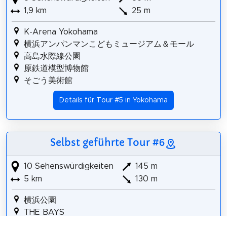
1,9 km
25 m
K-Arena Yokohama
横浜アンパンマンこどもミュージアム＆モール
高島水際線公園
原鉄道模型博物館
そごう美術館
Details für Tour #5 in Yokohama
Selbst geführte Tour #6
10 Sehenswürdigkeiten
145 m
5 km
130 m
横浜公園
THE BAYS
横浜中華街