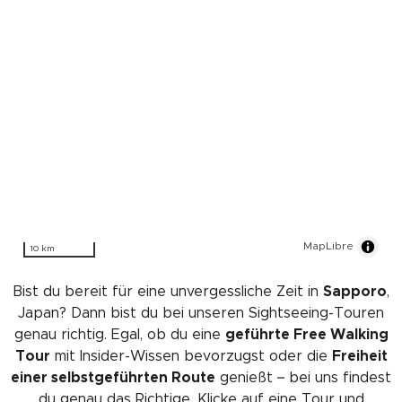
MapLibre
10 km
Bist du bereit für eine unvergessliche Zeit in
Sapporo
,
Japan? Dann bist du bei unseren Sightseeing-Touren
genau richtig. Egal, ob du eine
geführte Free Walking
Tour
mit Insider-Wissen bevorzugst oder die
Freiheit
einer selbstgeführten Route
genießt – bei uns findest
du genau das Richtige. Klicke auf eine Tour und