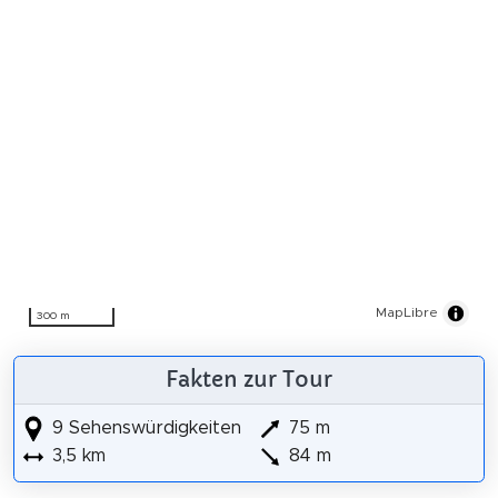
MapLibre
300 m
Fakten zur Tour
9 Sehenswürdigkeiten
75 m
3,5 km
84 m