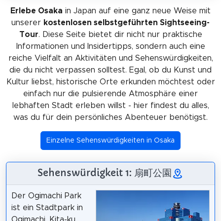
Erlebe Osaka
in Japan auf eine ganz neue Weise mit
unserer
kostenlosen selbstgeführten Sightseeing-
Tour
. Diese Seite bietet dir nicht nur praktische
Informationen und Insidertipps, sondern auch eine
reiche Vielfalt an Aktivitäten und Sehenswürdigkeiten,
die du nicht verpassen solltest. Egal, ob du Kunst und
Kultur liebst, historische Orte erkunden möchtest oder
einfach nur die pulsierende Atmosphäre einer
lebhaften Stadt erleben willst - hier findest du alles,
was du für dein persönliches Abenteuer benötigst.
Einzelne Sehenswürdigkeiten in Osaka
Sehenswürdigkeit 1: 扇町公園
Der Ogimachi Park
ist ein Stadtpark in
Ogimachi, Kita-ku,