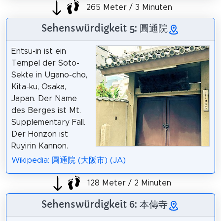
265 Meter / 3 Minuten
Sehenswürdigkeit 5: 圓通院
Entsu-in ist ein
Tempel der Soto-
Sekte in Ugano-cho,
Kita-ku, Osaka,
Japan. Der Name
des Berges ist Mt.
Supplementary Fall.
Der Honzon ist
Ruyirin Kannon.
Wikipedia: 圓通院 (大阪市) (JA)
128 Meter / 2 Minuten
Sehenswürdigkeit 6: 本傳寺