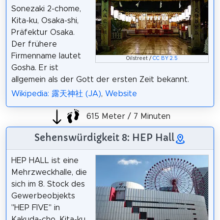
Sonezaki 2-chome,
Kita-ku, Osaka-shi,
Präfektur Osaka.
Der frühere
Firmenname lautet
Oilstreet /
CC BY 2.5
Gosha. Er ist
allgemein als der Gott der ersten Zeit bekannt.
Wikipedia: 露天神社 (JA)
,
Website
615 Meter / 7 Minuten
Sehenswürdigkeit 8: HEP Hall
HEP HALL ist eine
Mehrzweckhalle, die
sich im 8. Stock des
Gewerbeobjekts
"HEP FIVE" in
Kakuda-cho, Kita-ku,