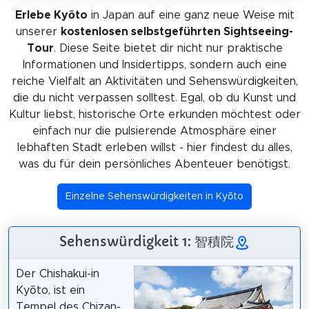
Erlebe Kyōto
in Japan auf eine ganz neue Weise mit
unserer
kostenlosen selbstgeführten Sightseeing-
Tour
. Diese Seite bietet dir nicht nur praktische
Informationen und Insidertipps, sondern auch eine
reiche Vielfalt an Aktivitäten und Sehenswürdigkeiten,
die du nicht verpassen solltest. Egal, ob du Kunst und
Kultur liebst, historische Orte erkunden möchtest oder
einfach nur die pulsierende Atmosphäre einer
lebhaften Stadt erleben willst - hier findest du alles,
was du für dein persönliches Abenteuer benötigst.
Einzelne Sehenswürdigkeiten in Kyōto
Sehenswürdigkeit 1: 智積院
Der Chishakui-in
Kyōto, ist ein
Tempel des Chizan-