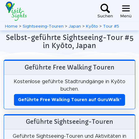
Suchen
Menü
Home
>
Sightseeing-Touren
>
Japan
>
Kyōto
>
Tour #5
Selbst-geführte Sightseeing-Tour #5
in Kyōto, Japan
Geführte Free Walking Touren
Kostenlose geführte Stadtrundgänge in Kyōto
buchen.
Geführte Free Walking Touren auf GuruWalk
*
Geführte Sightseeing-Touren
Geführte Sightseeing-Touren und Aktivitäten in