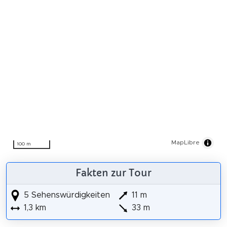
MapLibre
100 m
Fakten zur Tour
5 Sehenswürdigkeiten
11 m
1,3 km
33 m