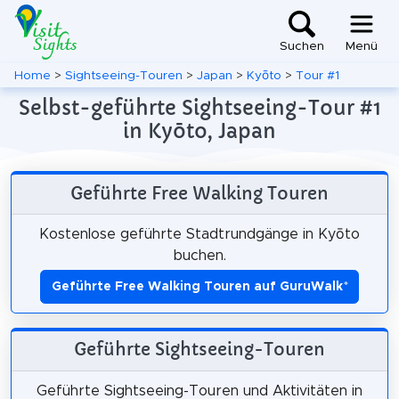
Suchen
Menü
Home
>
Sightseeing-Touren
>
Japan
>
Kyōto
>
Tour #1
Selbst-geführte Sightseeing-Tour #1
in Kyōto, Japan
Geführte Free Walking Touren
Kostenlose geführte Stadtrundgänge in Kyōto
buchen.
Geführte Free Walking Touren auf GuruWalk
*
Geführte Sightseeing-Touren
Geführte Sightseeing-Touren und Aktivitäten in