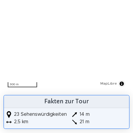
MapLibre
300 m
Fakten zur Tour
23 Sehenswürdigkeiten
14 m
2,5 km
21 m