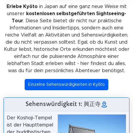
Erlebe Kyōto
in Japan auf eine ganz neue Weise mit
unserer
kostenlosen selbstgeführten Sightseeing-
Tour
. Diese Seite bietet dir nicht nur praktische
Informationen und Insidertipps, sondern auch eine
reiche Vielfalt an Aktivitäten und Sehenswürdigkeiten,
die du nicht verpassen solltest. Egal, ob du Kunst und
Kultur liebst, historische Orte erkunden möchtest oder
einfach nur die pulsierende Atmosphäre einer
lebhaften Stadt erleben willst - hier findest du alles,
was du für dein persönliches Abenteuer benötigst.
Einzelne Sehenswürdigkeiten in Kyōto
Sehenswürdigkeit 1: 興正寺
Der Koshoji-Tempel
ist der Haupttempel
der buddhistischen