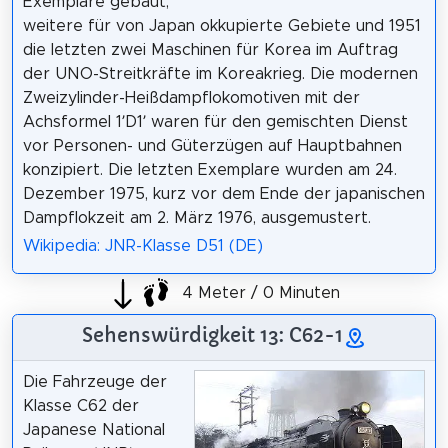
Exemplare gebaut,
weitere für von Japan okkupierte Gebiete und 1951
die letzten zwei Maschinen für Korea im Auftrag
der UNO-Streitkräfte im Koreakrieg. Die modernen
Zweizylinder-Heißdampflokomotiven mit der
Achsformel 1’D1’ waren für den gemischten Dienst
vor Personen- und Güterzügen auf Hauptbahnen
konzipiert. Die letzten Exemplare wurden am 24.
Dezember 1975, kurz vor dem Ende der japanischen
Dampflokzeit am 2. März 1976, ausgemustert.
Wikipedia: JNR-Klasse D51 (DE)
4 Meter / 0 Minuten
Sehenswürdigkeit 13: C62-1
Die Fahrzeuge der
Klasse C62 der
Japanese National