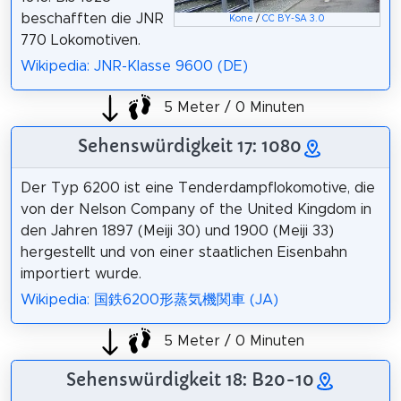
beschafften die JNR
Kone
/
CC BY-SA 3.0
770 Lokomotiven.
Wikipedia: JNR-Klasse 9600 (DE)
5 Meter / 0 Minuten
Sehenswürdigkeit 17: 1080
Der Typ 6200 ist eine Tenderdampflokomotive, die
von der Nelson Company of the United Kingdom in
den Jahren 1897 (Meiji 30) und 1900 (Meiji 33)
hergestellt und von einer staatlichen Eisenbahn
importiert wurde.
Wikipedia: 国鉄6200形蒸気機関車 (JA)
5 Meter / 0 Minuten
Sehenswürdigkeit 18: B20-10