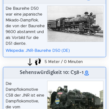
Die Baureihe D50
war eine japanische
Mikado-Dampflok,
die von der Baureihe
9600 abstammt und
als Vorbild für die
D51 diente.
Wikipedia: JNR-Baureihe D50 (DE)
5 Meter / 0 Minuten
Sehenswürdigkeit 10: C58-1
Die
Dampflokomotive
C58 der JNR ist eine
Dampflokomotive,
die vom