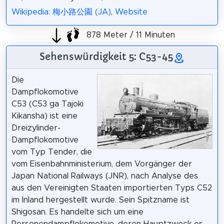
Wikipedia: 梅小路公園 (JA)
,
Website
878 Meter / 11 Minuten
Sehenswürdigkeit 5: C53-45
Die
Dampflokomotive
C53 (C53 ga Tajoki
Kikansha) ist eine
Dreizylinder-
Dampflokomotive
vom Typ Tender, die
vom Eisenbahnministerium, dem Vorgänger der
Japan National Railways (JNR), nach Analyse des
aus den Vereinigten Staaten importierten Typs C52
im Inland hergestellt wurde. Sein Spitzname ist
Shigosan. Es handelte sich um eine
Personendampflokomotive, deren Hauptzweck es