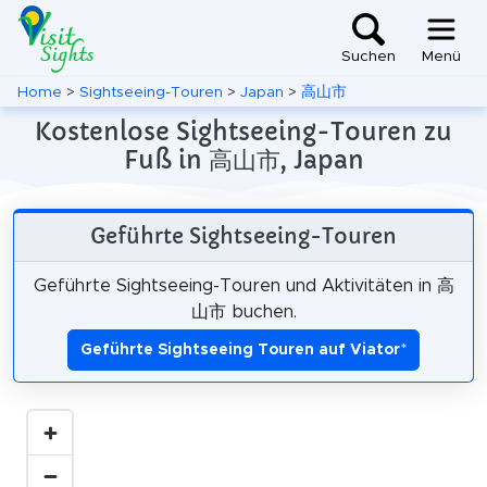
Suchen
Menü
Home
>
Sightseeing-Touren
>
Japan
>
高山市
Kostenlose Sightseeing-Touren zu
Fuß in 高山市, Japan
Geführte Sightseeing-Touren
Geführte Sightseeing-Touren und Aktivitäten in 高
山市 buchen.
Geführte Sightseeing Touren auf Viator
*