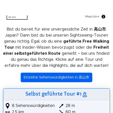
MapLibre
20 km
Bist du bereit für eine unvergessliche Zeit in
高山市
,
Japan? Dann bist du bei unseren Sightseeing-Touren
genau richtig. Egal, ob du eine
geführte Free Walking
Tour
mit Insider-Wissen bevorzugst oder die
Freiheit
einer selbstgeführten Route
genießt – bei uns findest
du genau das Richtige. Klicke auf eine Tour und
erfahre mehr über die Highlights, die auf dich warten!
Einzelne Sehenswürdigkeiten in 高山市
Selbst geführte Tour #1
8 Sehenswürdigkeiten
28 m
2,5 km
60 m