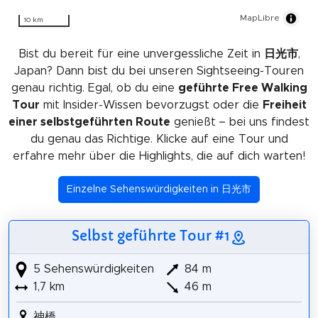
MapLibre
10 km
Bist du bereit für eine unvergessliche Zeit in
日光市
,
Japan? Dann bist du bei unseren Sightseeing-Touren
genau richtig. Egal, ob du eine
geführte Free Walking
Tour
mit Insider-Wissen bevorzugst oder die
Freiheit
einer selbstgeführten Route
genießt – bei uns findest
du genau das Richtige. Klicke auf eine Tour und
erfahre mehr über die Highlights, die auf dich warten!
Einzelne Sehenswürdigkeiten in 日光市
Selbst geführte Tour #1
5 Sehenswürdigkeiten
84 m
1,7 km
46 m
神橋