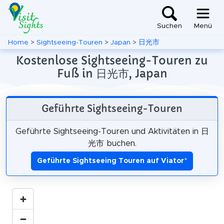
Suchen
Menü
Home
>
Sightseeing-Touren
>
Japan
>
日光市
Kostenlose Sightseeing-Touren zu
Fuß in 日光市, Japan
Geführte Sightseeing-Touren
Geführte Sightseeing-Touren und Aktivitäten in 日
光市 buchen.
Geführte Sightseeing Touren auf Viator
*