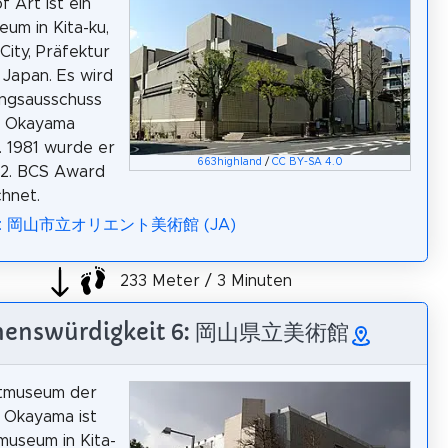
 Art ist ein
um in Kita-ku,
ity, Präfektur
Japan. Es wird
ungsausschuss
t Okayama
. 1981 wurde er
663highland
/
CC BY-SA 4.0
22. BCS Award
hnet.
dia: 岡山市立オリエント美術館 (JA)
233 Meter / 3 Minuten
henswürdigkeit 6: 岡山県立美術館
tmuseum der
 Okayama ist
museum in Kita-