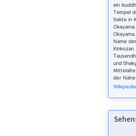
ein buddh
Tempel d
Sekte in K
Okayama,
Okayama,
Name des 
Kinkozan.
Tausendh
und Shaky
Mittelalt
der Nähe 
Wikipedi
Sehe