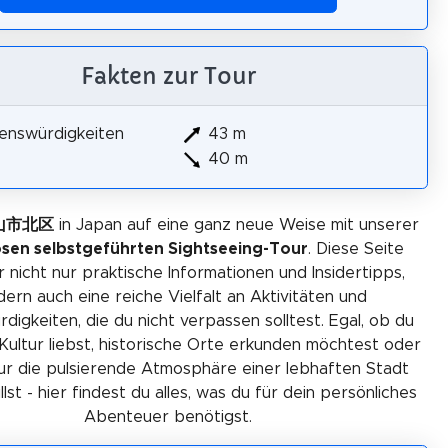
Fakten zur Tour
enswürdigkeiten
43 m
40 m
岡山市北区
in Japan auf eine ganz neue Weise mit unserer
osen selbstgeführten Sightseeing-Tour
. Diese Seite
r nicht nur praktische Informationen und Insidertipps,
ern auch eine reiche Vielfalt an Aktivitäten und
igkeiten, die du nicht verpassen solltest. Egal, ob du
Kultur liebst, historische Orte erkunden möchtest oder
ur die pulsierende Atmosphäre einer lebhaften Stadt
lst - hier findest du alles, was du für dein persönliches
Abenteuer benötigst.