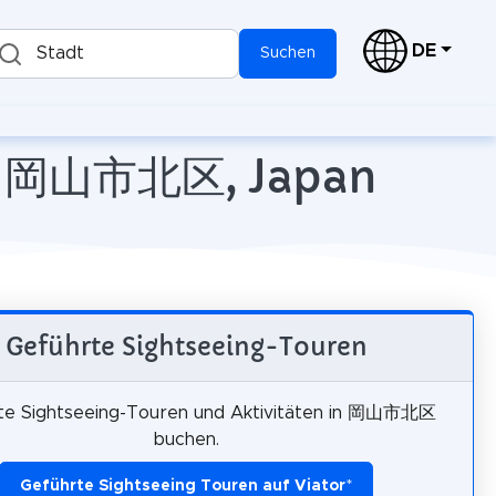
DE
Stadt
Suchen
 in 岡山市北区, Japan
Geführte Sightseeing-Touren
te Sightseeing-Touren und Aktivitäten in 岡山市北区
buchen.
Geführte Sightseeing Touren auf Viator
*