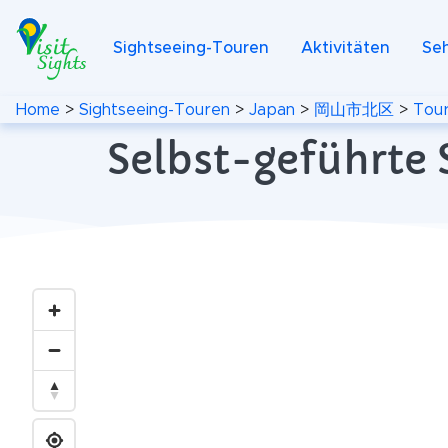
Sightseeing-Touren
Aktivitäten
Se
Home
>
Sightseeing-Touren
>
Japan
>
岡山市北区
>
Tour
Selbst-geführte