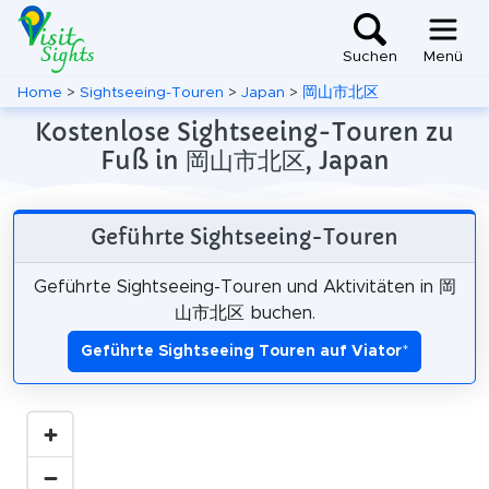
Suchen
Menü
Home
>
Sightseeing-Touren
>
Japan
>
岡山市北区
Kostenlose Sightseeing-Touren zu
Fuß in 岡山市北区, Japan
Geführte Sightseeing-Touren
Geführte Sightseeing-Touren und Aktivitäten in 岡
山市北区 buchen.
Geführte Sightseeing Touren auf Viator
*