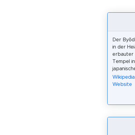
Der Byōdō
in der Hei
erbauter 
Tempel in
japanische
Wikipedia
Website