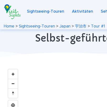
Sightseeing-Touren
Aktivitäten
Se
Home
>
Sightseeing-Touren
>
Japan
>
宇治市
>
Tour #1
Selbst-geführt