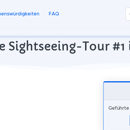
henswürdigkeiten
FAQ
e Sightseeing-Tour #
Geführte