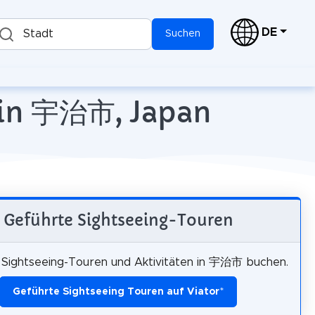
DE
Stadt
Suchen
1 in 宇治市, Japan
Geführte Sightseeing-Touren
 Sightseeing-Touren und Aktivitäten in 宇治市 buchen.
Geführte Sightseeing Touren auf Viator
*