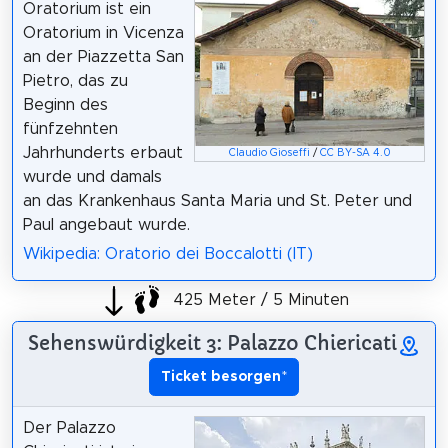
Oratorium ist ein
Oratorium in Vicenza
an der Piazzetta San
Pietro, das zu
Beginn des
fünfzehnten
Jahrhunderts erbaut
Claudio Gioseffi
/
CC BY-SA 4.0
wurde und damals
an das Krankenhaus Santa Maria und St. Peter und
Paul angebaut wurde.
Wikipedia: Oratorio dei Boccalotti (IT)
425 Meter / 5 Minuten
Sehenswürdigkeit 3: Palazzo Chiericati
Ticket besorgen
*
Der Palazzo