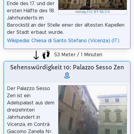
Ende des 17. und der
ersten Hälfte des 18.
trolvag
/
CC BY-SA 3.0
Jahrhunderts im
Barockstil an der Stelle einer der ältesten Kapellen
der Stadt erbaut wurde.
Wikipedia: Chiesa di Santo Stefano (Vicenza) (IT)
53 Meter / 1 Minuten
Sehenswürdigkeit 10: Palazzo Sesso Zen
Der Palazzo Sesso
Zen ist ein
Adelspalast aus dem
dreizehnten
Jahrhundert in
Vicenza, im Contrà
Giacomo Zanella Nr.