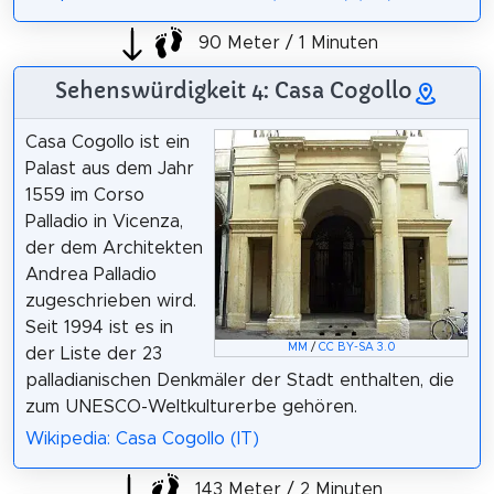
90 Meter / 1 Minuten
Sehenswürdigkeit 4: Casa Cogollo
Casa Cogollo ist ein
Palast aus dem Jahr
1559 im Corso
Palladio in Vicenza,
der dem Architekten
Andrea Palladio
zugeschrieben wird.
Seit 1994 ist es in
MM
/
CC BY-SA 3.0
der Liste der 23
palladianischen Denkmäler der Stadt enthalten, die
zum UNESCO-Weltkulturerbe gehören.
Wikipedia: Casa Cogollo (IT)
143 Meter / 2 Minuten