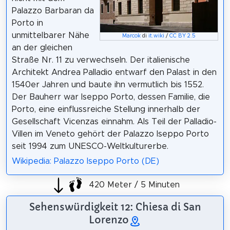
Palazzo Barbaran da
Porto in
unmittelbarer Nähe
Marcok
di
it.wiki
/
CC BY 2.5
an der gleichen
Straße Nr. 11 zu verwechseln. Der italienische
Architekt Andrea Palladio entwarf den Palast in den
1540er Jahren und baute ihn vermutlich bis 1552.
Der Bauherr war Iseppo Porto, dessen Familie, die
Porto, eine einflussreiche Stellung innerhalb der
Gesellschaft Vicenzas einnahm. Als Teil der Palladio-
Villen im Veneto gehört der Palazzo Iseppo Porto
seit 1994 zum UNESCO-Weltkulturerbe.
Wikipedia: Palazzo Iseppo Porto (DE)
420 Meter / 5 Minuten
Sehenswürdigkeit 12: Chiesa di San
Lorenzo