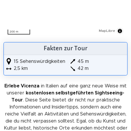
MapLibre
200 m
Fakten zur Tour
15 Sehenswürdigkeiten
45 m
2,5 km
42 m
Erlebe Vicenza
in Italien auf eine ganz neue Weise mit
unserer
kostenlosen selbstgeführten Sightseeing-
Tour
. Diese Seite bietet dir nicht nur praktische
Informationen und Insidertipps, sondern auch eine
reiche Vielfalt an Aktivitäten und Sehenswürdigkeiten,
die du nicht verpassen solltest. Egal, ob du Kunst und
Kultur liebst, historische Orte erkunden möchtest oder