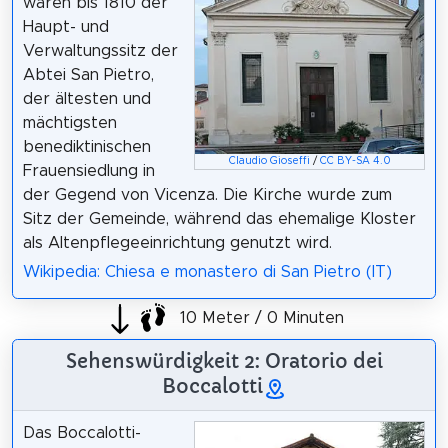
waren bis 1810 der
Haupt- und
Verwaltungssitz der
Abtei San Pietro,
der ältesten und
mächtigsten
benediktinischen
Claudio Gioseffi
/
CC BY-SA 4.0
Frauensiedlung in
der Gegend von Vicenza. Die Kirche wurde zum
Sitz der Gemeinde, während das ehemalige Kloster
als Altenpflegeeinrichtung genutzt wird.
Wikipedia: Chiesa e monastero di San Pietro (IT)
10 Meter / 0 Minuten
Sehenswürdigkeit 2: Oratorio dei
Boccalotti
Das Boccalotti-