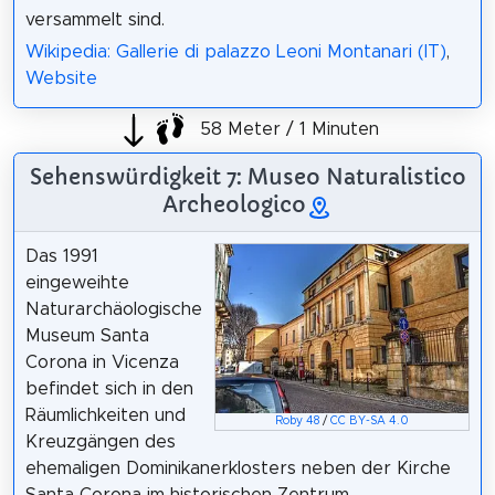
versammelt sind.
Wikipedia: Gallerie di palazzo Leoni Montanari (IT)
,
Website
58 Meter / 1 Minuten
Sehenswürdigkeit 7: Museo Naturalistico
Archeologico
Das 1991
eingeweihte
Naturarchäologische
Museum Santa
Corona in Vicenza
befindet sich in den
Räumlichkeiten und
Roby 48
/
CC BY-SA 4.0
Kreuzgängen des
ehemaligen Dominikanerklosters neben der Kirche
Santa Corona im historischen Zentrum.