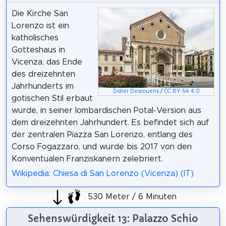
Die Kirche San
Lorenzo ist ein
katholisches
Gotteshaus in
Vicenza, das Ende
des dreizehnten
Jahrhunderts im
Didier Descouens
/
CC BY-SA 4.0
gotischen Stil erbaut
wurde, in seiner lombardischen Potal-Version aus
dem dreizehnten Jahrhundert. Es befindet sich auf
der zentralen Piazza San Lorenzo, entlang des
Corso Fogazzaro, und wurde bis 2017 von den
Konventualen Franziskanern zelebriert.
Wikipedia: Chiesa di San Lorenzo (Vicenza) (IT)
530 Meter / 6 Minuten
Sehenswürdigkeit 13: Palazzo Schio