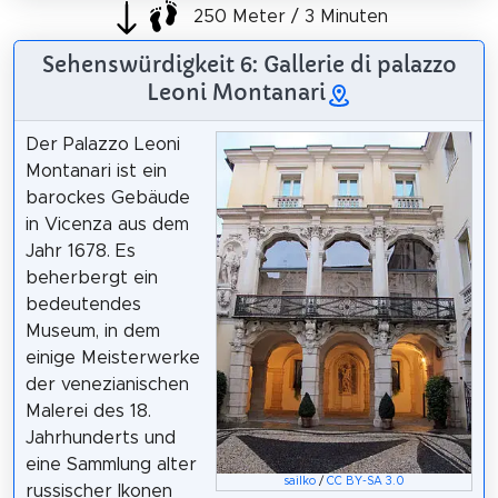
250 Meter / 3 Minuten
Sehenswürdigkeit 6: Gallerie di palazzo
Leoni Montanari
Der Palazzo Leoni
Montanari ist ein
barockes Gebäude
in Vicenza aus dem
Jahr 1678. Es
beherbergt ein
bedeutendes
Museum, in dem
einige Meisterwerke
der venezianischen
Malerei des 18.
Jahrhunderts und
eine Sammlung alter
sailko
/
CC BY-SA 3.0
russischer Ikonen