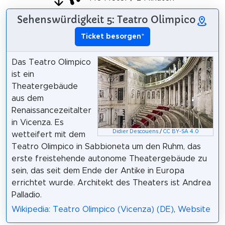
Sehenswürdigkeit 5: Teatro Olimpico
Ticket besorgen
*
Das Teatro Olimpico
ist ein
Theatergebäude
aus dem
Renaissancezeitalter
in Vicenza. Es
Didier Descouens
/
CC BY-SA 4.0
wetteifert mit dem
Teatro Olimpico in Sabbioneta um den Ruhm, das
erste freistehende autonome Theatergebäude zu
sein, das seit dem Ende der Antike in Europa
errichtet wurde. Architekt des Theaters ist Andrea
Palladio.
Wikipedia: Teatro Olimpico (Vicenza) (DE)
,
Website