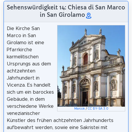
Sehenswürdigkeit 14: Chiesa di San Marco
in San Girolamo
Die Kirche San
Marco in San
Girolamo ist eine
Pfarrkirche
karmelitischen
Ursprungs aus dem
achtzehnten
Jahrhundert in
Vicenza. Es handelt
sich um ein barockes
Gebäude, in dem
verschiedene Werke
Marcok
/
CC BY-SA 3.0
venezianischer
Künstler des frühen achtzehnten Jahrhunderts
aufbewahrt werden, sowie eine Sakristei mit