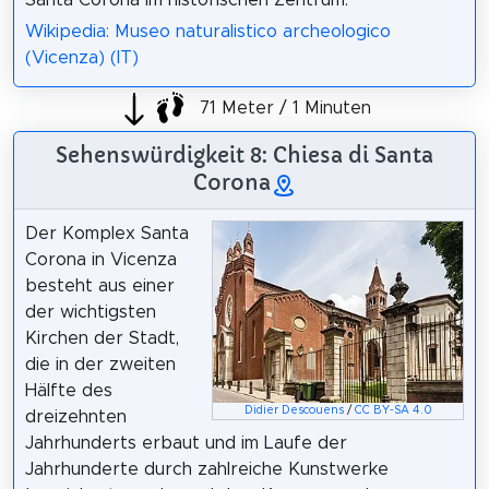
Wikipedia: Museo naturalistico archeologico
(Vicenza) (IT)
71 Meter / 1 Minuten
Sehenswürdigkeit 8: Chiesa di Santa
Corona
Der Komplex Santa
Corona in Vicenza
besteht aus einer
der wichtigsten
Kirchen der Stadt,
die in der zweiten
Hälfte des
Didier Descouens
/
CC BY-SA 4.0
dreizehnten
Jahrhunderts erbaut und im Laufe der
Jahrhunderte durch zahlreiche Kunstwerke