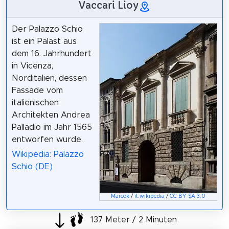
Vaccari Lioy
Der Palazzo Schio
ist ein Palast aus
dem 16. Jahrhundert
in Vicenza,
Norditalien, dessen
Fassade vom
italienischen
Architekten Andrea
Palladio im Jahr 1565
entworfen wurde.
Wikipedia: Palazzo
Schio (DE)
Marcok
/
it.wikipedia
/
CC BY-SA 3.0
137 Meter / 2 Minuten