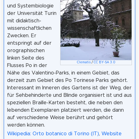
und Systembiologie
der Universität Turin
mit didaktisch-
wissenschaftlichen
Zwecken. Er
entspringt auf der
orographischen
linken Seite des
Clematis
/
CC BY-SA 3.0
Flusses Po in der
Nähe des Valentino-Parks, in einem Gebiet, das
derzeit zum Gebiet des Po Torinese Parks gehört.
Interessant im Inneren des Gartens ist der Weg, der
für Sehbehinderte und Blinde organisiert ist und aus
speziellen Braille-Karten besteht, die neben den
lebenden Exemplaren platziert werden, die dann
auf verschiedene Weise berührt und gehört
werden können.
Wikipedia: Orto botanico di Torino (IT)
,
Website