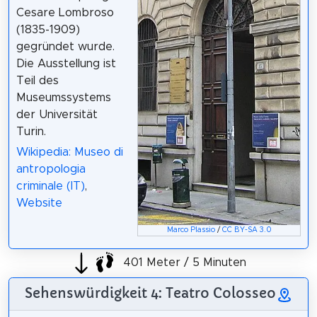
Cesare Lombroso
(1835-1909)
gegründet wurde.
Die Ausstellung ist
Teil des
Museumssystems
der Universität
Turin.
Wikipedia: Museo di
antropologia
criminale (IT)
,
Website
Marco Plassio
/
CC BY-SA 3.0
401 Meter / 5 Minuten
Sehenswürdigkeit 4: Teatro Colosseo