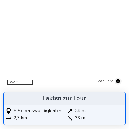
MapLibre
200 m
Fakten zur Tour
6 Sehenswürdigkeiten
24 m
2,7 km
33 m