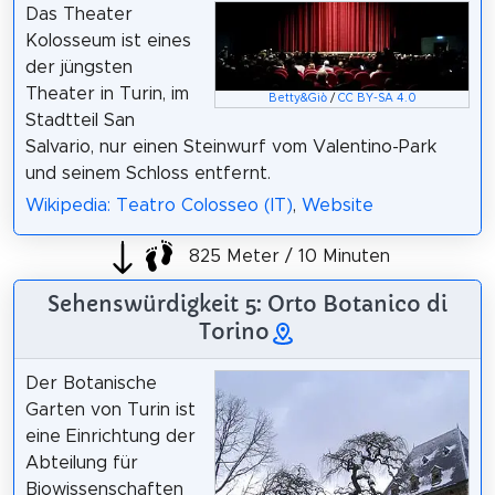
Das Theater
Kolosseum ist eines
der jüngsten
Theater in Turin, im
Betty&Giò
/
CC BY-SA 4.0
Stadtteil San
Salvario, nur einen Steinwurf vom Valentino-Park
und seinem Schloss entfernt.
Wikipedia: Teatro Colosseo (IT)
,
Website
825 Meter / 10 Minuten
Sehenswürdigkeit 5: Orto Botanico di
Torino
Der Botanische
Garten von Turin ist
eine Einrichtung der
Abteilung für
Biowissenschaften