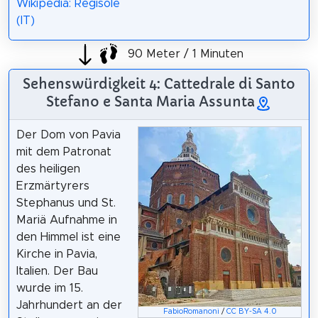
Wikipedia: Regisole
(IT)
90 Meter / 1 Minuten
Sehenswürdigkeit 4: Cattedrale di Santo
Stefano e Santa Maria Assunta
Der Dom von Pavia
mit dem Patronat
des heiligen
Erzmärtyrers
Stephanus und St.
Mariä Aufnahme in
den Himmel ist eine
Kirche in Pavia,
Italien. Der Bau
wurde im 15.
Jahrhundert an der
FabioRomanoni
/
CC BY-SA 4.0