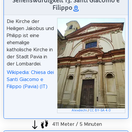
Sehenswürdigkeit 13: Santi Giacomo e
Filippo
Die Kirche der
Heiligen Jakobus und
Philipp ist eine
ehemalige
katholische Kirche in
der Stadt Pavia in
der Lombardei.
Wikipedia: Chiesa dei
Santi Giacomo e
Filippo (Pavia) (IT)
Alexdechi
/
CC BY-SA 4.0
411 Meter / 5 Minuten