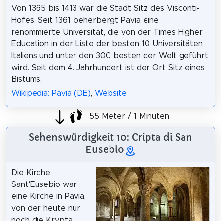
Von 1365 bis 1413 war die Stadt Sitz des Visconti-
Hofes. Seit 1361 beherbergt Pavia eine
renommierte Universität, die von der Times Higher
Education in der Liste der besten 10 Universitäten
Italiens und unter den 300 besten der Welt geführt
wird. Seit dem 4. Jahrhundert ist der Ort Sitz eines
Bistums.
Wikipedia: Pavia (DE)
,
Website
55 Meter / 1 Minuten
Sehenswürdigkeit 10: Cripta di San
Eusebio
Die Kirche
Sant'Eusebio war
eine Kirche in Pavia,
von der heute nur
noch die Krypta