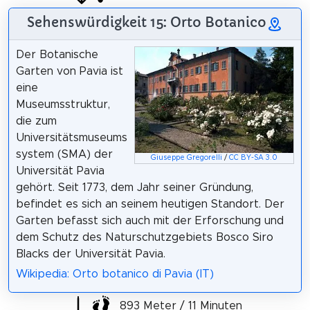
Sehenswürdigkeit 15: Orto Botanico
Der Botanische
Garten von Pavia ist
eine
Museumsstruktur,
die zum
Universitätsmuseums
system (SMA) der
Giuseppe Gregorelli
/
CC BY-SA 3.0
Universität Pavia
gehört. Seit 1773, dem Jahr seiner Gründung,
befindet es sich an seinem heutigen Standort. Der
Garten befasst sich auch mit der Erforschung und
dem Schutz des Naturschutzgebiets Bosco Siro
Blacks der Universität Pavia.
Wikipedia: Orto botanico di Pavia (IT)
893 Meter / 11 Minuten