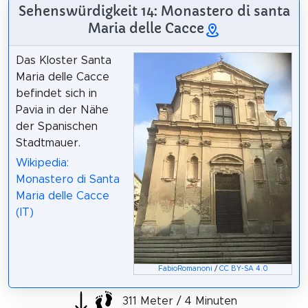
Sehenswürdigkeit 14: Monastero di santa
Maria delle Cacce
Das Kloster Santa
Maria delle Cacce
befindet sich in
Pavia in der Nähe
der Spanischen
Stadtmauer.
Wikipedia:
Monastero di Santa
Maria delle Cacce
(IT)
FabioRomanoni
/
CC BY-SA 4.0
311 Meter / 4 Minuten