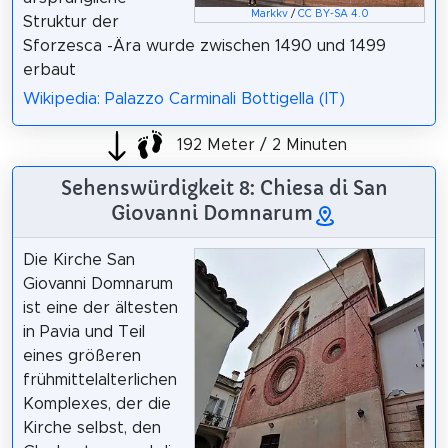
Markkv
/
CC BY-SA 4.0
Struktur der
Sforzesca -Ära wurde zwischen 1490 und 1499
erbaut
Wikipedia: Palazzo Carminali Bottigella (IT)
192 Meter / 2 Minuten
Sehenswürdigkeit 8: Chiesa di San
Giovanni Domnarum
Die Kirche San
Giovanni Domnarum
ist eine der ältesten
in Pavia und Teil
eines größeren
frühmittelalterlichen
Komplexes, der die
Kirche selbst, den