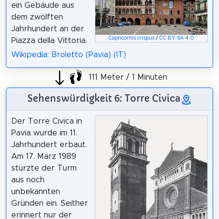
ein Gebäude aus
dem zwölften
Jahrhundert an der
Capricornis crispus
/
CC BY-SA 4.0
Piazza della Vittoria.
Wikipedia: Broletto (Pavia) (IT)
111 Meter / 1 Minuten
Sehenswürdigkeit 6: Torre Civica
Der Torre Civica in
Pavia wurde im 11.
Jahrhundert erbaut.
Am 17. März 1989
stürzte der Turm
aus noch
unbekannten
Gründen ein. Seither
erinnert nur der