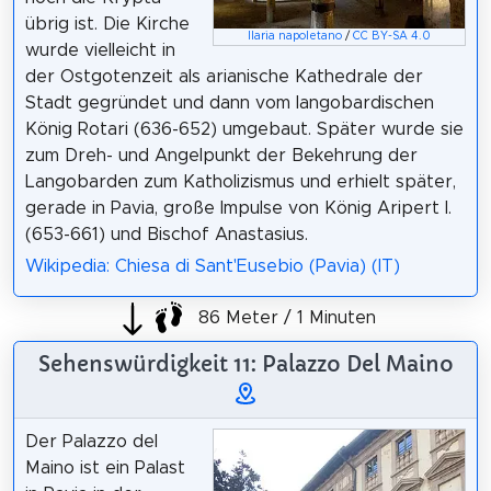
übrig ist. Die Kirche
Ilaria napoletano
/
CC BY-SA 4.0
wurde vielleicht in
der Ostgotenzeit als arianische Kathedrale der
Stadt gegründet und dann vom langobardischen
König Rotari (636-652) umgebaut. Später wurde sie
zum Dreh- und Angelpunkt der Bekehrung der
Langobarden zum Katholizismus und erhielt später,
gerade in Pavia, große Impulse von König Aripert I.
(653-661) und Bischof Anastasius.
Wikipedia: Chiesa di Sant'Eusebio (Pavia) (IT)
86 Meter / 1 Minuten
Sehenswürdigkeit 11: Palazzo Del Maino
Der Palazzo del
Maino ist ein Palast