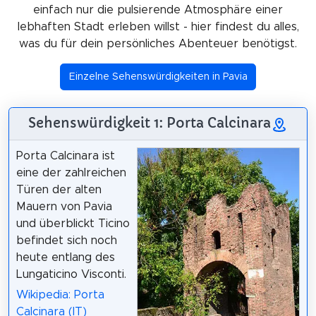
einfach nur die pulsierende Atmosphäre einer
lebhaften Stadt erleben willst - hier findest du alles,
was du für dein persönliches Abenteuer benötigst.
Einzelne Sehenswürdigkeiten in Pavia
Sehenswürdigkeit 1: Porta Calcinara
Porta Calcinara ist
eine der zahlreichen
Türen der alten
Mauern von Pavia
und überblickt Ticino
befindet sich noch
heute entlang des
Lungaticino Visconti.
Wikipedia: Porta
Calcinara (IT)