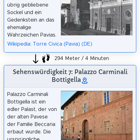
übrig gebliebene
Sockel und ein
Gedenkstein an das
ehemalige
Wahrzeichen Pavias.
Wikipedia: Torre Civica (Pavia) (DE)
294 Meter / 4 Minuten
Sehenswürdigkeit 7: Palazzo Carminali
Bottigella
Palazzo Carminali
Bottigella ist ein
edler Palast, der von
der alten Pavese
der Familie Beccaria
erbaut wurde. Die
ursprüngliche