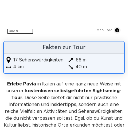
MapLibre
300 m
Fakten zur Tour
17 Sehenswürdigkeiten
66 m
4 km
40 m
Erlebe Pavia
in Italien auf eine ganz neue Weise mit
unserer
kostenlosen selbstgeführten Sightseeing-
Tour
. Diese Seite bietet dir nicht nur praktische
Informationen und Insidertipps, sondern auch eine
reiche Vielfalt an Aktivitäten und Sehenswürdigkeiten,
die du nicht verpassen solltest. Egal, ob du Kunst und
Kultur liebst, historische Orte erkunden möchtest oder