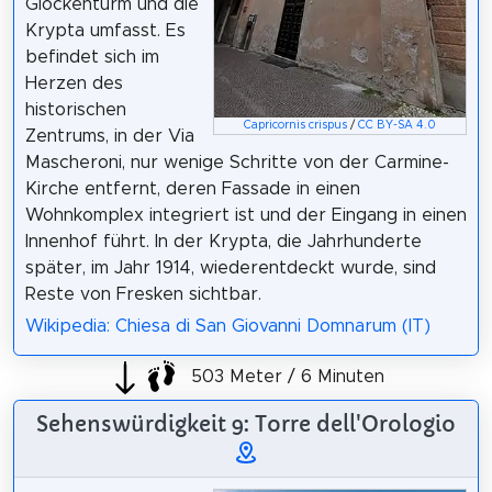
Glockenturm und die
Krypta umfasst. Es
befindet sich im
Herzen des
historischen
Capricornis crispus
/
CC BY-SA 4.0
Zentrums, in der Via
Mascheroni, nur wenige Schritte von der Carmine-
Kirche entfernt, deren Fassade in einen
Wohnkomplex integriert ist und der Eingang in einen
Innenhof führt. In der Krypta, die Jahrhunderte
später, im Jahr 1914, wiederentdeckt wurde, sind
Reste von Fresken sichtbar.
Wikipedia: Chiesa di San Giovanni Domnarum (IT)
503 Meter / 6 Minuten
Sehenswürdigkeit 9: Torre dell'Orologio