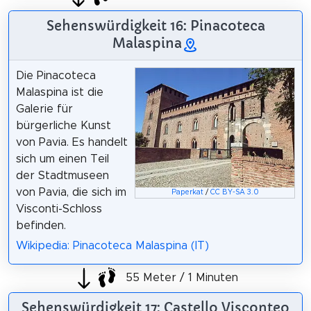
Sehenswürdigkeit 16: Pinacoteca
Malaspina
Die Pinacoteca
Malaspina ist die
Galerie für
bürgerliche Kunst
von Pavia. Es handelt
sich um einen Teil
der Stadtmuseen
von Pavia, die sich im
Paperkat
/
CC BY-SA 3.0
Visconti-Schloss
befinden.
Wikipedia: Pinacoteca Malaspina (IT)
55 Meter / 1 Minuten
Sehenswürdigkeit 17: Castello Visconteo