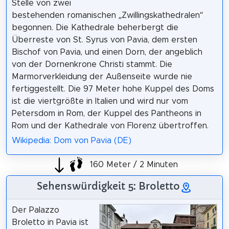
Stelle von zwei
bestehenden romanischen „Zwillingskathedralen“
begonnen. Die Kathedrale beherbergt die
Überreste von St. Syrus von Pavia, dem ersten
Bischof von Pavia, und einen Dorn, der angeblich
von der Dornenkrone Christi stammt. Die
Marmorverkleidung der Außenseite wurde nie
fertiggestellt. Die 97 Meter hohe Kuppel des Doms
ist die viertgrößte in Italien und wird nur vom
Petersdom in Rom, der Kuppel des Pantheons in
Rom und der Kathedrale von Florenz übertroffen.
Wikipedia: Dom von Pavia (DE)
160 Meter / 2 Minuten
Sehenswürdigkeit 5: Broletto
Der Palazzo
Broletto in Pavia ist