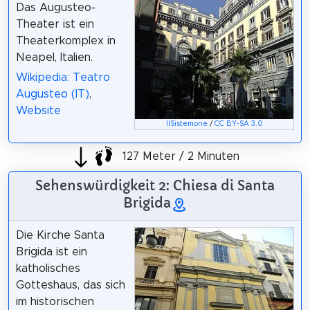
Das Augusteo-
Theater ist ein
Theaterkomplex in
Neapel, Italien.
Wikipedia: Teatro
Augusteo (IT)
,
Website
IlSistemone
/
CC BY-SA 3.0
127 Meter / 2 Minuten
Sehenswürdigkeit 2: Chiesa di Santa
Brigida
Die Kirche Santa
Brigida ist ein
katholisches
Gotteshaus, das sich
im historischen