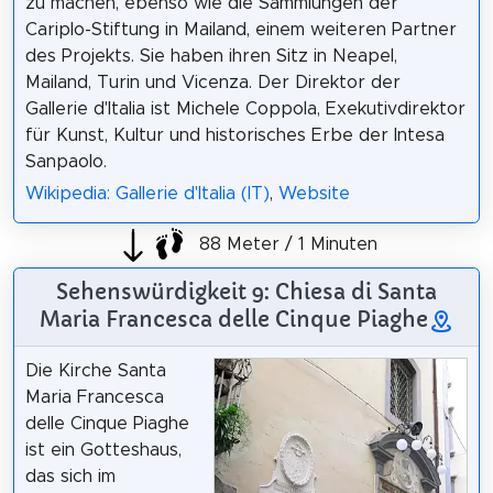
zu machen, ebenso wie die Sammlungen der
Cariplo-Stiftung in Mailand, einem weiteren Partner
des Projekts. Sie haben ihren Sitz in Neapel,
Mailand, Turin und Vicenza. Der Direktor der
Gallerie d'Italia ist Michele Coppola, Exekutivdirektor
für Kunst, Kultur und historisches Erbe der Intesa
Sanpaolo.
Wikipedia: Gallerie d'Italia (IT)
,
Website
88 Meter / 1 Minuten
Sehenswürdigkeit 9: Chiesa di Santa
Maria Francesca delle Cinque Piaghe
Die Kirche Santa
Maria Francesca
delle Cinque Piaghe
ist ein Gotteshaus,
das sich im