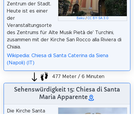
Zentrum der Stadt.
Heute ist es einer
der
Baku
/
CC BY-SA 3.0
Veranstaltungsorte
des Zentrums für Alte Musik Pietà de' Turchini,
zusammen mit der Kirche San Rocco alla Riviera di
Chiaia.
Wikipedia: Chiesa di Santa Caterina da Siena
(Napoli) (IT)
477 Meter / 6 Minuten
Sehenswürdigkeit 15: Chiesa di Santa
Maria Apparente
Die Kirche Santa
Maria Apparente ist
eine der
monumentalsten