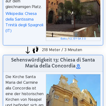
auf dem
gleichnamigen Platz.
Wikipedia: Chiesa
della Santissima
Trinità degli Spagnoli
(IT)
Baku
/
CC BY-SA 3.0
218 Meter / 3 Minuten
Sehenswürdigkeit 13: Chiesa di Santa
Maria della Concordia
Die Kirche Santa
Maria del Carmine
alla Concordia ist
eine der historischen
Kirchen von Neapel
und befindet sich am