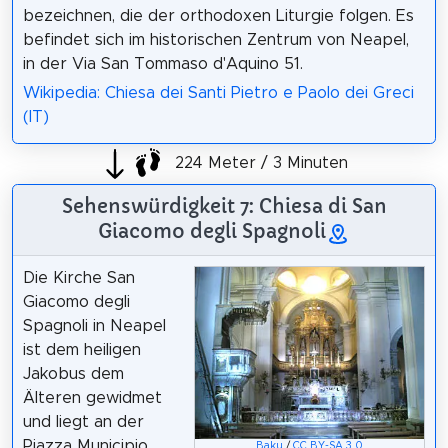
bezeichnen, die der orthodoxen Liturgie folgen. Es
befindet sich im historischen Zentrum von Neapel,
in der Via San Tommaso d'Aquino 51.
Wikipedia: Chiesa dei Santi Pietro e Paolo dei Greci
(IT)
224 Meter / 3 Minuten
Sehenswürdigkeit 7: Chiesa di San
Giacomo degli Spagnoli
Die Kirche San
Giacomo degli
Spagnoli in Neapel
ist dem heiligen
Jakobus dem
Älteren gewidmet
und liegt an der
Piazza Municipio.
Baku
/
CC BY-SA 3.0