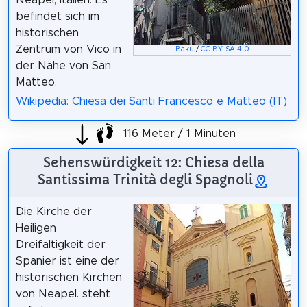
befindet sich im
historischen
Zentrum von Vico in
Baku
/
CC BY-SA 4.0
der Nähe von San
Matteo.
Wikipedia: Chiesa dei Santi Francesco e Matteo (IT)
116 Meter / 1 Minuten
Sehenswürdigkeit 12: Chiesa della
Santissima Trinità degli Spagnoli
Die Kirche der
Heiligen
Dreifaltigkeit der
Spanier ist eine der
historischen Kirchen
von Neapel. steht