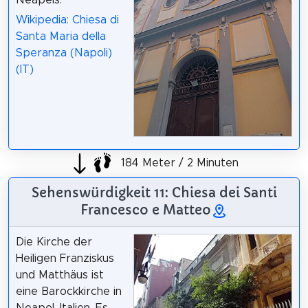
Neapels.
Wikipedia: Chiesa di
Santa Maria della
Speranza (Napoli)
(IT)
184 Meter / 2 Minuten
Sehenswürdigkeit 11: Chiesa dei Santi
Francesco e Matteo
Die Kirche der
Heiligen Franziskus
und Matthäus ist
eine Barockkirche in
Neapel, Italien. Es