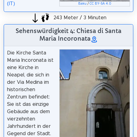
(IT)
Baku
/
CC BY-SA 4.0
243 Meter / 3 Minuten
Sehenswürdigkeit 4: Chiesa di Santa
Maria Incoronata
Die Kirche Santa
Maria Incoronata ist
eine Kirche in
Neapel, die sich in
der Via Medina im
historischen
Zentrum befindet:
Sie ist das einzige
Gebäude aus dem
vierzehnten
Jahrhundert in der
Gegend der Stadt.