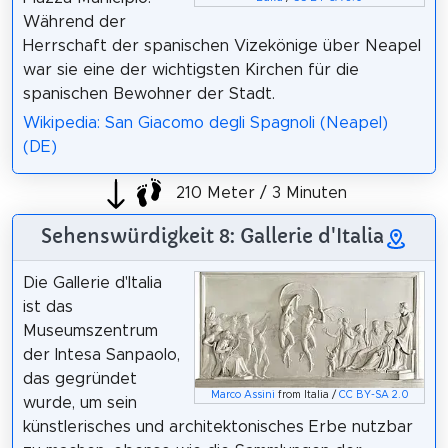
Während der
Herrschaft der spanischen Vizekönige über Neapel
war sie eine der wichtigsten Kirchen für die
spanischen Bewohner der Stadt.
Wikipedia: San Giacomo degli Spagnoli (Neapel)
(DE)
210 Meter / 3 Minuten
Sehenswürdigkeit 8: Gallerie d'Italia
Die Gallerie d'Italia
ist das
Museumszentrum
der Intesa Sanpaolo,
das gegründet
Marco Assini
from Italia /
CC BY-SA 2.0
wurde, um sein
künstlerisches und architektonisches Erbe nutzbar