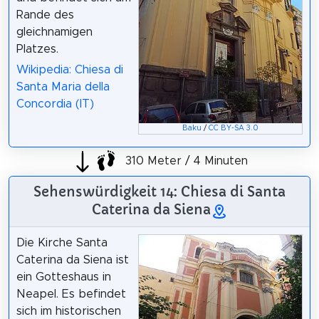
Rande des
gleichnamigen
Platzes.
Wikipedia: Chiesa di
Santa Maria della
Concordia (IT)
Baku
/
CC BY-SA 3.0
310 Meter / 4 Minuten
Sehenswürdigkeit 14: Chiesa di Santa
Caterina da Siena
Die Kirche Santa
Caterina da Siena ist
ein Gotteshaus in
Neapel. Es befindet
sich im historischen