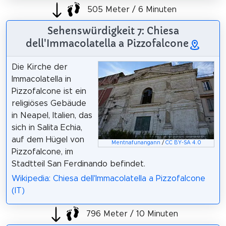
505 Meter / 6 Minuten
Sehenswürdigkeit 7: Chiesa
dell'Immacolatella a Pizzofalcone
Die Kirche der
Immacolatella in
Pizzofalcone ist ein
religiöses Gebäude
in Neapel, Italien, das
sich in Salita Echia,
auf dem Hügel von
Mentnafunangann
/
CC BY-SA 4.0
Pizzofalcone, im
Stadtteil San Ferdinando befindet.
Wikipedia: Chiesa dell'Immacolatella a Pizzofalcone
(IT)
796 Meter / 10 Minuten