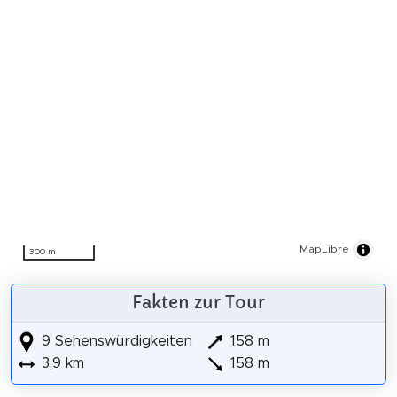
MapLibre
300 m
Fakten zur Tour
9 Sehenswürdigkeiten
158 m
3,9 km
158 m