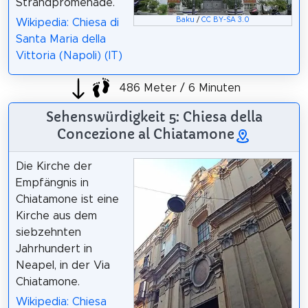
Strandpromenade.
Baku
/
CC BY-SA 3.0
Wikipedia: Chiesa di
Santa Maria della
Vittoria (Napoli) (IT)
486 Meter / 6 Minuten
Sehenswürdigkeit 5: Chiesa della
Concezione al Chiatamone
Die Kirche der
Empfängnis in
Chiatamone ist eine
Kirche aus dem
siebzehnten
Jahrhundert in
Neapel, in der Via
Chiatamone.
Wikipedia: Chiesa