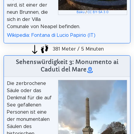
wird, ist einer der
neun Brunnen, die
Baku
/
CC BY-SA 3.0
sich in der Villa
Comunale von Neapel befinden.
Wikipedia: Fontana di Lucio Papirio (IT)
381 Meter / 5 Minuten
Sehenswürdigkeit 3: Monumento ai
Caduti del Mare
Die zerbrochene
Säule oder das
Denkmal für die auf
See gefallenen
Personen ist eine
der monumentalen
Säulen des
historischen