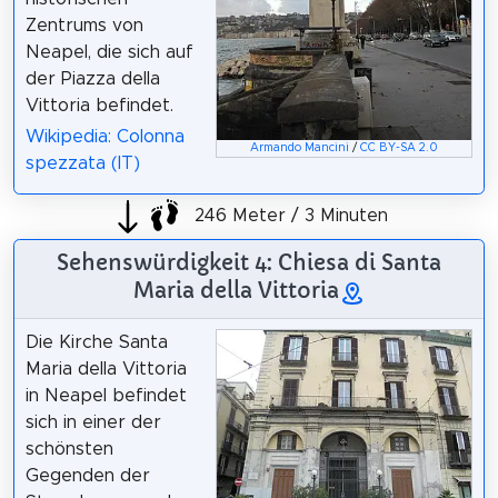
Zentrums von
Neapel, die sich auf
der Piazza della
Vittoria befindet.
Wikipedia: Colonna
Armando Mancini
/
CC BY-SA 2.0
spezzata (IT)
246 Meter / 3 Minuten
Sehenswürdigkeit 4: Chiesa di Santa
Maria della Vittoria
Die Kirche Santa
Maria della Vittoria
in Neapel befindet
sich in einer der
schönsten
Gegenden der