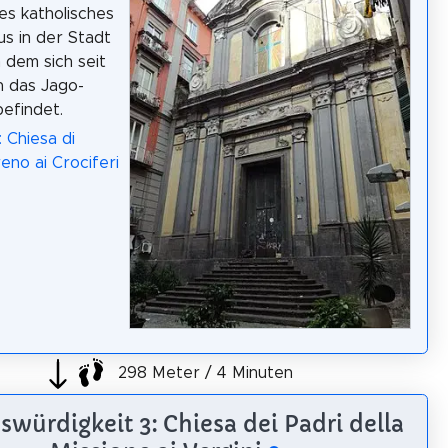
hes katholisches
s in der Stadt
n dem sich seit
h das Jago-
efindet.
 Chiesa di
eno ai Crociferi
298 Meter / 4 Minuten
würdigkeit 3: Chiesa dei Padri della