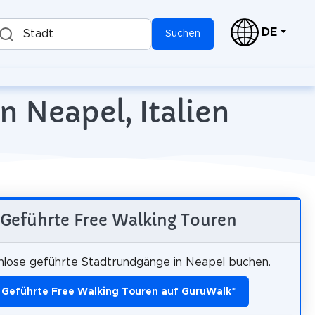
DE
Stadt
Suchen
n Neapel, Italien
Geführte Free Walking Touren
nlose geführte Stadtrundgänge in Neapel buchen.
Geführte Free Walking Touren auf GuruWalk
*