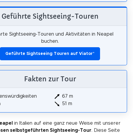
Geführte Sightseeing-Touren
rte Sightseeing-Touren und Aktivitäten in Neapel
buchen.
Geführte Sightseeing Touren auf Viator
*
Fakten zur Tour
enswürdigkeiten
67 m
m
51 m
eapel
in Italien auf eine ganz neue Weise mit unserer
osen selbstgeführten Sightseeing-Tour
. Diese Seite