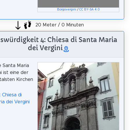
Borgovergini
/
CC BY-SA 4.0
20 Meter / 0 Minuten
swürdigkeit 4: Chiesa di Santa Maria
dei Vergini
e Santa Maria
i ist eine der
alsten Kirchen
 Chiesa di
ia dei Vergini