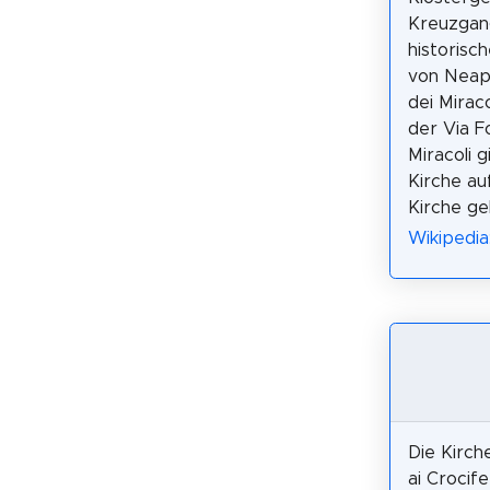
Kreuzgan
historisc
von Neap
dei Mirac
der Via F
Miracoli 
Kirche au
Kirche g
Wikipedia
Die Kirch
ai Crocifer