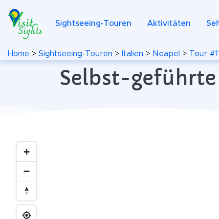
Sightseeing-Touren
Aktivitäten
Se
Home
>
Sightseeing-Touren
>
Italien
>
Neapel
>
Tour #1
Selbst-geführte 