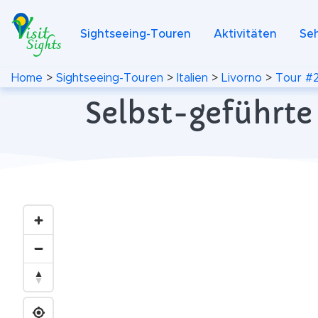
Sightseeing-Touren
Aktivitäten
Se
Home
>
Sightseeing-Touren
>
Italien
>
Livorno
>
Tour #
Selbst-geführte 