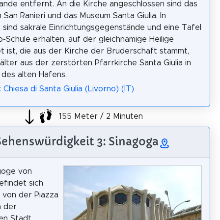
ande entfernt. An die Kirche angeschlossen sind das
 San Ranieri und das Museum Santa Giulia. In
 sind sakrale Einrichtungsgegenstände und eine Tafel
o-Schule erhalten, auf der gleichnamige Heilige
t ist, die aus der Kirche der Bruderschaft stammt,
älter aus der zerstörten Pfarrkirche Santa Giulia in
des alten Hafens.
 Chiesa di Santa Giulia (Livorno) (IT)
155 Meter / 2 Minuten
Sehenswürdigkeit 3: Sinagoga
goge von
efindet sich
t von der Piazza
n der
en Stadt