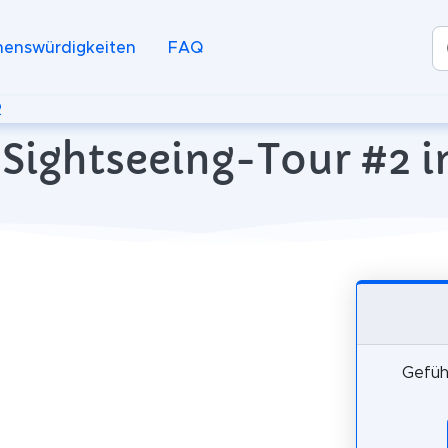
henswürdigkeiten
FAQ
2
Sightseeing-Tour #2 in
Gefüh