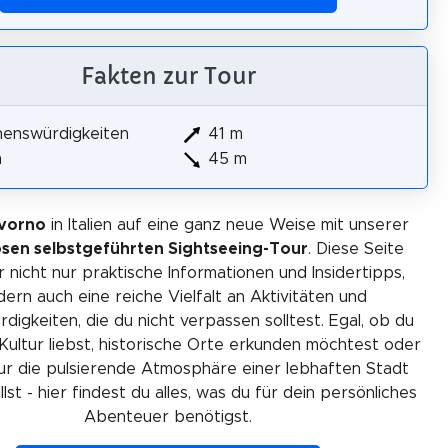
Fakten zur Tour
henswürdigkeiten
41 m
m
45 m
ivorno
in Italien auf eine ganz neue Weise mit unserer
osen selbstgeführten Sightseeing-Tour
. Diese Seite
r nicht nur praktische Informationen und Insidertipps,
ern auch eine reiche Vielfalt an Aktivitäten und
igkeiten, die du nicht verpassen solltest. Egal, ob du
Kultur liebst, historische Orte erkunden möchtest oder
ur die pulsierende Atmosphäre einer lebhaften Stadt
lst - hier findest du alles, was du für dein persönliches
Abenteuer benötigst.